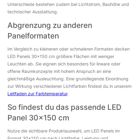
Unterschiede bestehen zudem bei Lichtstrom, Bauhöhe und
technischer Ausstattung.
Abgrenzung zu anderen
Panelformaten
Im Vergleich zu kleineren oder schmaleren Formaten decken
LED Panels 30×150 cm größere Flächen mit weniger
Leuchten ab. Sie eignen sich besonders für lineare oder
offene Raumkonzepte mit hohem Anspruch an eine
gleichmäßige Ausleuchtung. Eine grundlegende Einordnung
zur Wirkung verschiedener Lichtfarben findest du in unserem
Leitfaden zur Farbtemperatur
.
So findest du das passende LED
Panel 30×150 cm
Nutze die sichtbare Produktauswahl, um LED Panels im
Format 30×150 cm nach Lichtfarbe, Leistung und