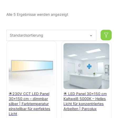
Alle 5 Ergebnisse werden angezeigt
🌟230V CCT LED Panel
🌟 LED Panel 30×150 cm
30×150 cm – dimmbar
Kaltweiß 5000K – Helles
silber | Farbtemperatur
Licht für konzentriertes
einstellbar für perfektes
Arbeiten | Parcolux
Licht