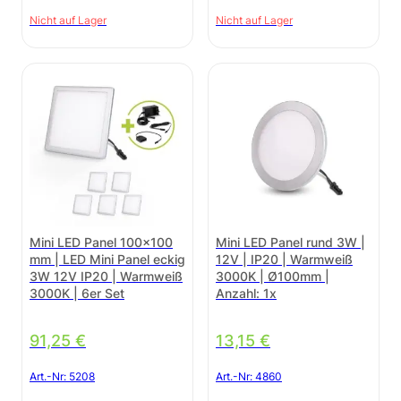
Nicht auf Lager
Nicht auf Lager
Mini LED Panel 100×100
Mini LED Panel rund 3W |
mm | LED Mini Panel eckig
12V | IP20 | Warmweiß
3W 12V IP20 | Warmweiß
3000K | Ø100mm |
3000K | 6er Set
Anzahl: 1x
91,25
€
13,15
€
Art.-Nr:
5208
Art.-Nr:
4860