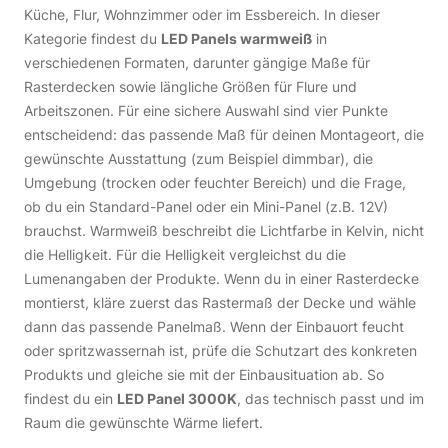
Küche, Flur, Wohnzimmer oder im Essbereich. In dieser
Kategorie findest du
LED Panels warmweiß
in
verschiedenen Formaten, darunter gängige Maße für
Rasterdecken sowie längliche Größen für Flure und
Arbeitszonen. Für eine sichere Auswahl sind vier Punkte
entscheidend: das passende Maß für deinen Montageort, die
gewünschte Ausstattung (zum Beispiel dimmbar), die
Umgebung (trocken oder feuchter Bereich) und die Frage,
ob du ein Standard-Panel oder ein Mini-Panel (z.B. 12V)
brauchst. Warmweiß beschreibt die Lichtfarbe in Kelvin, nicht
die Helligkeit. Für die Helligkeit vergleichst du die
Lumenangaben der Produkte. Wenn du in einer Rasterdecke
montierst, kläre zuerst das Rastermaß der Decke und wähle
dann das passende Panelmaß. Wenn der Einbauort feucht
oder spritzwassernah ist, prüfe die Schutzart des konkreten
Produkts und gleiche sie mit der Einbausituation ab. So
findest du ein
LED Panel 3000K
, das technisch passt und im
Raum die gewünschte Wärme liefert.