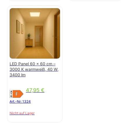
LED Panel 60 × 60 cm –
3000 K warmweiß, 40 W,
3400 lm
47,95
€
Art.-Nr:
1324
Nicht auf Lager