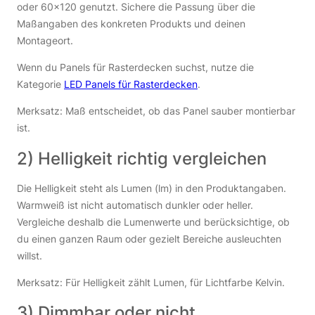
oder 60×120 genutzt. Sichere die Passung über die
Maßangaben des konkreten Produkts und deinen
Montageort.
Wenn du Panels für Rasterdecken suchst, nutze die
Kategorie
LED Panels für Rasterdecken
.
Merksatz: Maß entscheidet, ob das Panel sauber montierbar
ist.
2) Helligkeit richtig vergleichen
Die Helligkeit steht als Lumen (lm) in den Produktangaben.
Warmweiß ist nicht automatisch dunkler oder heller.
Vergleiche deshalb die Lumenwerte und berücksichtige, ob
du einen ganzen Raum oder gezielt Bereiche ausleuchten
willst.
Merksatz: Für Helligkeit zählt Lumen, für Lichtfarbe Kelvin.
3) Dimmbar oder nicht