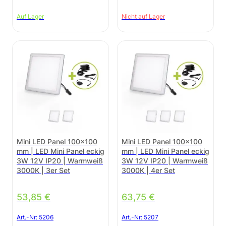
Auf Lager
Nicht auf Lager
Mini LED Panel 100×100
Mini LED Panel 100×100
mm | LED Mini Panel eckig
mm | LED Mini Panel eckig
3W 12V IP20 | Warmweiß
3W 12V IP20 | Warmweiß
3000K | 3er Set
3000K | 4er Set
53,85
€
63,75
€
Art.-Nr:
5206
Art.-Nr:
5207