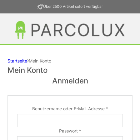
Über 2500 Artikel sofort verfügbar
Startseite
Mein Konto
Mein Konto
Anmelden
Erforderlich
Benutzername oder E-Mail-Adresse
*
Erforderlich
Passwort
*