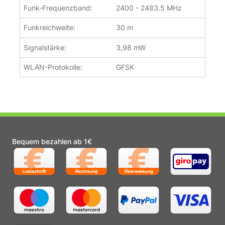
Funk-Frequenzband:
2400 - 2483.5 MHz
Funkreichweite:
30 m
Signalstärke:
3,98 mW
WLAN-Protokolle:
GFSK
Bequem bezahlen ab 1€