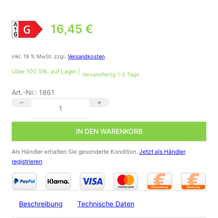
16,45
€
inkl. 19 % MwSt.
zzgl.
Versandkosten
Über 100 Stk. auf Lager |
Versandfertig 1-2 Tage
Art.-Nr.:
1861
Smart Home Lampe RGB+CCT GU10 4 Watt WiFi ready MiBoxer
IN DEN WARENKORB
Als Händler erhalten Sie gesonderte Kondition.
Jetzt als Händler
registrieren
Beschreibung
Technische Daten