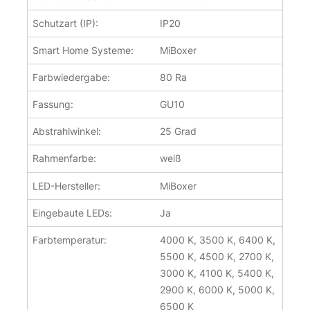
Schutzart (IP):
IP20
Smart Home Systeme:
MiBoxer
Farbwiedergabe:
80 Ra
Fassung:
GU10
Abstrahlwinkel:
25 Grad
Rahmenfarbe:
weiß
LED-Hersteller:
MiBoxer
Eingebaute LEDs:
Ja
Farbtemperatur:
4000 K, 3500 K, 6400 K,
5500 K, 4500 K, 2700 K,
3000 K, 4100 K, 5400 K,
2900 K, 6000 K, 5000 K,
6500 K