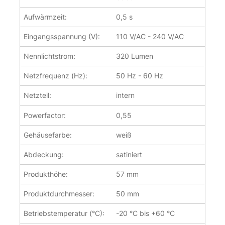
Aufwärmzeit:
0,5 s
Eingangsspannung (V):
110 V/AC - 240 V/AC
Nennlichtstrom:
320 Lumen
Netzfrequenz (Hz):
50 Hz - 60 Hz
Netzteil:
intern
Powerfactor:
0,55
Gehäusefarbe:
weiß
Abdeckung:
satiniert
Produkthöhe:
57 mm
Produktdurchmesser:
50 mm
Betriebstemperatur (°C):
-20 °C bis +60 °C