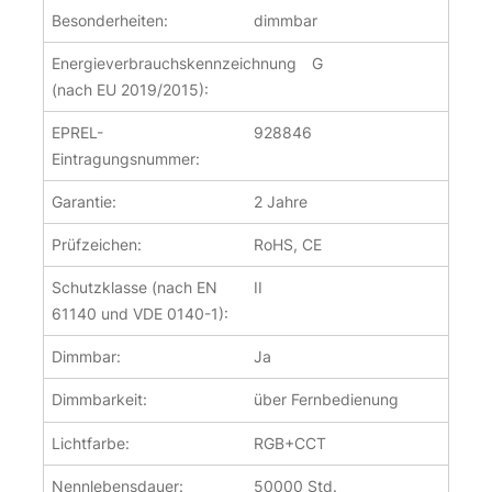
Besonderheiten:
dimmbar
Energieverbrauchskennzeichnung
G
(nach EU 2019/2015):
EPREL-
928846
Eintragungsnummer:
Garantie:
2 Jahre
Prüfzeichen:
RoHS, CE
Schutzklasse (nach EN
II
61140 und VDE 0140-1):
Dimmbar:
Ja
Dimmbarkeit:
über Fernbedienung
Lichtfarbe:
RGB+CCT
Nennlebensdauer:
50000 Std.