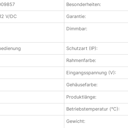
009857
Besonderheiten:
12 V/DC
Garantie:
Dimmbar:
bedienung
Schutzart (IP):
Rahmenfarbe:
Eingangsspannung (V):
Gehäusefarbe:
Produktlänge:
Betriebstemperatur (°C):
Gewicht: