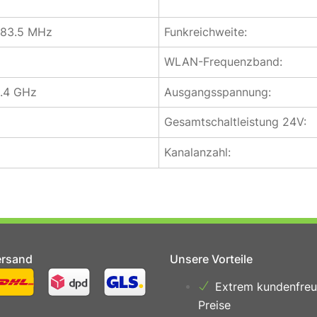
483.5 MHz
Funkreichweite:
WLAN-Frequenzband:
2.4 GHz
Ausgangsspannung:
A
Gesamtschaltleistung 24V:
A
Kanalanzahl:
ersand
Unsere Vorteile
Extrem kundenfreu
Preise