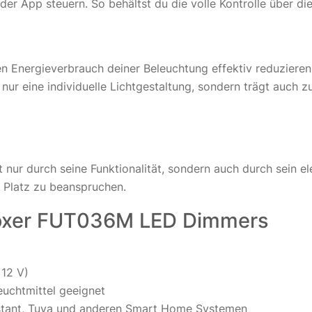
der App steuern. So behältst du die volle Kontrolle über d
en Energieverbrauch deiner Beleuchtung effektiv reduzieren
nur eine individuelle Lichtgestaltung, sondern trägt auch 
r durch seine Funktionalität, sondern auch durch sein e
e Platz zu beanspruchen.
Boxer FUT036M LED Dimmers
 12 V)
uchtmittel geeignet
istant, Tuya und anderen Smart Home Systemen