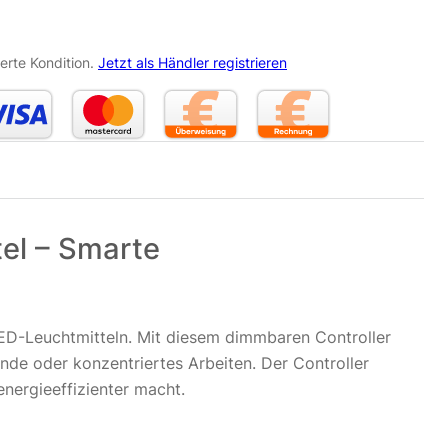
erte Kondition.
Jetzt als Händler registrieren
el – Smarte
ED-Leuchtmitteln. Mit diesem dimmbaren Controller
de oder konzentriertes Arbeiten. Der Controller
energieeffizienter macht.