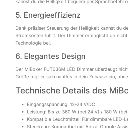
kannst du die Helligkeit bequem per Sprachbefehl o
5. Energieeffizienz
Dank präziser Steuerung der Helligkeit kannst du d
Stromkosten führt. Der Dimmer ermöglicht dir nicht 
Technologie bei.
6. Elegantes Design
Der MiBoxer FUT036M LED Dimmer überzeugt nicht nu
Größe fügt er sich nahtlos in dein Zuhause ein, ohn
Technische Details des Mi
Eingangsspannung: 12-24 V/DC
Leistung: Bis zu 360 W (bei 24 V) / 180 W (bei
Kompatible Leuchtmittel: Für dimmbare LED-Le
Steuerung: Kompatibel mit Alexa, Google Ass