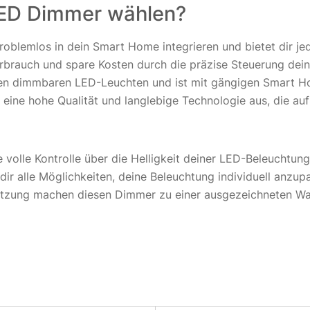
ED Dimmer wählen?
blemlos in dein Smart Home integrieren und bietet dir jeder
rbrauch und spare Kosten durch die präzise Steuerung dein
allen dimmbaren LED-Leuchten und ist mit gängigen Smart
eine hohe Qualität und langlebige Technologie aus, die auf
lle Kontrolle über die Helligkeit deiner LED-Beleuchtung.
ir alle Möglichkeiten, deine Beleuchtung individuell anzup
utzung machen diesen Dimmer zu einer ausgezeichneten Wa