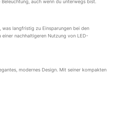
ie Beleuchtung, auch wenn du unterwegs bist.
, was langfristig zu Einsparungen bei den
zu einer nachhaltigeren Nutzung von LED-
legantes, modernes Design. Mit seiner kompakten