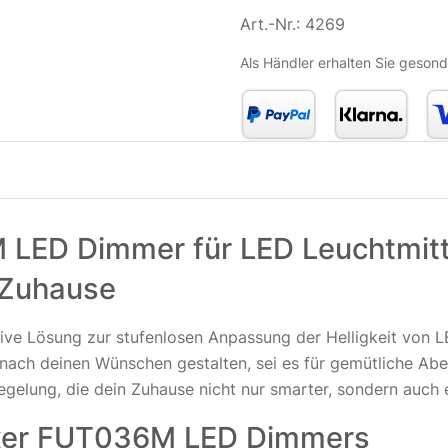
Art.-Nr.:
4269
Als Händler erhalten Sie gesond
 LED Dimmer für LED Leuchtmitt
n Zuhause
ve Lösung zur stufenlosen Anpassung der Helligkeit von L
ach deinen Wünschen gestalten, sei es für gemütliche Aben
regelung, die dein Zuhause nicht nur smarter, sondern auch 
xer FUT036M LED Dimmers