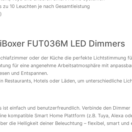
s zu 10 Leuchten je nach Gesamtleistung
)
iBoxer FUT036M LED Dimmers
hlafzimmer oder der Küche die perfekte Lichtstimmung für
htung für eine angenehme Arbeitsatmosphäre mit anpassbare
Lesen und Entspannen.
in Restaurants, Hotels oder Läden, um unterschiedliche Lic
ist einfach und benutzerfreundlich. Verbinde den Dimmer 
ine kompatible Smart Home Plattform (z.B. Tuya, Alexa od
ber die Helligkeit deiner Beleuchtung – flexibel, smart und 