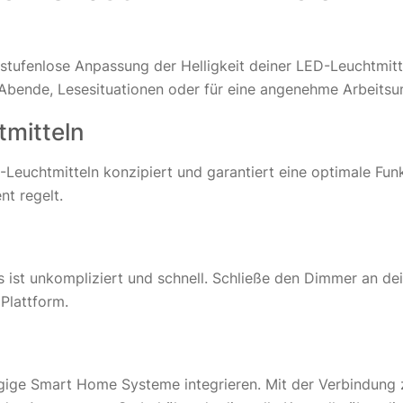
ufenlose Anpassung der Helligkeit deiner LED-Leuchtmittel
 Abende, Lesesituationen oder für eine angenehme Arbeits
tmitteln
Leuchtmitteln konzipiert und garantiert eine optimale Fun
nt regelt.
ist unkompliziert und schnell. Schließe den Dimmer an dei
Plattform.
gige Smart Home Systeme integrieren. Mit der Verbindung