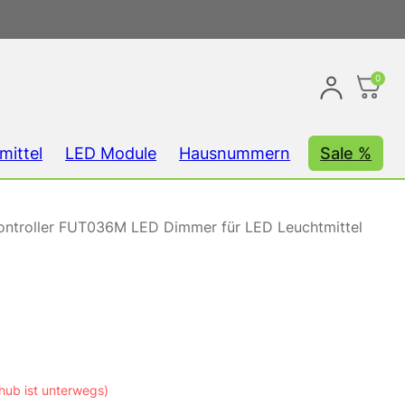
0
mittel
LED Module
Hausnummern
Sale %
ontroller FUT036M LED Dimmer für LED Leuchtmittel
hub ist unterwegs)