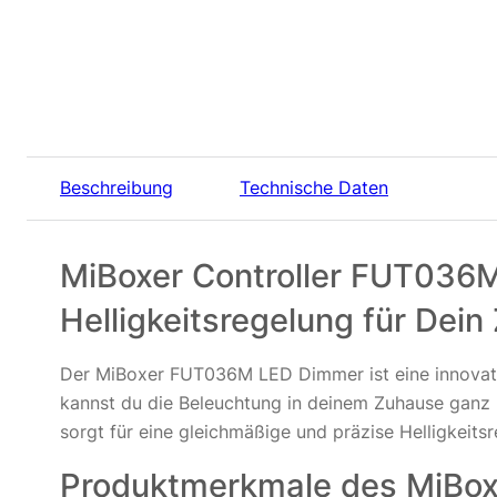
Beschreibung
Technische Daten
MiBoxer Controller FUT036M
Helligkeitsregelung für Dei
Der MiBoxer FUT036M LED Dimmer ist eine innovati
kannst du die Beleuchtung in deinem Zuhause ganz n
sorgt für eine gleichmäßige und präzise Helligkeits
Produktmerkmale des MiBo