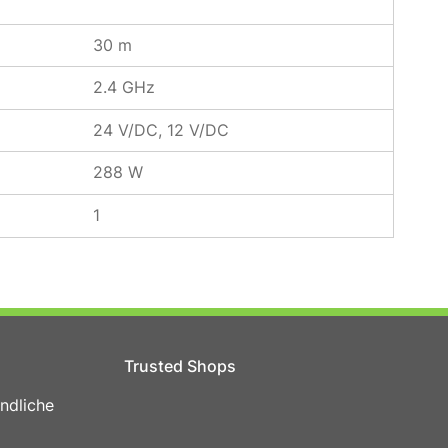
30 m
2.4 GHz
24 V/DC, 12 V/DC
288 W
1
Trusted Shops
ndliche