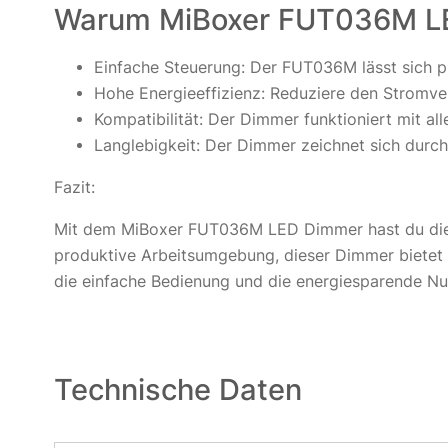
Warum MiBoxer FUT036M L
Einfache Steuerung: Der FUT036M lässt sich pro
Hohe Energieeffizienz: Reduziere den Stromve
Kompatibilität: Der Dimmer funktioniert mit 
Langlebigkeit: Der Dimmer zeichnet sich durch 
Fazit:
Mit dem MiBoxer FUT036M LED Dimmer hast du die vo
produktive Arbeitsumgebung, dieser Dimmer bietet d
die einfache Bedienung und die energiesparende N
Technische Daten