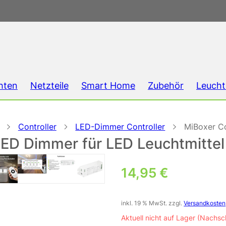
hten
Netzteile
Smart Home
Zubehör
Leucht
Controller
LED-Dimmer Controller
MiBoxer C
ED Dimmer für LED Leuchtmittel
14,95
€
inkl. 19 % MwSt.
zzgl.
Versandkosten
Aktuell nicht auf Lager (Nachsc