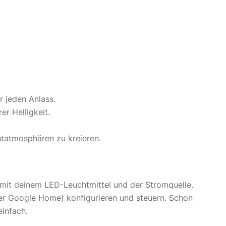
 jeden Anlass.
r Helligkeit.
htatmosphären zu kreieren.
mit deinem LED-Leuchtmittel und der Stromquelle.
er Google Home) konfigurieren und steuern. Schon
einfach.