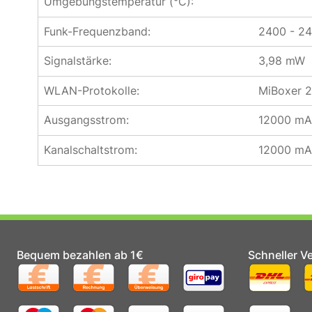
Umgebungstemperatur (°C):
Funk-Frequenzband:
2400 - 2
Signalstärke:
3,98 mW
WLAN-Protokolle:
MiBoxer 
Ausgangsstrom:
12000 m
Kanalschaltstrom:
12000 m
Bequem bezahlen ab 1€
Schneller V