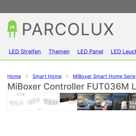
LED Streifen
Themen
LED Panel
LED Leuc
Home
Smart Home
MiBoxer Smart Home Serie
MiBoxer Controller FUT036M L