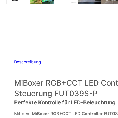
Beschreibung
MiBoxer RGB+CCT LED Control
Steuerung FUT039S-P
Perfekte Kontrolle für LED-Beleuchtung
Mit dem
MiBoxer RGB+CCT LED Controller FUT0