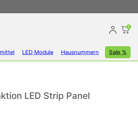
0
mittel
LED Module
Hausnummern
Sale %
ktion LED Strip Panel