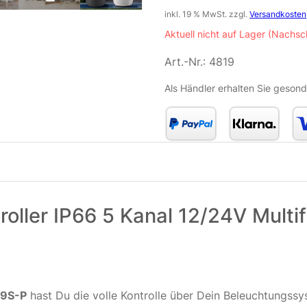
inkl. 19 % MwSt.
zzgl.
Versandkosten
Aktuell nicht auf Lager (Nachsc
Art.-Nr.:
4819
Als Händler erhalten Sie gesond
ler IP66 5 Kanal 12/24V Multif
39S-P
hast Du die volle Kontrolle über Dein Beleuchtungssys