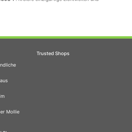
Trusted Shops
ndliche
 aus
im
er Mollie