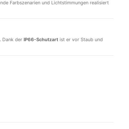
de Farbszenarien und Lichtstimmungen realisiert
t. Dank der
IP66-Schutzart
ist er vor Staub und