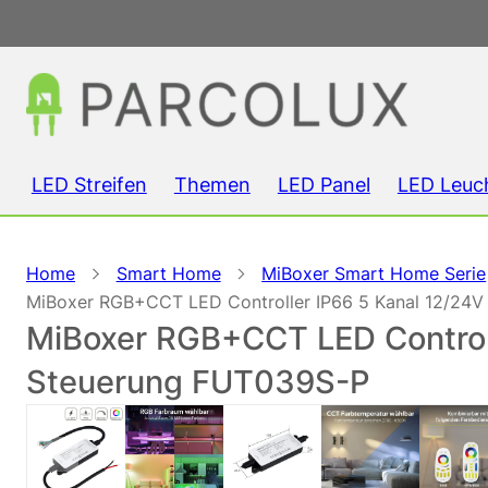
LED Streifen
Themen
LED Panel
LED Leuc
Home
Smart Home
MiBoxer Smart Home Serie
MiBoxer RGB+CCT LED Controller IP66 5 Kanal 12/24V 
MiBoxer RGB+CCT LED Controlle
Steuerung FUT039S-P