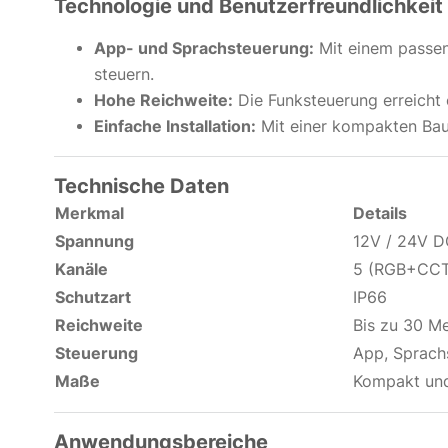
Technologie und Benutzerfreundlichkeit
App- und Sprachsteuerung:
Mit einem pass
steuern.
Hohe Reichweite:
Die Funksteuerung erreicht 
Einfache Installation:
Mit einer kompakten Baufo
Technische Daten
Merkmal
Details
Spannung
12V / 24V 
Kanäle
5 (RGB+CCT
Schutzart
IP66
Reichweite
Bis zu 30 M
Steuerung
App, Sprach
Maße
Kompakt und
Anwendungsbereiche