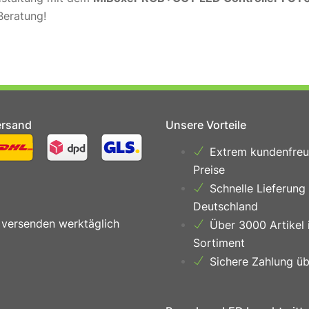
Beratung!
ersand
Unsere Vorteile
Extrem kundenfreu
Preise
Schnelle Lieferung
Deutschland
 versenden werktäglich
Über 3000 Artikel 
Sortiment
Sichere Zahlung üb