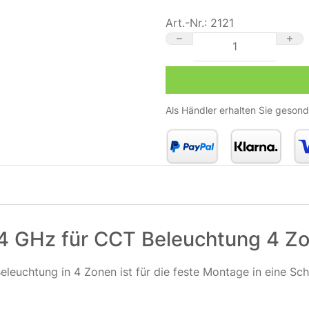
Art.-Nr.:
2121
MiBoxer T2 Wandschalter 2
Als Händler erhalten Sie gesond
4 GHz für CCT Beleuchtung 4 Zo
leuchtung in 4 Zonen ist für die feste Montage in eine Sc