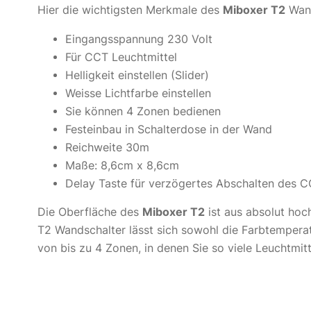
Hier die wichtigsten Merkmale des
Miboxer T2
Wand
Eingangsspannung 230 Volt
Für CCT Leuchtmittel
Helligkeit einstellen (Slider)
Weisse Lichtfarbe einstellen
Sie können 4 Zonen bedienen
Festeinbau in Schalterdose in der Wand
Reichweite 30m
Maße: 8,6cm x 8,6cm
Delay Taste für verzögertes Abschalten des C
Die Oberfläche des
Miboxer T2
ist aus absolut hoc
T2 Wandschalter lässt sich sowohl die Farbtemperat
von bis zu 4 Zonen, in denen Sie so viele Leuchtmit