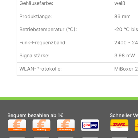
Gehäusefarbe:
weiß
Produktlänge:
86 mm
Betriebstemperatur (°C):
-20 °C bi
Funk-Frequenzband:
2400 - 2
Signalstärke:
3,98 mW
WLAN-Protokolle:
MiBoxer 
Bequem bezahlen ab 1€
Schneller V