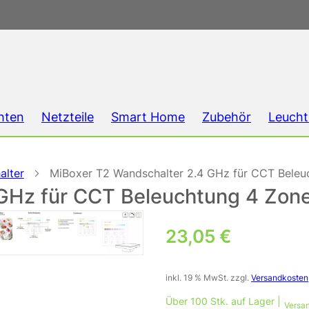
hten
Netzteile
Smart Home
Zubehör
Leucht
alter
MiBoxer T2 Wandschalter 2.4 GHz für CCT Beleuc
GHz für CCT Beleuchtung 4 Zone
23,05
€
inkl. 19 % MwSt.
zzgl.
Versandkosten
Über 100 Stk. auf Lager |
Versan