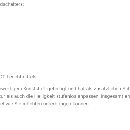
schalters:
CT Leuchtmittels
hwertigem Kunststoff gefertigt und hat als zusätzlichen S
ur als auch die Helligkeit stufenlos anpassen. Insgesamt e
tel wie Sie möchten unterbringen können.