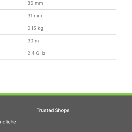
86 mm
31 mm
0,15 kg
30 m
2.4 GHz
Trusted Shops
ndliche