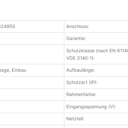
824950
Anschluss:
Garantie:
Schutzklasse (nach EN 6114
VDE 0140-1):
age, Einbau
Aufbaulänge:
Schutzart (IP):
Rahmenfarbe:
Eingangsspannung (V):
Netzteil: