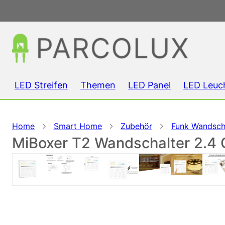
LED Streifen
Themen
LED Panel
LED Leuc
Home
Smart Home
Zubehör
Funk Wandsch
MiBoxer T2 Wandschalter 2.4 