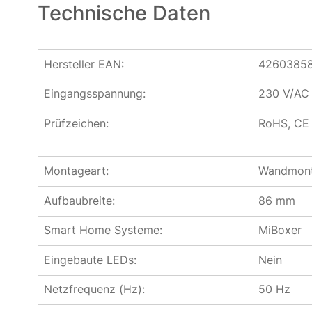
Technische Daten
Hersteller EAN:
4260385
Eingangsspannung:
230 V/AC
Prüfzeichen:
RoHS, CE
Montageart:
Wandmont
Aufbaubreite:
86 mm
Smart Home Systeme:
MiBoxer
Eingebaute LEDs:
Nein
Netzfrequenz (Hz):
50 Hz