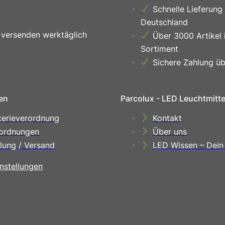
Schnelle Lieferung
Deutschland
 versenden werktäglich
Über 3000 Artikel 
Sortiment
Sichere Zahlung üb
en
Parcolux - LED Leuchtmitt
terieverordnung
Kontakt
ordnungen
Über uns
lung / Versand
LED Wissen – Dein
nstellungen