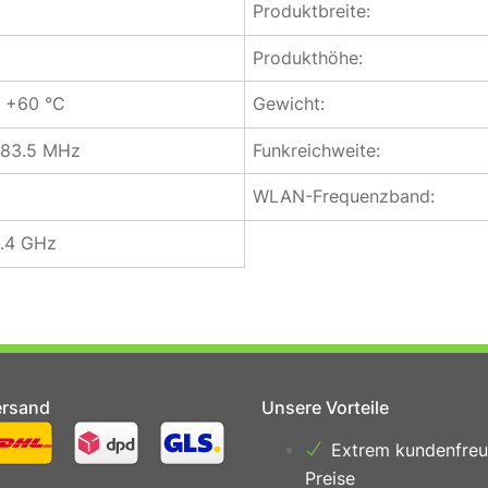
Produktbreite:
Produkthöhe:
s +60 °C
Gewicht:
483.5 MHz
Funkreichweite:
WLAN-Frequenzband:
2.4 GHz
ersand
Unsere Vorteile
Extrem kundenfreu
Preise