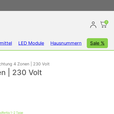
0
mittel
LED Module
Hausnummern
Sale %
htung 4 Zonen | 230 Volt
n | 230 Volt
dfertig 1-2 Tage