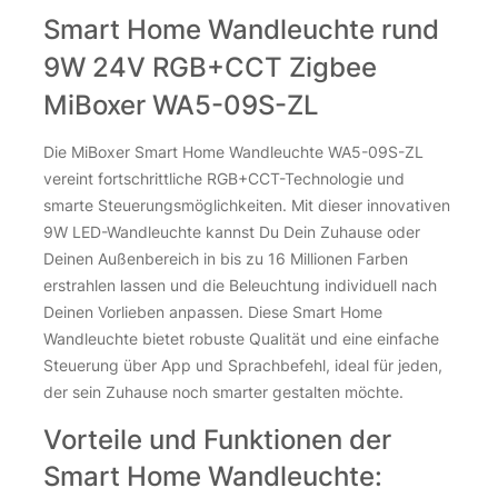
Smart Home Wandleuchte rund
9W 24V RGB+CCT Zigbee
MiBoxer WA5-09S-ZL
Die MiBoxer Smart Home Wandleuchte WA5-09S-ZL
vereint fortschrittliche RGB+CCT-Technologie und
smarte Steuerungsmöglichkeiten. Mit dieser innovativen
9W LED-Wandleuchte kannst Du Dein Zuhause oder
Deinen Außenbereich in bis zu 16 Millionen Farben
erstrahlen lassen und die Beleuchtung individuell nach
Deinen Vorlieben anpassen. Diese Smart Home
Wandleuchte bietet robuste Qualität und eine einfache
Steuerung über App und Sprachbefehl, ideal für jeden,
der sein Zuhause noch smarter gestalten möchte.
Vorteile und Funktionen der
Smart Home Wandleuchte: