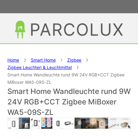
Home
Smart Home
Zigbee
Zigbee Leuchten & Leuchtmittel
Smart Home Wandleuchte rund 9W 24V RGB+CCT Zigbee
MiBoxer WA5-09S-ZL
Smart Home Wandleuchte rund 9W
24V RGB+CCT Zigbee MiBoxer
WA5-09S-ZL