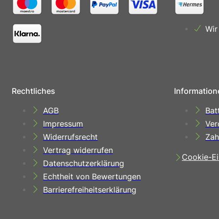
Wir
Rechtliches
Information
AGB
Bat
Impressum
Ver
Widerrufsrecht
Zah
Vertrag widerrufen
Cookie-Ei
Datenschutzerklärung
Echtheit von Bewertungen
Barrierefreiheitserklärung