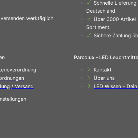
Schnelle Lieferung
Deutschland
 versenden werktäglich
Über 3000 Artikel 
Sortiment
Sichere Zahlung üb
en
Parcolux - LED Leuchtmitt
terieverordnung
Kontakt
ordnungen
Über uns
lung / Versand
LED Wissen – Dein
nstellungen