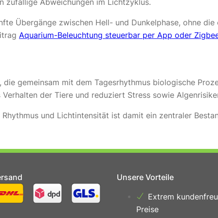
n zufällige Abweichungen im Lichtzyklus.
fte Übergänge zwischen Hell- und Dunkelphase, ohne die e
itrag
Aquarium-Beleuchtung steuerbar per App oder Zigbe
ße, die gemeinsam mit dem Tagesrhythmus biologische Prozes
 Verhalten der Tiere und reduziert Stress sowie Algenrisike
ythmus und Lichtintensität ist damit ein zentraler Bestan
ersand
Unsere Vorteile
Extrem kundenfreu
Preise