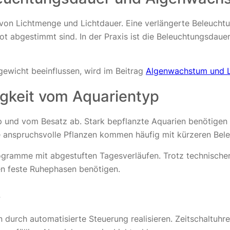
von Lichtmenge und Lichtdauer. Eine verlängerte Beleuch
ot abgestimmt sind. In der Praxis ist die Beleuchtungsdaue
ewicht beeinflussen, wird im Beitrag
Algenwachstum und L
gkeit vom Aquarientyp
und vom Besatz ab. Stark bepflanzte Aquarien benötigen au
ne anspruchsvolle Pflanzen kommen häufig mit kürzeren Bel
ogramme mit abgestuften Tagesverläufen. Trotz technischer
en feste Ruhephasen benötigen.
s
n durch automatisierte Steuerung realisieren. Zeitschaltuhr