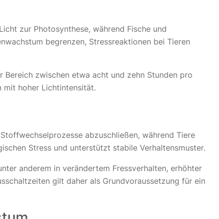
 Licht zur Photosynthese, während Fische und
zenwachstum begrenzen, Stressreaktionen bei Tieren
er Bereich zwischen etwa acht und zehn Stunden pro
it hoher Lichtintensität.
 Stoffwechselprozesse abzuschließen, während Tiere
ischen Stress und unterstützt stabile Verhaltensmuster.
unter anderem in verändertem Fressverhalten, erhöhter
chaltzeiten gilt daher als Grundvoraussetzung für ein
stum