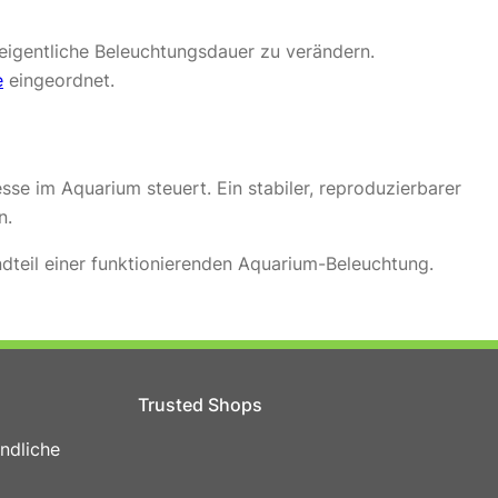
igentliche Beleuchtungsdauer zu verändern.
e
eingeordnet.
se im Aquarium steuert. Ein stabiler, reproduzierbarer
n.
dteil einer funktionierenden Aquarium-Beleuchtung.
Trusted Shops
ndliche