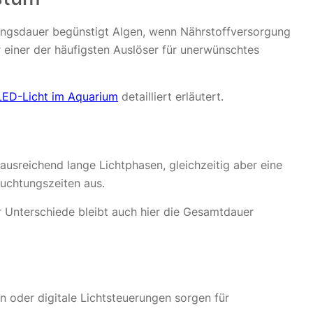
tungsdauer begünstigt Algen, wenn Nährstoffversorgung
r einer der häufigsten Auslöser für unerwünschtes
ED-Licht im Aquarium
detailliert erläutert.
sreichend lange Lichtphasen, gleichzeitig aber eine
euchtungszeiten aus.
 Unterschiede bleibt auch hier die Gesamtdauer
en oder digitale Lichtsteuerungen sorgen für