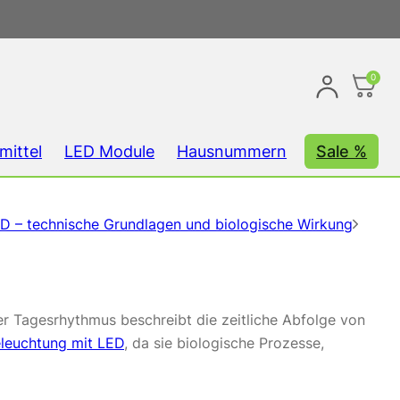
0
mittel
LED Module
Hausnummern
Sale %
D – technische Grundlagen und biologische Wirkung
er Tagesrhythmus beschreibt die zeitliche Abfolge von
leuchtung mit LED
, da sie biologische Prozesse,