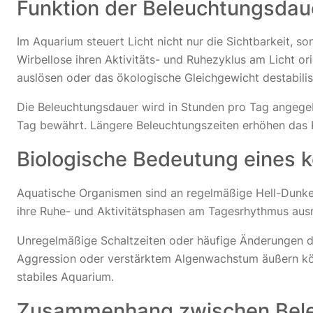
Funktion der Beleuchtungsdau
Im Aquarium steuert Licht nicht nur die Sichtbarkeit, 
Wirbellose ihren Aktivitäts- und Ruhezyklus am Licht o
auslösen oder das ökologische Gleichgewicht destabilis
Die Beleuchtungsdauer wird in Stunden pro Tag angegeb
Tag bewährt. Längere Beleuchtungszeiten erhöhen das R
Biologische Bedeutung eines 
Aquatische Organismen sind an regelmäßige Hell-Dunke
ihre Ruhe- und Aktivitätsphasen am Tagesrhythmus ausric
Unregelmäßige Schaltzeiten oder häufige Änderungen de
Aggression oder verstärktem Algenwachstum äußern könn
stabiles Aquarium.
Zusammenhang zwischen Bel