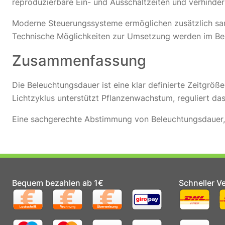
reproduzierbare Ein- und Ausschaltzeiten und verhinder
Moderne Steuerungssysteme ermöglichen zusätzlich san
Technische Möglichkeiten zur Umsetzung werden im Be
Zusammenfassung
Die Beleuchtungsdauer ist eine klar definierte Zeitgrö
Lichtzyklus unterstützt Pflanzenwachstum, reguliert das
Eine sachgerechte Abstimmung von Beleuchtungsdauer, Rh
Bequem bezahlen ab 1€
Schneller V