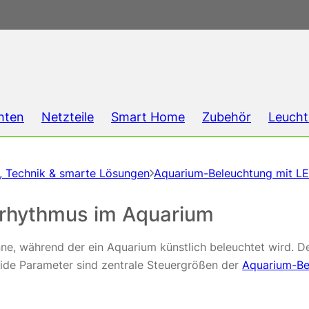
hten
Netzteile
Smart Home
Zubehör
Leucht
g, Technik & smarte Lösungen
Aquarium-Beleuchtung mit LE
rhythmus im Aquarium
ne, während der ein Aquarium künstlich beleuchtet wird. D
eide Parameter sind zentrale Steuergrößen der
Aquarium-Be