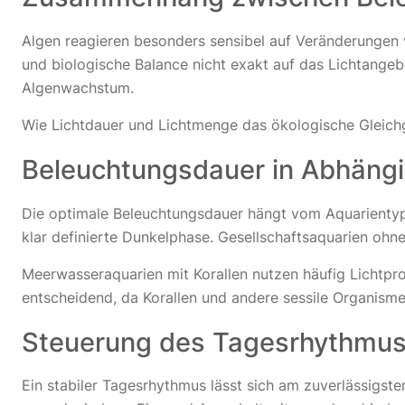
Algen reagieren besonders sensibel auf Veränderungen 
und biologische Balance nicht exakt auf das Lichtangeb
Algenwachstum.
Wie Lichtdauer und Lichtmenge das ökologische Gleichg
Beleuchtungsdauer in Abhängi
Die optimale Beleuchtungsdauer hängt vom Aquarientyp 
klar definierte Dunkelphase. Gesellschaftsaquarien oh
Meerwasseraquarien mit Korallen nutzen häufig Lichtpr
entscheidend, da Korallen und andere sessile Organism
Steuerung des Tagesrhythmu
Ein stabiler Tagesrhythmus lässt sich am zuverlässigste