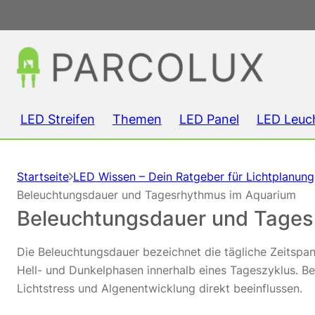
LED Streifen
Themen
LED Panel
LED Leuc
Startseite
LED Wissen – Dein Ratgeber für Lichtplanun
Beleuchtungsdauer und Tagesrhythmus im Aquarium
Beleuchtungsdauer und Tages
Die Beleuchtungsdauer bezeichnet die tägliche Zeitspan
Hell- und Dunkelphasen innerhalb eines Tageszyklus. B
Lichtstress und Algenentwicklung direkt beeinflussen.