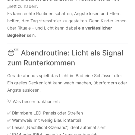
„nett zu haben“.
Es kann echte Routinen schaffen, Ängste lösen und Eltern
helfen, den Tag stressfreier zu gestalten. Denn Kinder lernen
über Rituale – und Licht kann dabei
ein verlässlicher
Begleiter
sein.
😴 Abendroutine: Licht als Signal
zum Runterkommen
Gerade abends spielt das Licht im Bad eine Schlüsselrolle:
Ein grelles Deckenlicht kann wach machen, überfordern oder
Ängste auslösen.
💡 Was besser funktioniert:
✅ Dimmbare LED-Panels oder Streifen
✅ Warmweiß mit wenig Blaulichtanteil
✅ Leises „Nachtlicht-Szenario“, ideal automatisiert
✅ IP44 oder IP54, wenn im Armaturenbereich