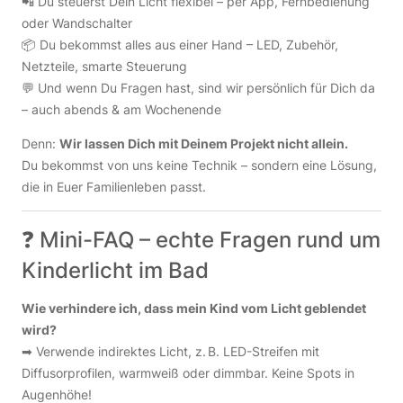
📲 Du steuerst Dein Licht flexibel – per App, Fernbedienung
oder Wandschalter
📦 Du bekommst alles aus einer Hand – LED, Zubehör,
Netzteile, smarte Steuerung
💬 Und wenn Du Fragen hast, sind wir persönlich für Dich da
– auch abends & am Wochenende
Denn:
Wir lassen Dich mit Deinem Projekt nicht allein.
Du bekommst von uns keine Technik – sondern eine Lösung,
die in Euer Familienleben passt.
❓ Mini-FAQ – echte Fragen rund um
Kinderlicht im Bad
Wie verhindere ich, dass mein Kind vom Licht geblendet
wird?
➡ Verwende indirektes Licht, z. B. LED-Streifen mit
Diffusorprofilen, warmweiß oder dimmbar. Keine Spots in
Augenhöhe!