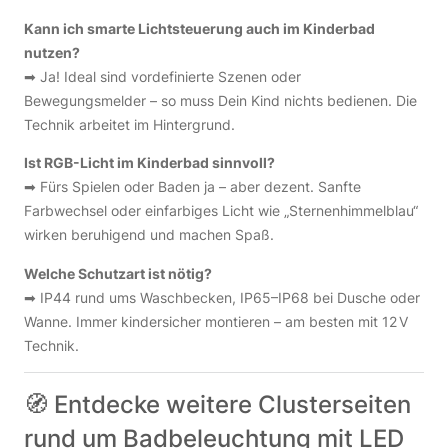
Kann ich smarte Lichtsteuerung auch im Kinderbad
nutzen?
➡ Ja! Ideal sind vordefinierte Szenen oder
Bewegungsmelder – so muss Dein Kind nichts bedienen. Die
Technik arbeitet im Hintergrund.
Ist RGB-Licht im Kinderbad sinnvoll?
➡ Fürs Spielen oder Baden ja – aber dezent. Sanfte
Farbwechsel oder einfarbiges Licht wie „Sternenhimmelblau“
wirken beruhigend und machen Spaß.
Welche Schutzart ist nötig?
➡ IP44 rund ums Waschbecken, IP65–IP68 bei Dusche oder
Wanne. Immer kindersicher montieren – am besten mit 12 V
Technik.
🧭 Entdecke weitere Clusterseiten
rund um Badbeleuchtung mit LED