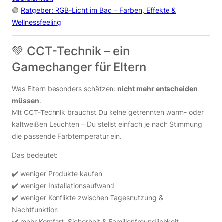
🟢
Ratgeber: RGB-Licht im Bad – Farben, Effekte &
Wellnessfeeling
💚 CCT-Technik – ein
Gamechanger für Eltern
Was Eltern besonders schätzen:
nicht mehr entscheiden
müssen
.
Mit CCT-Technik brauchst Du keine getrennten warm- oder
kaltweißen Leuchten – Du stellst einfach je nach Stimmung
die passende Farbtemperatur ein.
Das bedeutet:
✔️ weniger Produkte kaufen
✔️ weniger Installationsaufwand
✔️ weniger Konflikte zwischen Tagesnutzung &
Nachtfunktion
✔️ mehr Komfort, Sicherheit & Familienfreundlichkeit