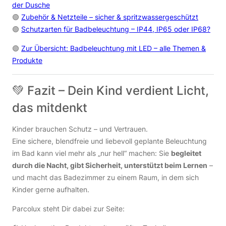
der Dusche
🟢
Zubehör & Netzteile – sicher & spritzwassergeschützt
🟢
Schutzarten für Badbeleuchtung – IP44, IP65 oder IP68?
🟢
Zur Übersicht: Badbeleuchtung mit LED – alle Themen &
Produkte
💚 Fazit – Dein Kind verdient Licht,
das mitdenkt
Kinder brauchen Schutz – und Vertrauen.
Eine sichere, blendfreie und liebevoll geplante Beleuchtung
im Bad kann viel mehr als „nur hell“ machen: Sie
begleitet
durch die Nacht, gibt Sicherheit, unterstützt beim Lernen
–
und macht das Badezimmer zu einem Raum, in dem sich
Kinder gerne aufhalten.
Parcolux steht Dir dabei zur Seite: