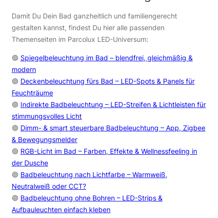
Damit Du Dein Bad ganzheitlich und familiengerecht
gestalten kannst, findest Du hier alle passenden
Themenseiten im Parcolux LED-Universum:
🟢
Spiegelbeleuchtung im Bad – blendfrei, gleichmäßig &
modern
🟢
Deckenbeleuchtung fürs Bad – LED-Spots & Panels für
Feuchträume
🟢
Indirekte Badbeleuchtung – LED-Streifen & Lichtleisten für
stimmungsvolles Licht
🟢
Dimm- & smart steuerbare Badbeleuchtung – App, Zigbee
& Bewegungsmelder
🟢
RGB-Licht im Bad – Farben, Effekte & Wellnessfeeling in
der Dusche
🟢
Badbeleuchtung nach Lichtfarbe – Warmweiß,
Neutralweiß oder CCT?
🟢
Badbeleuchtung ohne Bohren – LED-Strips &
Aufbauleuchten einfach kleben