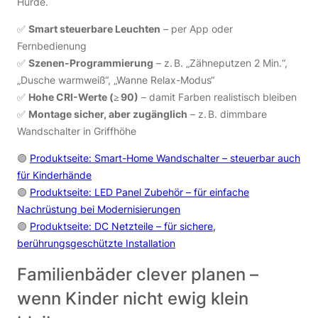
Hürde.
✅
Smart steuerbare Leuchten
– per App oder
Fernbedienung
✅
Szenen-Programmierung
– z. B. „Zähneputzen 2 Min.“,
„Dusche warmweiß“, „Wanne Relax-Modus“
✅
Hohe CRI-Werte (≥ 90)
– damit Farben realistisch bleiben
✅
Montage sicher, aber zugänglich
– z. B. dimmbare
Wandschalter in Griffhöhe
🟢
Produktseite: Smart-Home Wandschalter – steuerbar auch
für Kinderhände
🟢
Produktseite: LED Panel Zubehör – für einfache
Nachrüstung bei Modernisierungen
🟢
Produktseite: DC Netzteile – für sichere,
berührungsgeschützte Installation
Familienbäder clever planen –
wenn Kinder nicht ewig klein