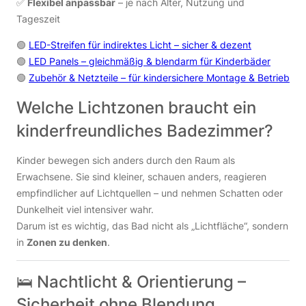
✅
Flexibel anpassbar
– je nach Alter, Nutzung und
Tageszeit
🟢
LED-Streifen für indirektes Licht – sicher & dezent
🟢
LED Panels – gleichmäßig & blendarm für Kinderbäder
🟢
Zubehör & Netzteile – für kindersichere Montage & Betrieb
Welche Lichtzonen braucht ein
kinderfreundliches Badezimmer?
Kinder bewegen sich anders durch den Raum als
Erwachsene. Sie sind kleiner, schauen anders, reagieren
empfindlicher auf Lichtquellen – und nehmen Schatten oder
Dunkelheit viel intensiver wahr.
Darum ist es wichtig, das Bad nicht als „Lichtfläche“, sondern
in
Zonen zu denken
.
🛌 Nachtlicht & Orientierung –
Sicherheit ohne Blendung