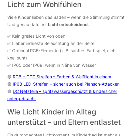
Licht zum Wohlfühlen
Viele Kinder lieben das Baden – wenn die Stimmung stimmt.
Und genau dafür ist
Licht entscheidend
.
✅ Kein grelles Licht von oben
✅ Lieber indirekte Beleuchtung an der Seite
✅ Optional RGB-Elemente (z. B. sanftes Farbspiel, nicht
knallbunt)
✅ IP65 oder IP68, wenn in Nähe von Wasser
🟢
RGB + CCT Streifen – Farben & Weißlicht in einem
🟢
IP68 LED-Streifen – sicher auch bei Plansch-Attacken
🟢
DC Netzteile – spritzwassergeschützt & kindersicher
untergebracht
Wie Licht Kinder im Alltag
unterstützt – und Eltern entlastet
Ein durchdachtes Lichtkonzept im Kinderbad ist mehr als