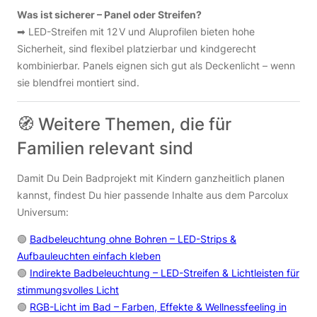
Was ist sicherer – Panel oder Streifen?
➡ LED-Streifen mit 12 V und Aluprofilen bieten hohe
Sicherheit, sind flexibel platzierbar und kindgerecht
kombinierbar. Panels eignen sich gut als Deckenlicht – wenn
sie blendfrei montiert sind.
🧭 Weitere Themen, die für
Familien relevant sind
Damit Du Dein Badprojekt mit Kindern ganzheitlich planen
kannst, findest Du hier passende Inhalte aus dem Parcolux
Universum:
🟢
Badbeleuchtung ohne Bohren – LED-Strips &
Aufbauleuchten einfach kleben
🟢
Indirekte Badbeleuchtung – LED-Streifen & Lichtleisten für
stimmungsvolles Licht
🟢
RGB-Licht im Bad – Farben, Effekte & Wellnessfeeling in