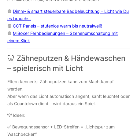
🟢
Dimm- & smart steuerbare Badbeleuchtung – Licht wie Du
es brauchst
🟢
CCT Panels – stufenlos warm bis neutralweiß
🟢
MiBoxer Fernbedienungen – Szenenumschaltung mit
einem Klick
🦷 Zähneputzen & Händewaschen
– spielerisch mit Licht
Eltern kennen’s: Zähneputzen kann zum Machtkampf
werden.
Aber wenn das Licht automatisch angeht, sanft leuchtet oder
als Countdown dient – wird daraus ein Spiel.
💡 Ideen:
✅ Bewegungssensor + LED-Streifen = „Lichtspur zum
Waschbecken“