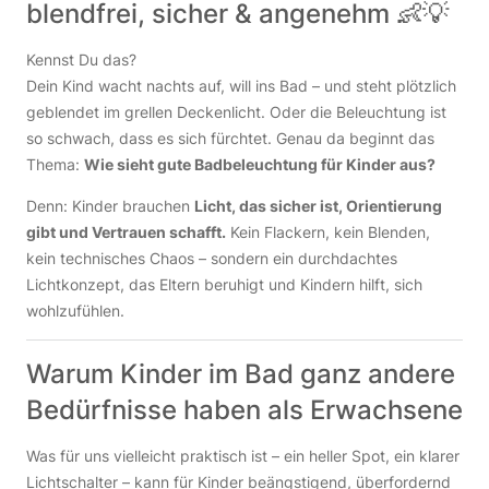
blendfrei, sicher & angenehm 👶💡
Kennst Du das?
Dein Kind wacht nachts auf, will ins Bad – und steht plötzlich
geblendet im grellen Deckenlicht. Oder die Beleuchtung ist
so schwach, dass es sich fürchtet. Genau da beginnt das
Thema:
Wie sieht gute Badbeleuchtung für Kinder aus?
Denn: Kinder brauchen
Licht, das sicher ist, Orientierung
gibt und Vertrauen schafft.
Kein Flackern, kein Blenden,
kein technisches Chaos – sondern ein durchdachtes
Lichtkonzept, das Eltern beruhigt und Kindern hilft, sich
wohlzufühlen.
Warum Kinder im Bad ganz andere
Bedürfnisse haben als Erwachsene
Was für uns vielleicht praktisch ist – ein heller Spot, ein klarer
Lichtschalter – kann für Kinder beängstigend, überfordernd