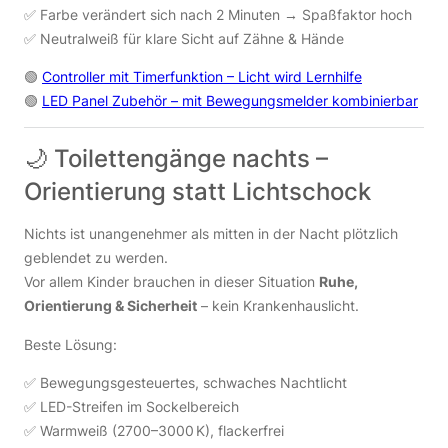
✅ Farbe verändert sich nach 2 Minuten → Spaßfaktor hoch
✅ Neutralweiß für klare Sicht auf Zähne & Hände
🟢
Controller mit Timerfunktion – Licht wird Lernhilfe
🟢
LED Panel Zubehör – mit Bewegungsmelder kombinierbar
🌙 Toilettengänge nachts –
Orientierung statt Lichtschock
Nichts ist unangenehmer als mitten in der Nacht plötzlich
geblendet zu werden.
Vor allem Kinder brauchen in dieser Situation
Ruhe,
Orientierung & Sicherheit
– kein Krankenhauslicht.
Beste Lösung:
✅ Bewegungsgesteuertes, schwaches Nachtlicht
✅ LED-Streifen im Sockelbereich
✅ Warmweiß (2700–3000 K), flackerfrei