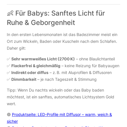
👶 Für Babys: Sanftes Licht für
Ruhe & Geborgenheit
In den ersten Lebensmonaten ist das Badezimmer meist ein
Ort zum Wickeln, Baden oder Kuscheln nach dem Schlafen.
Daher gilt:
✅
Sehr warmweißes Licht (2700 K)
– ohne Blaulichtanteil
✅
Flackerfrei & gleichmäßig
– keine Reizung für Babyaugen
✅
Indirekt oder diffus
– z. B. mit Aluprofilen & Diffusoren
✅
Dimmbarkeit
– je nach Tageszeit & Stimmung
Tipp: Wenn Du nachts wickeln oder das Baby baden
möchtest, ist ein sanftes, automatisches Lichtsystem Gold
wert.
🟢
Produktseite: LED-Profile mit Diffusor – warm, weich &
sicher