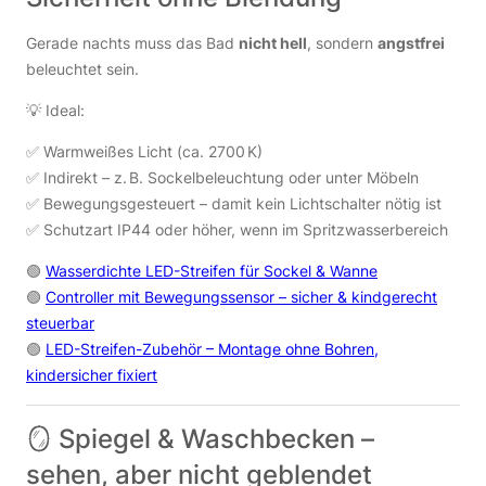
Gerade nachts muss das Bad
nicht hell
, sondern
angstfrei
beleuchtet sein.
💡 Ideal:
✅ Warmweißes Licht (ca. 2700 K)
✅ Indirekt – z. B. Sockelbeleuchtung oder unter Möbeln
✅ Bewegungsgesteuert – damit kein Lichtschalter nötig ist
✅ Schutzart IP44 oder höher, wenn im Spritzwasserbereich
🟢
Wasserdichte LED-Streifen für Sockel & Wanne
🟢
Controller mit Bewegungssensor – sicher & kindgerecht
steuerbar
🟢
LED-Streifen-Zubehör – Montage ohne Bohren,
kindersicher fixiert
🪞 Spiegel & Waschbecken –
sehen, aber nicht geblendet