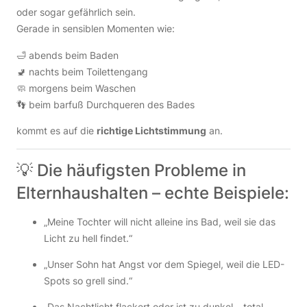
oder sogar gefährlich sein.
Gerade in sensiblen Momenten wie:
🛁 abends beim Baden
🚽 nachts beim Toilettengang
🧼 morgens beim Waschen
👣 beim barfuß Durchqueren des Bades
kommt es auf die
richtige Lichtstimmung
an.
💡 Die häufigsten Probleme in
Elternhaushalten – echte Beispiele:
„Meine Tochter will nicht alleine ins Bad, weil sie das
Licht zu hell findet.“
„Unser Sohn hat Angst vor dem Spiegel, weil die LED-
Spots so grell sind.“
„Das Nachtlicht flackert oder ist zu dunkel – total