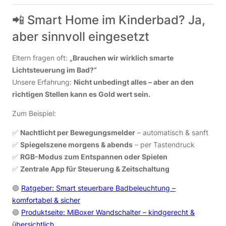
📲 Smart Home im Kinderbad? Ja,
aber sinnvoll eingesetzt
Eltern fragen oft:
„Brauchen wir wirklich smarte
Lichtsteuerung im Bad?“
Unsere Erfahrung:
Nicht unbedingt alles – aber an den
richtigen Stellen kann es Gold wert sein.
Zum Beispiel:
✅
Nachtlicht per Bewegungsmelder
– automatisch & sanft
✅
Spiegelszene morgens & abends
– per Tastendruck
✅
RGB-Modus zum Entspannen oder Spielen
✅
Zentrale App für Steuerung & Zeitschaltung
🟢
Ratgeber: Smart steuerbare Badbeleuchtung –
komfortabel & sicher
🟢
Produktseite: MiBoxer Wandschalter – kindgerecht &
übersichtlich