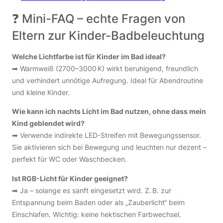
❓ Mini-FAQ – echte Fragen von
Eltern zur Kinder-Badbeleuchtung
Welche Lichtfarbe ist für Kinder im Bad ideal?
➡ Warmweiß (2700–3000 K) wirkt beruhigend, freundlich
und verhindert unnötige Aufregung. Ideal für Abendroutine
und kleine Kinder.
Wie kann ich nachts Licht im Bad nutzen, ohne dass mein
Kind geblendet wird?
➡ Verwende indirekte LED-Streifen mit Bewegungssensor.
Sie aktivieren sich bei Bewegung und leuchten nur dezent –
perfekt für WC oder Waschbecken.
Ist RGB-Licht für Kinder geeignet?
➡ Ja – solange es sanft eingesetzt wird. Z. B. zur
Entspannung beim Baden oder als „Zauberlicht“ beim
Einschlafen. Wichtig: keine hektischen Farbwechsel.