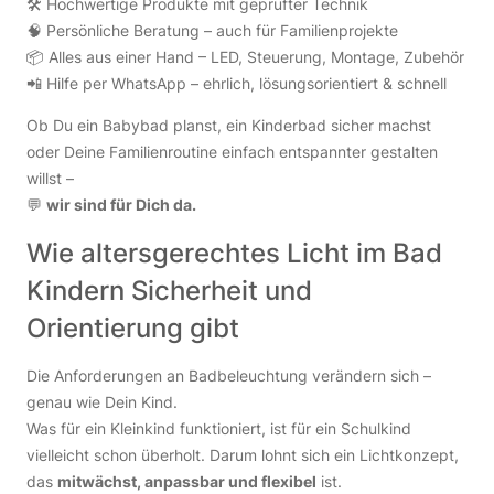
🛠 Hochwertige Produkte mit geprüfter Technik
🧠 Persönliche Beratung – auch für Familienprojekte
📦 Alles aus einer Hand – LED, Steuerung, Montage, Zubehör
📲 Hilfe per WhatsApp – ehrlich, lösungsorientiert & schnell
Ob Du ein Babybad planst, ein Kinderbad sicher machst
oder Deine Familienroutine einfach entspannter gestalten
willst –
💬
wir sind für Dich da.
Wie altersgerechtes Licht im Bad
Kindern Sicherheit und
Orientierung gibt
Die Anforderungen an Badbeleuchtung verändern sich –
genau wie Dein Kind.
Was für ein Kleinkind funktioniert, ist für ein Schulkind
vielleicht schon überholt. Darum lohnt sich ein Lichtkonzept,
das
mitwächst, anpassbar und flexibel
ist.