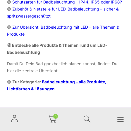
🟢
Schutzarten für Badbeleuchtung – IP44, IP65 oder IP68?
🟢
Zubehör & Netzteile für LED-Badbeleuchtung – sicher &
spritzwassergeschützt
🟢
Zur Übersicht: Badbeleuchtung mit LED – alle Themen &
Produkte
🧭 Entdecke alle Produkte & Themen rund um LED-
Badbeleuchtung
Damit Du Dein Bad ganzheitlich planen kannst, findest Du
hier die zentrale Übersicht:
🟢
Zur Kategorie:
Badbeleuchtung – alle Produkte,
Lichtfarben & Lösungen
0
Bequem bezahlen ab 1€