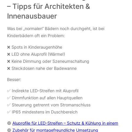
– Tipps für Architekten &
Innenausbauer
Was bei „normalen“ Bädern noch durchgeht, ist bei
Kinderbädern oft ein Problem:
❌ Spots in Kinderaugenhöhe
❌ LED ohne Aluprofil (Wärme!)
❌ Keine Dimmung oder Szeneumschaltung
❌ Steckdosen nahe der Badewanne
Besser:
✅ Indirekte LED-Streifen mit Aluprofil
✅ Dimmfunktion auf allen Hauptquellen
✅ Steuerung getrennt vom Stromanschluss
✅ IP65 mindestens im Duschbereich
🟢
Aluprofile für LED-Streifen – Schutz & Kühlung in einem
🟢
Zubehör für montagefreundliche Umsetzung