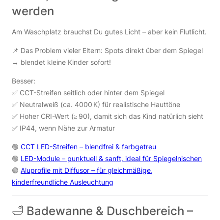
werden
Am Waschplatz brauchst Du gutes Licht – aber kein Flutlicht.
📌 Das Problem vieler Eltern: Spots direkt über dem Spiegel
→ blendet kleine Kinder sofort!
Besser:
✅ CCT-Streifen seitlich oder hinter dem Spiegel
✅ Neutralweiß (ca. 4000 K) für realistische Hauttöne
✅ Hoher CRI-Wert (≥ 90), damit sich das Kind natürlich sieht
✅ IP44, wenn Nähe zur Armatur
🟢
CCT LED-Streifen – blendfrei & farbgetreu
🟢
LED-Module – punktuell & sanft, ideal für Spiegelnischen
🟢
Aluprofile mit Diffusor – für gleichmäßige,
kinderfreundliche Ausleuchtung
🛁 Badewanne & Duschbereich –