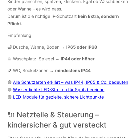
Kinder planschen, spritzen, kleckern. Egal ob Waschbecken
oder Wanne – es wird nass.
Darum ist die richtige IP-Schutzart
kein Extra, sondern
Pflicht.
Empfehlung:
🛁 Dusche, Wanne, Boden →
IP65 oder IP68
🚿 Waschplatz, Spiegel →
IP44 oder höher
🚽 WC, Sockelzonen →
mindestens IP44
🟢
Alle Schutzarten erklärt – was IP44, IP65 & Co. bedeuten
🟢
Wasserdichte LED-Streifen für Spritzbereiche
🟢
LED-Module für gezielte, sichere Lichtpunkte
🔌 Netzteile & Steuerung –
kindersicher & gut versteckt