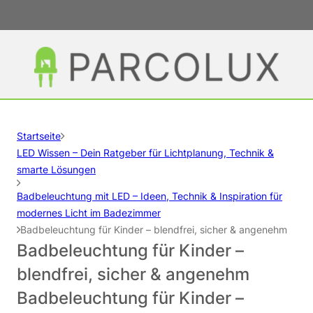
Startseite
LED Wissen – Dein Ratgeber für Lichtplanung, Technik &
smarte Lösungen
Badbeleuchtung mit LED – Ideen, Technik & Inspiration für
modernes Licht im Badezimmer
Badbeleuchtung für Kinder – blendfrei, sicher & angenehm
Badbeleuchtung für Kinder –
blendfrei, sicher & angenehm
Badbeleuchtung für Kinder –