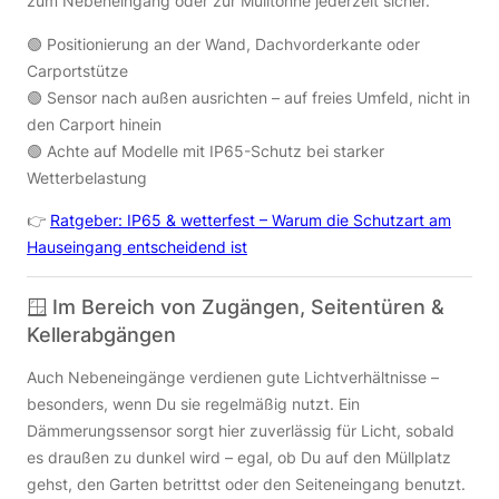
zum Nebeneingang oder zur Mülltonne jederzeit sicher.
🟢 Positionierung an der Wand, Dachvorderkante oder
Carportstütze
🟢 Sensor nach außen ausrichten – auf freies Umfeld, nicht in
den Carport hinein
🟢 Achte auf Modelle mit IP65-Schutz bei starker
Wetterbelastung
👉
Ratgeber: IP65 & wetterfest – Warum die Schutzart am
Hauseingang entscheidend ist
🪟 Im Bereich von Zugängen, Seitentüren &
Kellerabgängen
Auch Nebeneingänge verdienen gute Lichtverhältnisse –
besonders, wenn Du sie regelmäßig nutzt. Ein
Dämmerungssensor sorgt hier zuverlässig für Licht, sobald
es draußen zu dunkel wird – egal, ob Du auf den Müllplatz
gehst, den Garten betrittst oder den Seiteneingang benutzt.