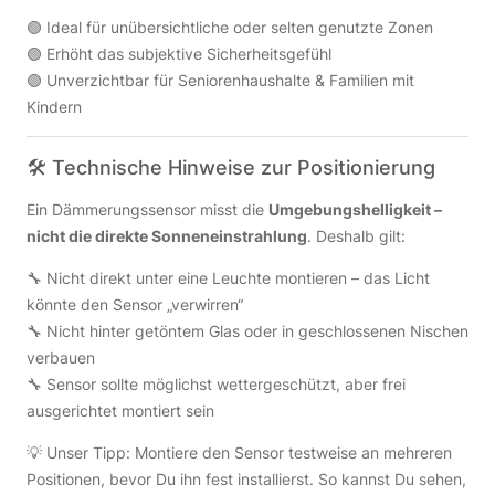
🟢 Ideal für unübersichtliche oder selten genutzte Zonen
🟢 Erhöht das subjektive Sicherheitsgefühl
🟢 Unverzichtbar für Seniorenhaushalte & Familien mit
Kindern
🛠 Technische Hinweise zur Positionierung
Ein Dämmerungssensor misst die
Umgebungshelligkeit –
nicht die direkte Sonneneinstrahlung
. Deshalb gilt:
🔧 Nicht direkt unter eine Leuchte montieren – das Licht
könnte den Sensor „verwirren“
🔧 Nicht hinter getöntem Glas oder in geschlossenen Nischen
verbauen
🔧 Sensor sollte möglichst wettergeschützt, aber frei
ausgerichtet montiert sein
💡 Unser Tipp: Montiere den Sensor testweise an mehreren
Positionen, bevor Du ihn fest installierst. So kannst Du sehen,