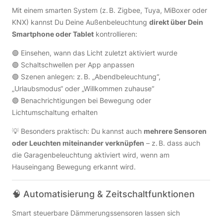
Mit einem smarten System (z. B. Zigbee, Tuya, MiBoxer oder
KNX) kannst Du Deine Außenbeleuchtung
direkt über Dein
Smartphone oder Tablet
kontrollieren:
🟢 Einsehen, wann das Licht zuletzt aktiviert wurde
🟢 Schaltschwellen per App anpassen
🟢 Szenen anlegen: z. B. „Abendbeleuchtung“,
„Urlaubsmodus“ oder „Willkommen zuhause“
🟢 Benachrichtigungen bei Bewegung oder
Lichtumschaltung erhalten
💡 Besonders praktisch: Du kannst auch
mehrere Sensoren
oder Leuchten miteinander verknüpfen
– z. B. dass auch
die Garagenbeleuchtung aktiviert wird, wenn am
Hauseingang Bewegung erkannt wird.
🧠 Automatisierung & Zeitschaltfunktionen
Smart steuerbare Dämmerungssensoren lassen sich