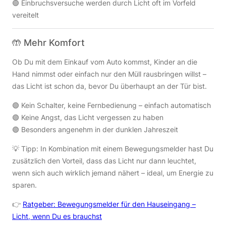
🟢 Einbruchsversuche werden durch Licht oft im Vorfeld
vereitelt
🤲 Mehr Komfort
Ob Du mit dem Einkauf vom Auto kommst, Kinder an die
Hand nimmst oder einfach nur den Müll rausbringen willst –
das Licht ist schon da, bevor Du überhaupt an der Tür bist.
🟢 Kein Schalter, keine Fernbedienung – einfach automatisch
🟢 Keine Angst, das Licht vergessen zu haben
🟢 Besonders angenehm in der dunklen Jahreszeit
💡 Tipp: In Kombination mit einem Bewegungsmelder hast Du
zusätzlich den Vorteil, dass das Licht nur dann leuchtet,
wenn sich auch wirklich jemand nähert – ideal, um Energie zu
sparen.
👉
Ratgeber: Bewegungsmelder für den Hauseingang –
Licht, wenn Du es brauchst