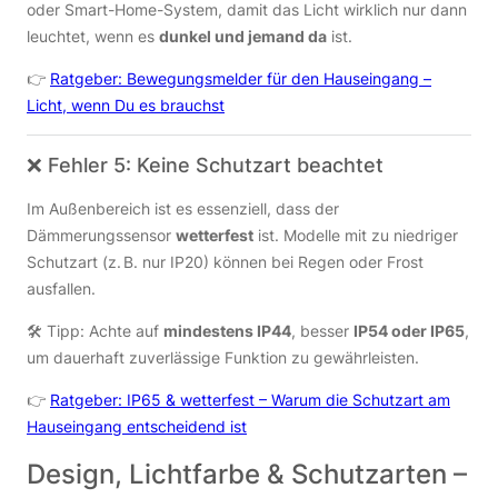
oder Smart-Home-System, damit das Licht wirklich nur dann
leuchtet, wenn es
dunkel und jemand da
ist.
👉
Ratgeber: Bewegungsmelder für den Hauseingang –
Licht, wenn Du es brauchst
❌ Fehler 5: Keine Schutzart beachtet
Im Außenbereich ist es essenziell, dass der
Dämmerungssensor
wetterfest
ist. Modelle mit zu niedriger
Schutzart (z. B. nur IP20) können bei Regen oder Frost
ausfallen.
🛠️ Tipp: Achte auf
mindestens IP44
, besser
IP54 oder IP65
,
um dauerhaft zuverlässige Funktion zu gewährleisten.
👉
Ratgeber: IP65 & wetterfest – Warum die Schutzart am
Hauseingang entscheidend ist
Design, Lichtfarbe & Schutzarten –