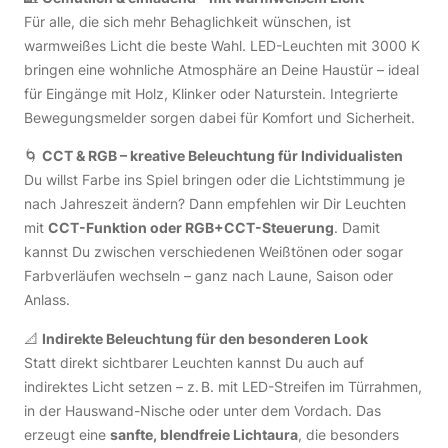
Für alle, die sich mehr Behaglichkeit wünschen, ist
warmweißes Licht die beste Wahl. LED-Leuchten mit 3000 K
bringen eine wohnliche Atmosphäre an Deine Haustür – ideal
für Eingänge mit Holz, Klinker oder Naturstein. Integrierte
Bewegungsmelder sorgen dabei für Komfort und Sicherheit.
🌀
CCT & RGB – kreative Beleuchtung für Individualisten
Du willst Farbe ins Spiel bringen oder die Lichtstimmung je
nach Jahreszeit ändern? Dann empfehlen wir Dir Leuchten
mit
CCT-Funktion oder RGB+CCT-Steuerung
. Damit
kannst Du zwischen verschiedenen Weißtönen oder sogar
Farbverläufen wechseln – ganz nach Laune, Saison oder
Anlass.
📐
Indirekte Beleuchtung für den besonderen Look
Statt direkt sichtbarer Leuchten kannst Du auch auf
indirektes Licht setzen – z. B. mit LED-Streifen im Türrahmen,
in der Hauswand-Nische oder unter dem Vordach. Das
erzeugt eine
sanfte, blendfreie Lichtaura
, die besonders