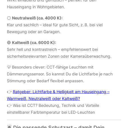
Hauseingang in Wohngebieten.
⚪
Neutralweiß (ca. 4000 K):
Klar und sachlich – ideal für gute Sicht, z. B. bei viel
Bewegung oder an Garagen.
🔵
Kaltweiß (ca. 6000 K):
Sehr hell und kontrastreich – empfehlenswert bei
sicherheitsrelevanten Zonen oder Kameraüberwachung.
💡 Besonders clever: CCT-fähige Leuchten mit
Dämmerungssensor. So kannst Du die Lichtfarbe je nach
Stimmung oder Bedarf flexibel anpassen.
👉
Ratgeber: Lichtfarbe & Helligkeit am Hauseingang –
Warmweiß, Neutralweiß oder Kaltweiß?
👉
Was ist CCT? Bedeutung, Technik und Vorteile
einstellbarer Farbtemperatur bei LED-Leuchten
☔ Die passende Schutzart – damit Dein