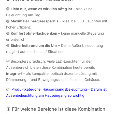
🟢
Licht nur, wenn es wirklich nötig ist
– also keine
Beleuchtung am Tag
🟢
Maximale Energieersparnis
– ideal bei LED-Leuchten mit
hoher Effizienz
🟢
Komfort ohne Nachdenken
– keine manuelle Steuerung
erforderlich
🟢
Sicherheit rund um die Uhr
– Deine Außenbeleuchtung
reagiert automatisch auf Situationen
💡 Besonders praktisch: Viele LED-Leuchten für den
Außenbereich bieten diese Kombination heute bereits
integriert
– als kompakte, optisch dezente Lösung mit
Dämmerungs- und Bewegungssensor in einem Gehäuse.
👉
Produktkategorie: Hauseingangsbeleuchtung – Darum ist
Außenbeleuchtung am Hauseingang so wichtig
🎯 Für welche Bereiche ist diese Kombination