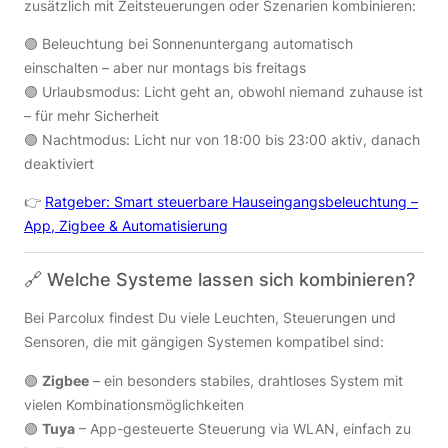
zusätzlich mit Zeitsteuerungen oder Szenarien kombinieren:
🟢 Beleuchtung bei Sonnenuntergang automatisch
einschalten – aber nur montags bis freitags
🟢 Urlaubsmodus: Licht geht an, obwohl niemand zuhause ist
– für mehr Sicherheit
🟢 Nachtmodus: Licht nur von 18:00 bis 23:00 aktiv, danach
deaktiviert
👉
Ratgeber: Smart steuerbare Hauseingangsbeleuchtung –
App, Zigbee & Automatisierung
🔗 Welche Systeme lassen sich kombinieren?
Bei Parcolux findest Du viele Leuchten, Steuerungen und
Sensoren, die mit gängigen Systemen kompatibel sind:
🟢
Zigbee
– ein besonders stabiles, drahtloses System mit
vielen Kombinationsmöglichkeiten
🟢
Tuya
– App-gesteuerte Steuerung via WLAN, einfach zu