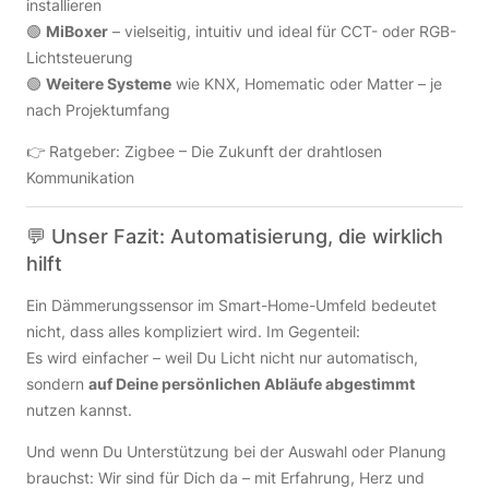
installieren
🟢
MiBoxer
– vielseitig, intuitiv und ideal für CCT- oder RGB-
Lichtsteuerung
🟢
Weitere Systeme
wie KNX, Homematic oder Matter – je
nach Projektumfang
👉
Ratgeber: Zigbee – Die Zukunft der drahtlosen
Kommunikation
💬 Unser Fazit: Automatisierung, die wirklich
hilft
Ein Dämmerungssensor im Smart-Home-Umfeld bedeutet
nicht, dass alles kompliziert wird. Im Gegenteil:
Es wird einfacher – weil Du Licht nicht nur automatisch,
sondern
auf Deine persönlichen Abläufe abgestimmt
nutzen kannst.
Und wenn Du Unterstützung bei der Auswahl oder Planung
brauchst: Wir sind für Dich da – mit Erfahrung, Herz und