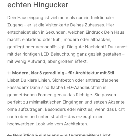
echten Hingucker
Dein Hauseingang ist viel mehr als nur ein funktionaler
Zugang – er ist die Visitenkarte Deines Zuhauses. Hier
entscheidet sich in Sekunden, welchen Eindruck Dein Haus
macht: einladend oder kühl, modern oder altbacken,
gepflegt oder vernachlässigt. Die gute Nachricht? Du kannst
mit der richtigen LED-Beleuchtung ganz gezielt gestalten –
mit wenig Aufwand, aber großem Effekt.
✨
Modern, klar & geradlinig – für Architektur mit Stil
Liebst Du klare Linien, Sichtbeton oder anthrazitfarbene
Fassaden? Dann sind flache LED-Wandleuchten in
geometrischen Formen genau das Richtige. Sie passen
perfekt zu minimalistischen Eingängen und setzen Akzente
ohne aufzutragen. Besonders edel wirkt es, wenn das Licht
nach oben und unten strahlt – das erzeugt einen
hochwertigen Look wie vom Architekten.
🏡
Gemütlich & einladend – mit warmweißem Licht