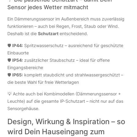
Sensor jedes Wetter mitmacht
Ein Dämmerungssensor im Außenbereich muss zuverlässig
funktionieren – auch bei Regen, Frost, Staub oder Wind.
Deshalb ist die
Schutzart
entscheidend.
🛡️
IP44:
Spritzwasserschutz – ausreichend für geschützte
Einbauorte
🛡️
IP54:
zusätzlicher Staubschutz – ideal für offene
Eingangsbereiche
🛡️
IP65:
komplett staubdicht und strahlwassergeschützt –
die beste Wahl für freie Wetterlagen
💡 Achte auch bei Kombimodellen (Dämmerungssensor +
Leuchte) auf die gesamte IP-Schutzart – nicht nur auf das
Sensorgehäuse.
Design, Wirkung & Inspiration – so
wird Dein Hauseingang zum