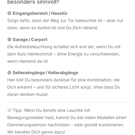
besonders sinnvoll?
🟢
Eingangsbereich / Haustür
Sorgt dafür, dass der Weg zur Tür beleuchtet ist – aber nur
dann, wenn es dunkel ist und Du Dich näherst.
🟢
Garage / Carport
Die Außenbeleuchtung schaltet sich erst ein, wenn Du mit
dem Auto heimkommst – ohne Energie zu verschwenden,
wenn niemand da ist.
🟢
Seiteneingänge / Kellerabgänge
Hier bist Du besonders dankbar für eine Kombination, die
Dich erkennt – und für sicheres Licht sorgt, ohne dass Du
daran denken musst.
💡 Tipp: Wenn Du bereits eine Leuchte mit
Bewegungsmelder hast, kannst Du bei vielen Modellen einen
Dämmerungssensor nachrüsten – oder gezielt kombinieren.
Wir beraten Dich gerne dazu!