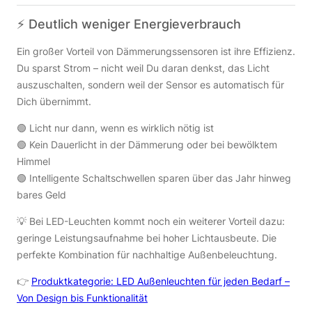
⚡️ Deutlich weniger Energieverbrauch
Ein großer Vorteil von Dämmerungssensoren ist ihre Effizienz.
Du sparst Strom – nicht weil Du daran denkst, das Licht
auszuschalten, sondern weil der Sensor es automatisch für
Dich übernimmt.
🟢 Licht nur dann, wenn es wirklich nötig ist
🟢 Kein Dauerlicht in der Dämmerung oder bei bewölktem
Himmel
🟢 Intelligente Schaltschwellen sparen über das Jahr hinweg
bares Geld
💡 Bei LED-Leuchten kommt noch ein weiterer Vorteil dazu:
geringe Leistungsaufnahme bei hoher Lichtausbeute. Die
perfekte Kombination für nachhaltige Außenbeleuchtung.
👉
Produktkategorie: LED Außenleuchten für jeden Bedarf –
Von Design bis Funktionalität