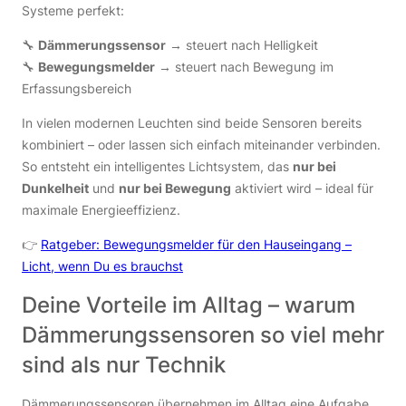
Systeme perfekt:
🔧
Dämmerungssensor
→ steuert nach Helligkeit
🔧
Bewegungsmelder
→ steuert nach Bewegung im
Erfassungsbereich
In vielen modernen Leuchten sind beide Sensoren bereits
kombiniert – oder lassen sich einfach miteinander verbinden.
So entsteht ein intelligentes Lichtsystem, das
nur bei
Dunkelheit
und
nur bei Bewegung
aktiviert wird – ideal für
maximale Energieeffizienz.
👉
Ratgeber: Bewegungsmelder für den Hauseingang –
Licht, wenn Du es brauchst
Deine Vorteile im Alltag – warum
Dämmerungssensoren so viel mehr
sind als nur Technik
Dämmerungssensoren übernehmen im Alltag eine Aufgabe,