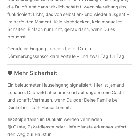
die Du oft erst dann wirklich schätzt, wenn sie reibungslos
funktioniert: Licht, das von selbst an- und wieder ausgeht –
im perfekten Moment. Kein Nachdenken, kein manuelles
Schalten. Einfach nur Licht, genau dann, wenn Du es
brauchst.
Gerade im Eingangsbereich bietet Dir ein
Dämmerungssensor klare Vorteile – und zwar Tag für Tag:
🛡️ Mehr Sicherheit
Ein beleuchteter Hauseingang signalisiert: Hier ist jemand
zuhause. Das wirkt abschreckend auf ungebetene Gäste –
und schafft Vertrauen, wenn Du oder Deine Familie bei
Dunkelheit nach Hause kommt.
🟢 Stolperfallen im Dunkeln werden vermieden
🟢 Gäste, Paketdienste oder Lieferdienste erkennen sofort
den Weg zur Haustür