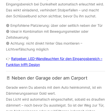
Eingangsbereich bei Dunkelheit automatisch erleuchtet wird.
Das wirkt einladend, verhindert Stolperfallen – und macht
den Schlüsselbund schon sichtbar, bevor Du ihn suchst.
🟢 Empfohlene Platzierung: über oder seitlich neben der Tür
🟢 Ideal in Kombination mit Bewegungsmelder oder
Zeitsteuerung
🟢 Achtung: nicht direkt hinter Glas montieren –
Lichtverfälschung möglich
👉
Ratgeber: LED-Wandleuchten für den Eingangsbereich –
Funktion trifft Design
🚪 Neben der Garage oder am Carport
Gerade wenn Du abends mit dem Auto heimkommst, ist ein
Dämmerungssensor Gold wert.
Das Licht wird automatisch eingeschaltet, sobald es draußen
dämmert – noch bevor Du aussteigst. So ist der Weg zur Tür,