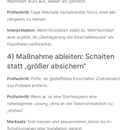
Warmstart (kurz aus, wieder an) getrennt.
Prüfschritt:
Füge Netzteile nacheinander hinzu, statt alle
zeitgleich zu starten.
Interpretation:
Wenn Einzelstart stabil ist, Mehrfachstart
aber auslöst, ist „Überlagerung der Einschaltimpulse“ als
Hypothese verifizierbar.
4) Maßnahme ableiten: Schalten
statt „größer absichern“
Prüfschritt:
Prüfe, ob gestaffeltes Einschalten (Zeitversatz)
das Problem entfernt.
Prüfschritt:
Wenn ja, ist eine Startsequenz eine
naheliegende Lösung, ohne an der Elektroinstallation zu
„drehen“.
Merksatz:
Erst messen und sequenzieren, bevor du an
Schutzorganen oder Installation denkst.