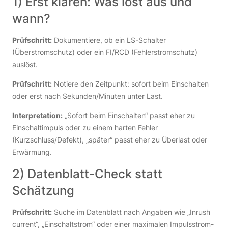
1) Erst klären: Was löst aus und
wann?
Prüfschritt:
Dokumentiere, ob ein LS-Schalter
(Überstromschutz) oder ein FI/RCD (Fehlerstromschutz)
auslöst.
Prüfschritt:
Notiere den Zeitpunkt: sofort beim Einschalten
oder erst nach Sekunden/Minuten unter Last.
Interpretation:
„Sofort beim Einschalten“ passt eher zu
Einschaltimpuls oder zu einem harten Fehler
(Kurzschluss/Defekt), „später“ passt eher zu Überlast oder
Erwärmung.
2) Datenblatt-Check statt
Schätzung
Prüfschritt:
Suche im Datenblatt nach Angaben wie „Inrush
current“, „Einschaltstrom“ oder einer maximalen Impulsstrom-