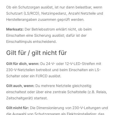
Ob ein Schutzorgan auslöst, ist nur dann belastbar, wenn
Schutzart (LS/RCD), Netzimpedanz, Anzahl Netzteile und
Herstellerangaben zusammen geprüft werden.
Merksatz:
Der Betriebsstrom erklärt nicht, ob beim
Einschalten eine Sicherung auslöst; dafür ist der
Einschaltimpuls entscheidend.
Gilt für / gilt nicht für
Gilt für dich, wenn:
Du 24-V- oder 12-V-LED-Streifen mit
230-V-Netzteilen betreibst und beim Einschalten ein LS-
Schalter oder ein FI/RCD auslöst.
Gilt auch, wenn:
Du mehrere Netzteile gleichzeitig
einschaltest oder über eine zentrale Schaltstelle (z.B. Relais,
Zeitschaltgerät) startest.
Gilt nicht für:
Die Dimensionierung von 230-V-Leitungen und
die Auswahl von Schutzorganen als Elektroinstallation; das