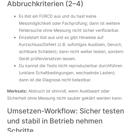
Abbruchkriterien (2–4)
Es löst ein FI/RCD aus und du hast keine
Messmöglichkeit oder Fachprüfung; dann ist weitere
Fehlersuche ohne Messung nicht sicher verifizierbar.
Einzelstart löst aus und es gibt Hinweise auf
Kurzschluss/Defekt (z.B. sofortiges Auslösen, Geruch,
sichtbare Schäden); dann nicht weiter testen, sondern
Gerät prüfen/ersetzen lassen.
Du kannst die Tests nicht reproduzierbar durchführen
(unklare Schaltbedingungen, wechselnde Lasten);
dann ist die Diagnose nicht belastbar.
Merksatz:
Abbruch ist sinnvoll, wenn Auslöseart oder
Sicherheit ohne Messung nicht sauber geklärt werden kann.
Umsetzen-Workflow: Sicher testen
und stabil in Betrieb nehmen
Schritte