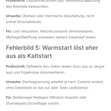
Prüfschritt:
Lastsumme prüfen und Temperatur/Belüftung
des Netzteils beobachten.
Ursache:
Überlast oder thermische Abschaltung, nicht
primär Einschaltstrom.
Fix:
Last reduzieren, Netzteil passend dimensionieren,
Montage/Belüftung anpassen; danach Dauerlauf testen.
Fehlerbild 5: Warmstart löst eher
aus als Kaltstart
Prüfschritt:
Definierte Aus-Zeiten testen (kurz aus vs. länger
aus) und Ergebnisse dokumentieren.
Ursache:
Startbegrenzung arbeitet je nach Zustand anders;
ohne Datenblatt ist das nur über Tests verifizierbar.
Fix:
Bedienregel festlegen (Mindest-Auszeit) oder
Startsequenz/Schaltlogik nutzen.