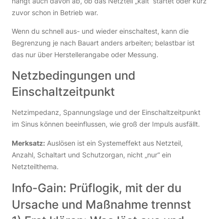
hängt auch davon ab, ob das Netzteil „kalt“ startet oder kurz
zuvor schon in Betrieb war.
Wenn du schnell aus- und wieder einschaltest, kann die
Begrenzung je nach Bauart anders arbeiten; belastbar ist
das nur über Herstellerangabe oder Messung.
Netzbedingungen und
Einschaltzeitpunkt
Netzimpedanz, Spannungslage und der Einschaltzeitpunkt
im Sinus können beeinflussen, wie groß der Impuls ausfällt.
Merksatz:
Auslösen ist ein Systemeffekt aus Netzteil,
Anzahl, Schaltart und Schutzorgan, nicht „nur“ ein
Netzteilthema.
Info-Gain: Prüflogik, mit der du
Ursache und Maßnahme trennst