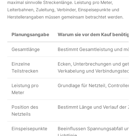
maximal sinnvolle Streckenlänge. Leistung pro Meter,
Leiterbahnen, Zuleitung, Verbinder, Einspeisepunkte und
Herstellerangaben müssen gemeinsam betrachtet werden.
Planungsangabe
Warum sie vor dem Kauf benötigt w
Gesamtlänge
Bestimmt Gesamtleistung und möglic
Einzelne
Ecken, Unterbrechungen und getren
Teilstrecken
Verkabelung und Verbindungstechni
Leistung pro
Grundlage für Netzteil, Controller u
Meter
Position des
Bestimmt Länge und Verlauf der Zul
Netzteils
Einspeisepunkte
Beeinflussen Spannungsabfall und G
Lichtlinie.