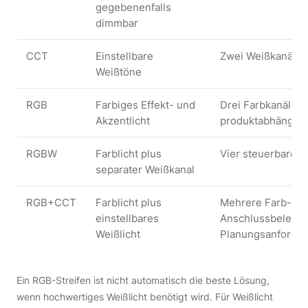
gegebenenfalls
dimmbar
CCT
Einstellbare
Zwei Weißkanäle 
Weißtöne
RGB
Farbiges Effekt- und
Drei Farbkanäle; W
Akzentlicht
produktabhängig
RGBW
Farblicht plus
Vier steuerbare K
separater Weißkanal
RGB+CCT
Farblicht plus
Mehrere Farb- un
einstellbares
Anschlussbelegu
Weißlicht
Planungsanforde
Ein RGB-Streifen ist nicht automatisch die beste Lösung,
wenn hochwertiges Weißlicht benötigt wird. Für Weißlicht