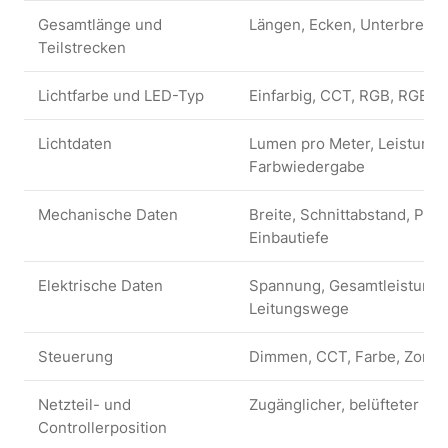
Gesamtlänge und
Längen, Ecken, Unterbrech
Teilstrecken
Lichtfarbe und LED-Typ
Einfarbig, CCT, RGB, RGB
Lichtdaten
Lumen pro Meter, Leistung 
Farbwiedergabe
Mechanische Daten
Breite, Schnittabstand, Pol
Einbautiefe
Elektrische Daten
Spannung, Gesamtleistung,
Leitungswege
Steuerung
Dimmen, CCT, Farbe, Zonen
Netzteil- und
Zugänglicher, belüfteter Ei
Controllerposition