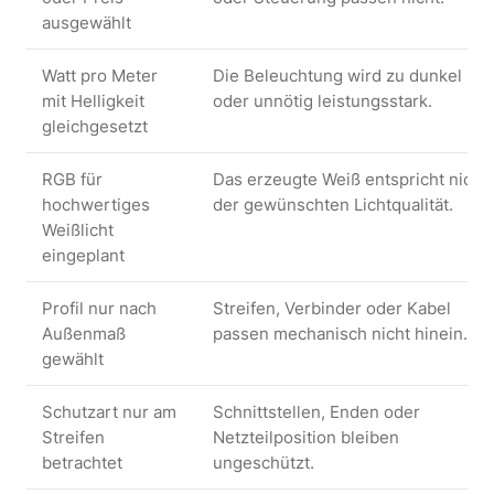
ausgewählt
Watt pro Meter
Die Beleuchtung wird zu dunkel
mit Helligkeit
oder unnötig leistungsstark.
gleichgesetzt
RGB für
Das erzeugte Weiß entspricht nicht
hochwertiges
der gewünschten Lichtqualität.
Weißlicht
eingeplant
Profil nur nach
Streifen, Verbinder oder Kabel
Außenmaß
passen mechanisch nicht hinein.
gewählt
Schutzart nur am
Schnittstellen, Enden oder
Streifen
Netzteilposition bleiben
betrachtet
ungeschützt.