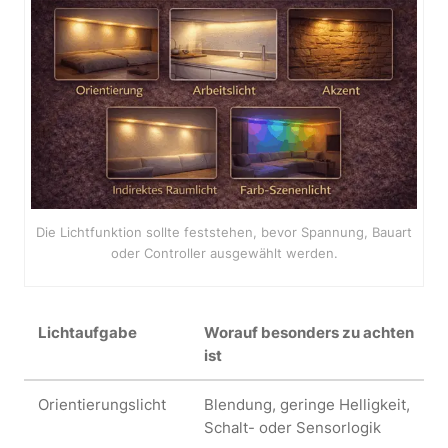
Die Lichtfunktion sollte feststehen, bevor Spannung, Bauart
oder Controller ausgewählt werden.
Lichtaufgabe
Worauf besonders zu achten
ist
Orientierungslicht
Blendung, geringe Helligkeit,
Schalt- oder Sensorlogik