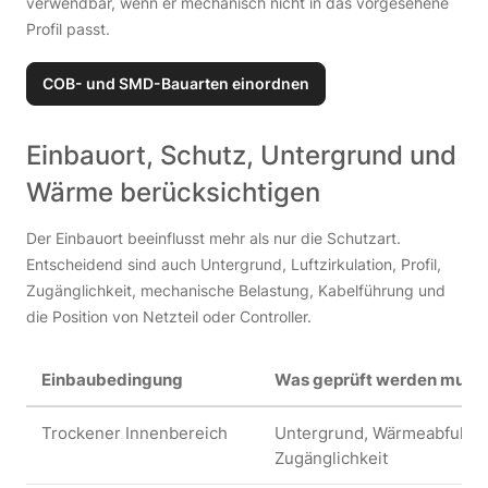
verwendbar, wenn er mechanisch nicht in das vorgesehene
Profil passt.
COB- und SMD-Bauarten einordnen
Einbauort, Schutz, Untergrund und
Wärme berücksichtigen
Der Einbauort beeinflusst mehr als nur die Schutzart.
Entscheidend sind auch Untergrund, Luftzirkulation, Profil,
Zugänglichkeit, mechanische Belastung, Kabelführung und
die Position von Netzteil oder Controller.
Einbaubedingung
Was geprüft werden muss
Trockener Innenbereich
Untergrund, Wärmeabfuhr, B
Zugänglichkeit