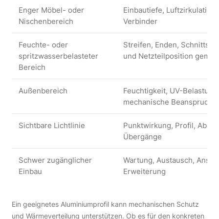
Enger Möbel- oder
Einbautiefe, Luftzirkulation
Nischenbereich
Verbinder
Feuchte- oder
Streifen, Enden, Schnittste
spritzwasserbelasteter
und Netzteilposition geme
Bereich
Außenbereich
Feuchtigkeit, UV-Belastun
mechanische Beanspruchu
Sichtbare Lichtlinie
Punktwirkung, Profil, Abde
Übergänge
Schwer zugänglicher
Wartung, Austausch, Anschl
Einbau
Erweiterung
Ein geeignetes Aluminiumprofil kann mechanischen Schutz
und Wärmeverteilung unterstützen. Ob es für den konkreten