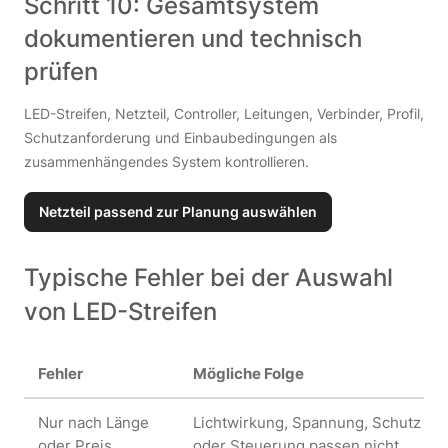
Schritt 10: Gesamtsystem
dokumentieren und technisch
prüfen
LED-Streifen, Netzteil, Controller, Leitungen, Verbinder, Profil,
Schutzanforderung und Einbaubedingungen als
zusammenhängendes System kontrollieren.
Netzteil passend zur Planung auswählen
Typische Fehler bei der Auswahl
von LED-Streifen
Fehler
Mögliche Folge
Nur nach Länge
Lichtwirkung, Spannung, Schutz
oder Preis
oder Steuerung passen nicht.