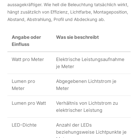
aussagekräftiger. Wie hell die Beleuchtung tatsächlich wirkt,
hängt zusätzlich von Effizienz, Lichtfarbe, Montageposition,
Abstand, Abstrahlung, Profil und Abdeckung ab.
Angabe oder
Was sie beschreibt
Einfluss
Watt pro Meter
Elektrische Leistungsaufnahme
D
je Meter
L
Lumen pro
Abgegebenen Lichtstrom je
W
Meter
Meter
Lumen pro Watt
Verhältnis von Lichtstrom zu
elektrischer Leistung
LED-Dichte
Anzahl der LEDs
beziehungsweise Lichtpunkte je