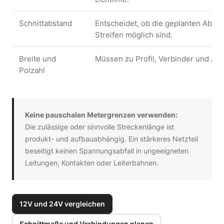
Schnittabstand
Entscheidet, ob die geplanten Absc
Streifen möglich sind.
Breite und
Müssen zu Profil, Verbinder und An
Polzahl
Keine pauschalen Metergrenzen verwenden:
Die zulässige oder sinnvolle Streckenlänge ist
produkt- und aufbauabhängig. Ein stärkeres Netzteil
beseitigt keinen Spannungsabfall in ungeeigneten
Leitungen, Kontakten oder Leiterbahnen.
12V und 24V vergleichen
Schnittmaße und Verbindungen planen