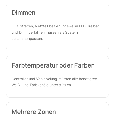
Dimmen
LED-Streifen, Netzteil beziehungsweise LED-Treiber
und Dimmverfahren müssen als System
zusammenpassen.
Farbtemperatur oder Farben
Controller und Verkabelung müssen alle benötigten
Weiß- und Farbkanäle unterstützen.
Mehrere Zonen