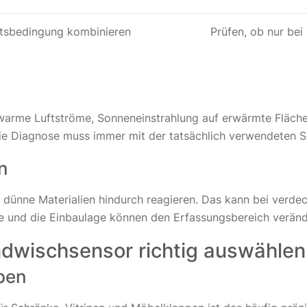
itsbedingung kombinieren
Prüfen, ob nur bei
warme Luftströme, Sonneneinstrahlung auf erwärmte Fläch
ie Diagnose muss immer mit der tatsächlich verwendeten S
n
dünne Materialien hindurch reagieren. Das kann bei verdec
le und die Einbaulage können den Erfassungsbereich veränd
dwischsensor richtig auswählen
pen