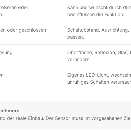
rößeren oder
Kann unerwünscht durch dün
n
beeinflussen die Funktion.
fen oder geschlossen
Schaltabstand, Ausrichtung,
passen.
ienung
Oberfläche, Reflexion, Glas,
verändern.
en
Eigenes LED-Licht, wechseln
unruhiges Schalten verursac
rnehmen:
und der reale Einbau. Der Sensor muss im vorgesehenen Zie