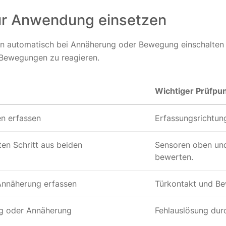
r Anwendung einsetzen
en automatisch bei Annäherung oder Bewegung einschalten s
 Bewegungen zu reagieren.
Wichtiger Prüfpu
n erfassen
Erfassungsrichtun
en Schritt aus beiden
Sensoren oben und
bewerten.
Annäherung erfassen
Türkontakt und Be
g oder Annäherung
Fehlauslösung du