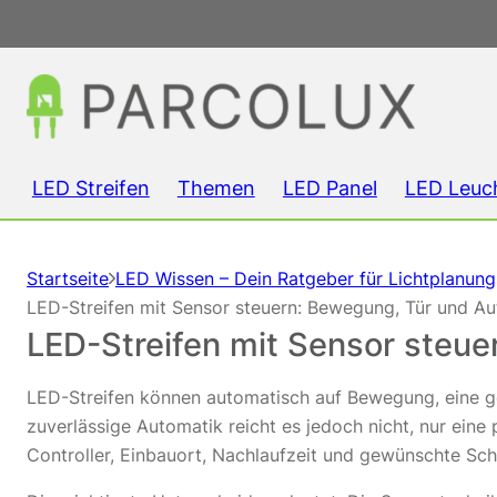
LED Streifen
Themen
LED Panel
LED Leuc
Startseite
LED Wissen – Dein Ratgeber für Lichtplanun
LED-Streifen mit Sensor steuern: Bewegung, Tür und A
LED-Streifen mit Sensor steu
LED-Streifen können automatisch auf Bewegung, eine g
zuverlässige Automatik reicht es jedoch nicht, nur ein
Controller, Einbauort, Nachlaufzeit und gewünschte S