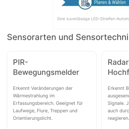
Eine zuverlässige LED-Streifen-Autom
Sensorarten und Sensortechni
PIR-
Radar
Bewegungsmelder
Hochf
Erkennt Veränderungen der
Erkennt 
Wärmestrahlung im
ausgesend
Erfassungsbereich. Geeignet für
Signale. 
Laufwege, Flure, Treppen und
auch durc
Orientierungslicht.
reagieren