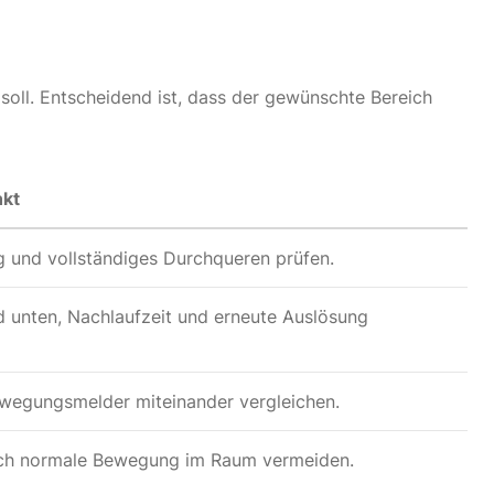
oll. Entscheidend ist, dass der gewünschte Bereich
nkt
g und vollständiges Durchqueren prüfen.
 unten, Nachlaufzeit und erneute Auslösung
wegungsmelder miteinander vergleichen.
rch normale Bewegung im Raum vermeiden.