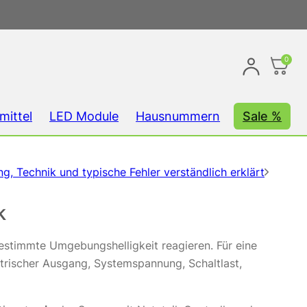
0
mittel
LED Module
Hausnummern
Sale %
g, Technik und typische Fehler verständlich erklärt
k
stimmte Umgebungshelligkeit reagieren. Für eine
ktrischer Ausgang, Systemspannung, Schaltlast,