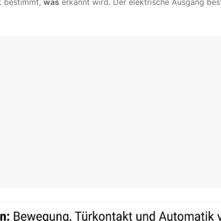
ik bestimmt,
was
erkannt wird. Der elektrische Ausgang be