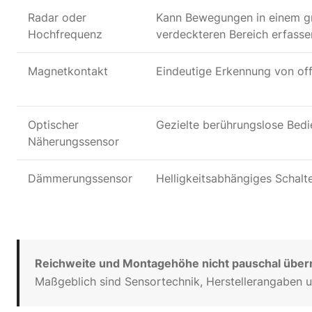
Radar oder
Kann Bewegungen in einem g
Hochfrequenz
verdeckteren Bereich erfasse
Magnetkontakt
Eindeutige Erkennung von of
Optischer
Gezielte berührungslose Bed
Näherungssensor
Dämmerungssensor
Helligkeitsabhängiges Schalt
Reichweite und Montagehöhe nicht pauschal übe
Maßgeblich sind Sensortechnik, Herstellerangaben 