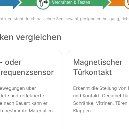
atik entsteht durch passende Sensorwahl, geeigneten Ausgang, richti
ken vergleichen
- oder
Magnetischer
requenzsensor
Türkontakt
Bewegungen über
Erkennt die Stellung von
ete und reflektierte
und Kontakt. Geeignet für
Je nach Bauart kann er
Schränke, Vitrinen, Türen
h bestimmte Materialien
Klappen.
.