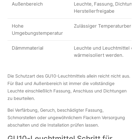
Außenbereich
Leuchte, Fassung, Dichtunge
Herstellerfreigabe
Hohe
Zulässiger Temperaturbereich
Umgebungstemperatur
Dämmmaterial
Leuchte und Leuchtmittel dür
wärmeisoliert werden.
Die Schutzart des GU10-Leuchtmittels allein reicht nicht aus.
Für Bad und Außenbereich ist immer die vollständige
Leuchte einschließlich Fassung, Anschluss und Dichtungen
zu beurteilen.
Bei Verfärbung, Geruch, beschädigter Fassung,
Schmorstellen oder ungewöhnlichem Flackern Versorgung
abschalten und die Installation prüfen lassen.
GU10-Leuchtmittel Schritt für