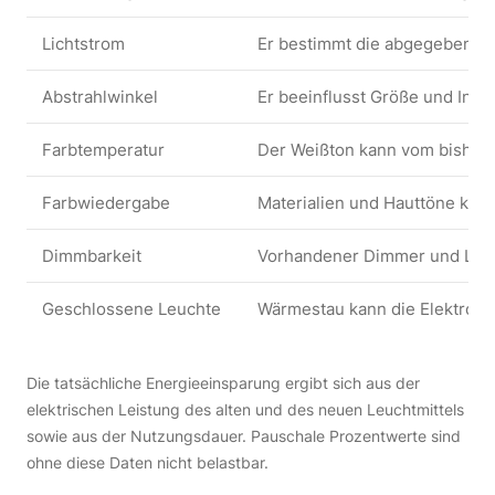
Lichtstrom
Er bestimmt die abgegebene 
Abstrahlwinkel
Er beeinflusst Größe und Inten
Farbtemperatur
Der Weißton kann vom bisheri
Farbwiedergabe
Materialien und Hauttöne kön
Dimmbarkeit
Vorhandener Dimmer und LED 
Geschlossene Leuchte
Wärmestau kann die Elektronik
Die tatsächliche Energieeinsparung ergibt sich aus der
elektrischen Leistung des alten und des neuen Leuchtmittels
sowie aus der Nutzungsdauer. Pauschale Prozentwerte sind
ohne diese Daten nicht belastbar.