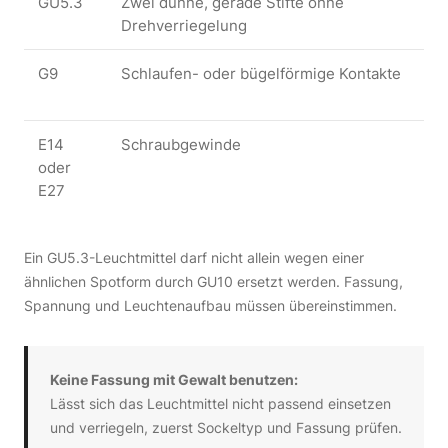
GU5.3
Zwei dünne, gerade Stifte ohne
Drehverriegelung
G9
Schlaufen- oder bügelförmige Kontakte
E14
Schraubgewinde
oder
E27
Ein GU5.3-Leuchtmittel darf nicht allein wegen einer
ähnlichen Spotform durch GU10 ersetzt werden. Fassung,
Spannung und Leuchtenaufbau müssen übereinstimmen.
Keine Fassung mit Gewalt benutzen:
Lässt sich das Leuchtmittel nicht passend einsetzen
und verriegeln, zuerst Sockeltyp und Fassung prüfen.