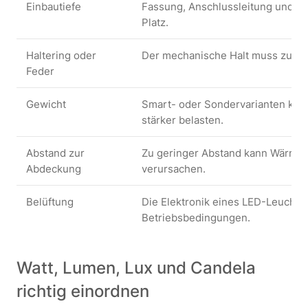
Einbautiefe
Fassung, Anschlussleitung und Le
Platz.
Haltering oder
Der mechanische Halt muss zur B
Feder
Gewicht
Smart- oder Sondervarianten kön
stärker belasten.
Abstand zur
Zu geringer Abstand kann Wärme
Abdeckung
verursachen.
Belüftung
Die Elektronik eines LED-Leuchtmi
Betriebsbedingungen.
Watt, Lumen, Lux und Candela
richtig einordnen