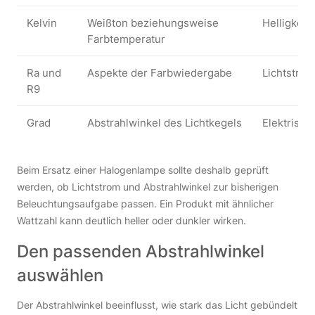
Kelvin
Weißton beziehungsweise
Helligkeit
Farbtemperatur
Ra und
Aspekte der Farbwiedergabe
Lichtstrom
R9
Grad
Abstrahlwinkel des Lichtkegels
Elektrisch
Beim Ersatz einer Halogenlampe sollte deshalb geprüft
werden, ob Lichtstrom und Abstrahlwinkel zur bisherigen
Beleuchtungsaufgabe passen. Ein Produkt mit ähnlicher
Wattzahl kann deutlich heller oder dunkler wirken.
Den passenden Abstrahlwinkel
auswählen
Der Abstrahlwinkel beeinflusst, wie stark das Licht gebündelt