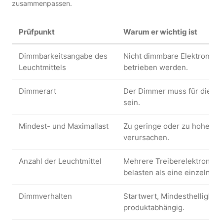
zusammenpassen.
Prüfpunkt
Warum er wichtig ist
Dimmbarkeitsangabe des
Nicht dimmbare Elektronik 
Leuchtmittels
betrieben werden.
Dimmerart
Der Dimmer muss für die v
sein.
Mindest- und Maximallast
Zu geringe oder zu hohe La
verursachen.
Anzahl der Leuchtmittel
Mehrere Treiberelektronik
belasten als eine einzelne 
Dimmverhalten
Startwert, Mindesthelligkei
produktabhängig.