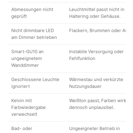
Abmessungen nicht
Leuchtmittel passt nicht in
geprüft
Haltering oder Gehäuse.
Nicht dimmbare LED
Flackern, Brummen oder Ausfa
am Dimmer betrieben
Smart-GU10 an
Instabile Versorgung oder
ungeeignetem
Fehlfunktion
Wanddimmer
Geschlossene Leuchte
Wärmestau und verkürzte
ignoriert
Nutzungsdauer
Kelvin mit
Weißton passt, Farben wirken
Farbwiedergabe
dennoch unplausibel.
verwechselt
Bad- oder
Ungeeigneter Betrieb in