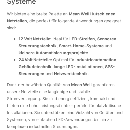
Systeme
Wir bieten eine breite Palette an
Mean Well Hutschienen
Netzteilen
, die perfekt für folgende Anwendungen geeignet
sind:
12 Volt Netzteile:
Ideal für
LED-Streifen
,
Sensoren
,
Steuerungstechnik
,
Smart-Home-Systeme
und
kleinere Automatisierungsprojekte
.
24 Volt Netzteile:
Optimal für
Industrieautomation
,
Gebäudetechnik
,
lange LED-Installationen
,
SPS-
Steuerungen
und
Netzwerktechnik
.
Dank der bewährten Qualität von
Mean Well
garantieren
unsere Netzteile eine langlebige und stabile
Stromversorgung. Sie sind energieeffizient, kompakt und
bieten eine hohe Leistungsdichte – perfekt für platzkritische
Installationen. Sie unterstützen eine Vielzahl von Geräten und
Systemen, von einfachen LED-Anwendungen bis hin zu
komplexen industriellen Steuerungen.