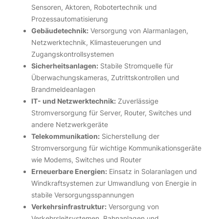
Sensoren, Aktoren, Robotertechnik und
Prozessautomatisierung
Gebäudetechnik:
Versorgung von Alarmanlagen,
Netzwerktechnik, Klimasteuerungen und
Zugangskontrollsystemen
Sicherheitsanlagen:
Stabile Stromquelle für
Überwachungskameras, Zutrittskontrollen und
Brandmeldeanlagen
IT- und Netzwerktechnik:
Zuverlässige
Stromversorgung für Server, Router, Switches und
andere Netzwerkgeräte
Telekommunikation:
Sicherstellung der
Stromversorgung für wichtige Kommunikationsgeräte
wie Modems, Switches und Router
Erneuerbare Energien:
Einsatz in Solaranlagen und
Windkraftsystemen zur Umwandlung von Energie in
stabile Versorgungsspannungen
Verkehrsinfrastruktur:
Versorgung von
Verkehrsleitsystemen, Bahnanlagen und