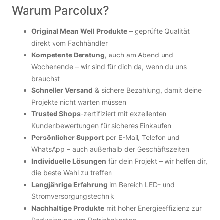
Warum Parcolux?
Original Mean Well Produkte
– geprüfte Qualität
direkt vom Fachhändler
Kompetente Beratung
, auch am Abend und
Wochenende – wir sind für dich da, wenn du uns
brauchst
Schneller Versand
& sichere Bezahlung, damit deine
Projekte nicht warten müssen
Trusted Shops
-zertifiziert mit exzellenten
Kundenbewertungen für sicheres Einkaufen
Persönlicher Support
per E-Mail, Telefon und
WhatsApp – auch außerhalb der Geschäftszeiten
Individuelle Lösungen
für dein Projekt – wir helfen dir,
die beste Wahl zu treffen
Langjährige Erfahrung
im Bereich LED- und
Stromversorgungstechnik
Nachhaltige Produkte
mit hoher Energieeffizienz zur
Reduzierung von Betriebskosten