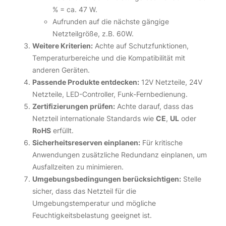
% = ca. 47 W.
Aufrunden auf die nächste gängige
Netzteilgröße, z.B. 60W.
Weitere Kriterien:
Achte auf Schutzfunktionen,
Temperaturbereiche und die Kompatibilität mit
anderen Geräten.
Passende Produkte entdecken:
12V Netzteile
,
24V
Netzteile
,
LED-Controller
,
Funk-Fernbedienung
.
Zertifizierungen prüfen:
Achte darauf, dass das
Netzteil internationale Standards wie
CE
,
UL
oder
RoHS
erfüllt.
Sicherheitsreserven einplanen:
Für kritische
Anwendungen zusätzliche Redundanz einplanen, um
Ausfallzeiten zu minimieren.
Umgebungsbedingungen berücksichtigen:
Stelle
sicher, dass das Netzteil für die
Umgebungstemperatur und mögliche
Feuchtigkeitsbelastung geeignet ist.