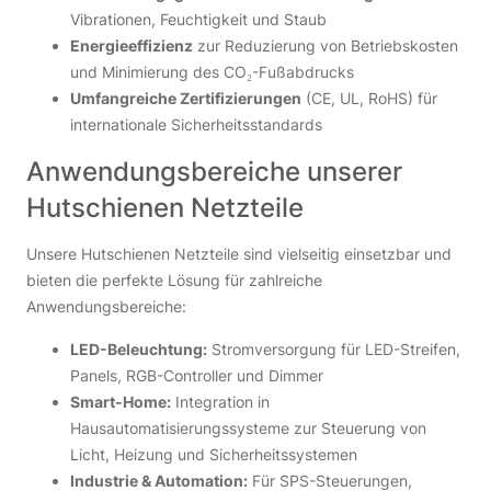
Vibrationen, Feuchtigkeit und Staub
Energieeffizienz
zur Reduzierung von Betriebskosten
und Minimierung des CO₂-Fußabdrucks
Umfangreiche Zertifizierungen
(CE, UL, RoHS) für
internationale Sicherheitsstandards
Anwendungsbereiche unserer
Hutschienen Netzteile
Unsere Hutschienen Netzteile sind vielseitig einsetzbar und
bieten die perfekte Lösung für zahlreiche
Anwendungsbereiche:
LED-Beleuchtung:
Stromversorgung für LED-Streifen,
Panels, RGB-Controller und Dimmer
Smart-Home:
Integration in
Hausautomatisierungssysteme zur Steuerung von
Licht, Heizung und Sicherheitssystemen
Industrie & Automation:
Für SPS-Steuerungen,