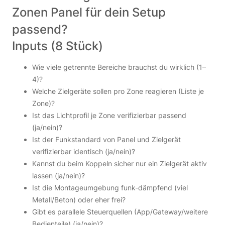
Zonen Panel für dein Setup
passend?
Inputs (8 Stück)
Wie viele getrennte Bereiche brauchst du wirklich (1–
4)?
Welche Zielgeräte sollen pro Zone reagieren (Liste je
Zone)?
Ist das Lichtprofil je Zone verifizierbar passend
(ja/nein)?
Ist der Funkstandard von Panel und Zielgerät
verifizierbar identisch (ja/nein)?
Kannst du beim Koppeln sicher nur ein Zielgerät aktiv
lassen (ja/nein)?
Ist die Montageumgebung funk-dämpfend (viel
Metall/Beton) oder eher frei?
Gibt es parallele Steuerquellen (App/Gateway/weitere
Bedienteile) (ja/nein)?