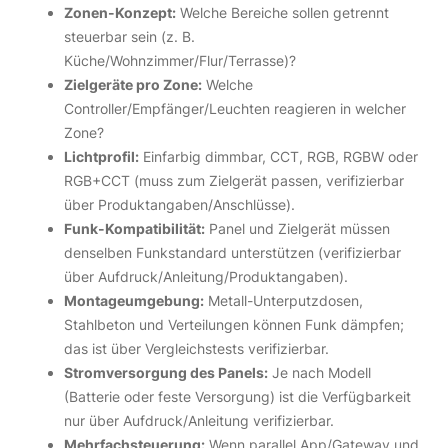
Zonen-Konzept:
Welche Bereiche sollen getrennt
steuerbar sein (z. B.
Küche/Wohnzimmer/Flur/Terrasse)?
Zielgeräte pro Zone:
Welche
Controller/Empfänger/Leuchten reagieren in welcher
Zone?
Lichtprofil:
Einfarbig dimmbar, CCT, RGB, RGBW oder
RGB+CCT (muss zum Zielgerät passen, verifizierbar
über Produktangaben/Anschlüsse).
Funk-Kompatibilität:
Panel und Zielgerät müssen
denselben Funkstandard unterstützen (verifizierbar
über Aufdruck/Anleitung/Produktangaben).
Montageumgebung:
Metall-Unterputzdosen,
Stahlbeton und Verteilungen können Funk dämpfen;
das ist über Vergleichstests verifizierbar.
Stromversorgung des Panels:
Je nach Modell
(Batterie oder feste Versorgung) ist die Verfügbarkeit
nur über Aufdruck/Anleitung verifizierbar.
Mehrfachsteuerung:
Wenn parallel App/Gateway und