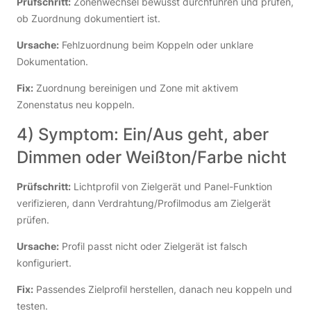
Prüfschritt:
Zonenwechsel bewusst durchführen und prüfen,
ob Zuordnung dokumentiert ist.
Ursache:
Fehlzuordnung beim Koppeln oder unklare
Dokumentation.
Fix:
Zuordnung bereinigen und Zone mit aktivem
Zonenstatus neu koppeln.
4) Symptom: Ein/Aus geht, aber
Dimmen oder Weißton/Farbe nicht
Prüfschritt:
Lichtprofil von Zielgerät und Panel-Funktion
verifizieren, dann Verdrahtung/Profilmodus am Zielgerät
prüfen.
Ursache:
Profil passt nicht oder Zielgerät ist falsch
konfiguriert.
Fix:
Passendes Zielprofil herstellen, danach neu koppeln und
testen.