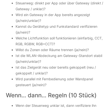
Steuerweg: direkt per App oder über Gateway (direkt /
Gateway / unklar)?
Wird ein Gateway in der App bereits angezeigt
(ja/nein/unklar)?
Kannst du Gerätetyp und Funkstandard verifizieren
(ja/nein)?
Welche Lichtfunktion soll funktionieren (einfarbig, CCT,
RGB, RGBW, RGB+CCT)?
Willst du Zonen oder Räume trennen (ja/nein)?
Ist die WLAN-Abdeckung am Gateway-Standort stabil
(ja/nein/unklar)?
Ist das Zielgerät neu oder bereits gekoppelt (neu /
gekoppelt / unklar)?
Wird parallel mit Fernbedienung oder Wandpanel
gesteuert (ja/nein)?
Wenn… dann… Regeln (10 Stück)
Wenn der Steuerweg unklar ist, dann verifiziere ihn