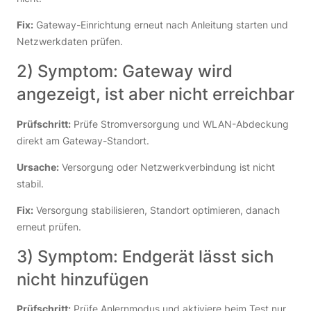
Fix:
Gateway-Einrichtung erneut nach Anleitung starten und
Netzwerkdaten prüfen.
2) Symptom: Gateway wird
angezeigt, ist aber nicht erreichbar
Prüfschritt:
Prüfe Stromversorgung und WLAN-Abdeckung
direkt am Gateway-Standort.
Ursache:
Versorgung oder Netzwerkverbindung ist nicht
stabil.
Fix:
Versorgung stabilisieren, Standort optimieren, danach
erneut prüfen.
3) Symptom: Endgerät lässt sich
nicht hinzufügen
Prüfschritt:
Prüfe Anlernmodus und aktiviere beim Test nur