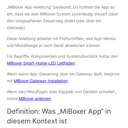
„MiBoxer App Anleitung“ bedeutet: Du richtest die App so
ein, dass sie dein MiBoxer-System zuverlässig steuert (über
den vorgesehenen Steuerweg direkt oder über ein
Gateway).
Diese Anleitung arbeitet mit Prüfschritten, weil App-Menüs
und Modellwege je nach Gerät abweichen können.
Für Begriffe, Komponenten und Systemüberblick nutze den
MiBoxer Smart-Home-LED Leitfaden
.
Wenn deine App-Steuerung über ein Gateway läuft, beginne
mit
MiBoxer Gateway Installation
.
Wenn das Hinzufügen oder Koppeln von Geräten scheitert,
nutze
MiBoxer anlernen
.
Definition: Was „MiBoxer App“ in
diesem Kontext ist