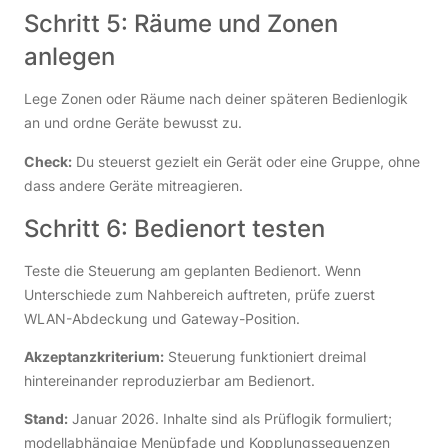
Schritt 5: Räume und Zonen
anlegen
Lege Zonen oder Räume nach deiner späteren Bedienlogik
an und ordne Geräte bewusst zu.
Check:
Du steuerst gezielt ein Gerät oder eine Gruppe, ohne
dass andere Geräte mitreagieren.
Schritt 6: Bedienort testen
Teste die Steuerung am geplanten Bedienort. Wenn
Unterschiede zum Nahbereich auftreten, prüfe zuerst
WLAN-Abdeckung und Gateway-Position.
Akzeptanzkriterium:
Steuerung funktioniert dreimal
hintereinander reproduzierbar am Bedienort.
Stand:
Januar 2026. Inhalte sind als Prüflogik formuliert;
modellabhängige Menüpfade und Kopplungssequenzen