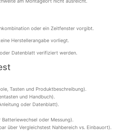
eichweite am Montageort nicht ausreicht.
kombination oder ein Zeitfenster vorgibt.
eine Herstellerangabe vorliegt.
oder Datenblatt verifiziert werden.
est
le, Tasten und Produktbeschreibung).
nentasten und Handbuch).
leitung oder Datenblatt).
r Batteriewechsel oder Messung).
r über Vergleichstest Nahbereich vs. Einbauort).