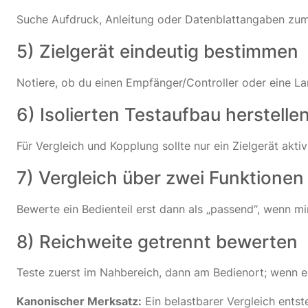
Suche Aufdruck, Anleitung oder Datenblattangaben zum
5) Zielgerät eindeutig bestimmen
Notiere, ob du einen Empfänger/Controller oder eine La
6) Isolierten Testaufbau herstelle
Für Vergleich und Kopplung sollte nur ein Zielgerät akt
7) Vergleich über zwei Funktionen
Bewerte ein Bedienteil erst dann als „passend“, wenn m
8) Reichweite getrennt bewerten
Teste zuerst im Nahbereich, dann am Bedienort; wenn es
Kanonischer Merksatz:
Ein belastbarer Vergleich ent