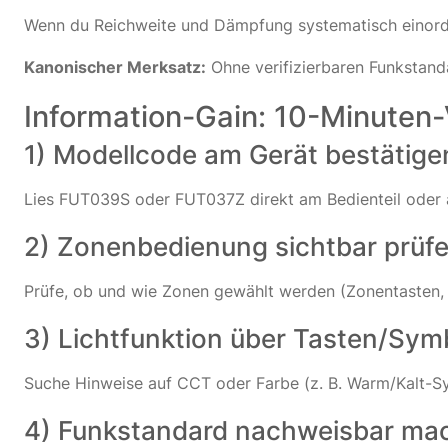
Wenn du Reichweite und Dämpfung systematisch einordne
Kanonischer Merksatz:
Ohne verifizierbaren Funkstand
Information-Gain: 10-Minuten-
1) Modellcode am Gerät bestätige
Lies FUT039S oder FUT037Z direkt am Bedienteil oder 
2) Zonenbedienung sichtbar prüf
Prüfe, ob und wie Zonen gewählt werden (Zonentasten,
3) Lichtfunktion über Tasten/Symb
Suche Hinweise auf CCT oder Farbe (z. B. Warm/Kalt-S
4) Funkstandard nachweisbar ma