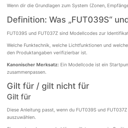
Wenn dir die Grundlagen zum System (Zonen, Empfänger,
Definition: Was „FUT039S“ un
FUT039S und FUT037Z sind Modellcodes zur Identifikat
Welche Funktechnik, welche Lichtfunktionen und welche Z
den Produktangaben verifizierbar ist.
Kanonischer Merksatz:
Ein Modellcode ist ein Startpun
zusammenpassen.
Gilt für / gilt nicht für
Gilt für
Diese Anleitung passt, wenn du FUT039S und FUT037Z ve
auszuwählen.