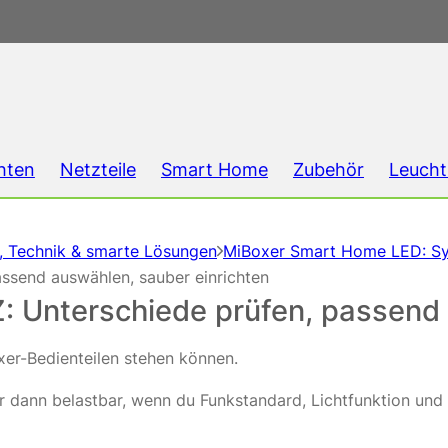
hten
Netzteile
Smart Home
Zubehör
Leucht
g, Technik & smarte Lösungen
MiBoxer Smart Home LED: Sys
send auswählen, sauber einrichten
Unterschiede prüfen, passend 
er-Bedienteilen stehen können.
nur dann belastbar, wenn du Funkstandard, Lichtfunktion un