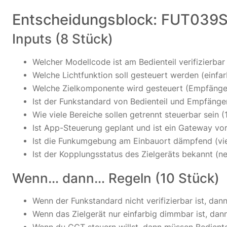
Entscheidungsblock: FUT039
Inputs (8 Stück)
Welcher Modellcode ist am Bedienteil verifizierb
Welche Lichtfunktion soll gesteuert werden (ein
Welche Zielkomponente wird gesteuert (Empfänge
Ist der Funkstandard von Bedienteil und Empfänger 
Wie viele Bereiche sollen getrennt steuerbar sein 
Ist App-Steuerung geplant und ist ein Gateway vor
Ist die Funkumgebung am Einbauort dämpfend (viel
Ist der Kopplungsstatus des Zielgeräts bekannt (n
Wenn… dann… Regeln (10 Stück)
Wenn der Funkstandard nicht verifizierbar ist, dan
Wenn das Zielgerät nur einfarbig dimmbar ist, dan