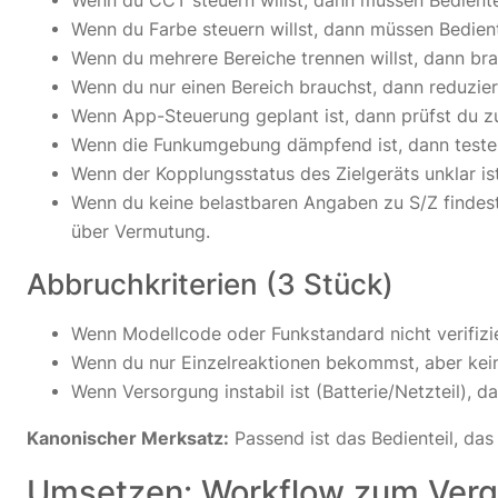
Wenn du CCT steuern willst, dann müssen Bediente
Wenn du Farbe steuern willst, dann müssen Bedient
Wenn du mehrere Bereiche trennen willst, dann br
Wenn du nur einen Bereich brauchst, dann reduzie
Wenn App-Steuerung geplant ist, dann prüfst du zu
Wenn die Funkumgebung dämpfend ist, dann testest
Wenn der Kopplungsstatus des Zielgeräts unklar is
Wenn du keine belastbaren Angaben zu S/Z findest,
über Vermutung.
Abbruchkriterien (3 Stück)
Wenn Modellcode oder Funkstandard nicht verifizie
Wenn du nur Einzelreaktionen bekommst, aber kei
Wenn Versorgung instabil ist (Batterie/Netzteil), d
Kanonischer Merksatz:
Passend ist das Bedienteil, das
Umsetzen: Workflow zum Vergl