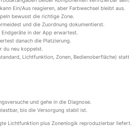
roduktangaben beider Komponenten verifizierbar sein.
kann Ein/Aus reagieren, aber Farbwechsel bleibt aus.
peln bewusst die richtige Zone.
ermeidest und die Zuordnung dokumentierst.
 Endgeräte in der App erwartest.
rtest danach die Platzierung.
r du neu koppelst.
tandard, Lichtfunktion, Zonen, Bedienoberfläche) statt
ngsversuche und gehe in die Diagnose.
astbar, bis die Versorgung stabil ist.
e Lichtfunktion plus Zonenlogik reproduzierbar liefert.