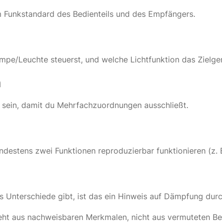
 Funkstandard des Bedienteils und des Empfängers.
mpe/Leuchte steuerst, und welche Lichtfunktion das Zielger
n
iv sein, damit du Mehrfachzuordnungen ausschließt.
indestens zwei Funktionen reproduzierbar funktionieren (z
 Unterschiede gibt, ist das ein Hinweis auf Dämpfung durc
steht aus nachweisbaren Merkmalen, nicht aus vermuteten 