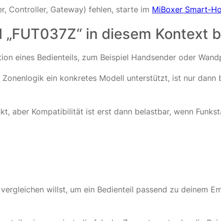
 Controller, Gateway) fehlen, starte im
MiBoxer Smart-Ho
d „FUT037Z“ in diesem Kontext 
ion eines Bedienteils, zum Beispiel Handsender oder Wand
onenlogik ein konkretes Modell unterstützt, ist nur dann b
kt, aber Kompatibilität ist erst dann belastbar, wenn Funk
rgleichen willst, um ein Bedienteil passend zu deinem Em