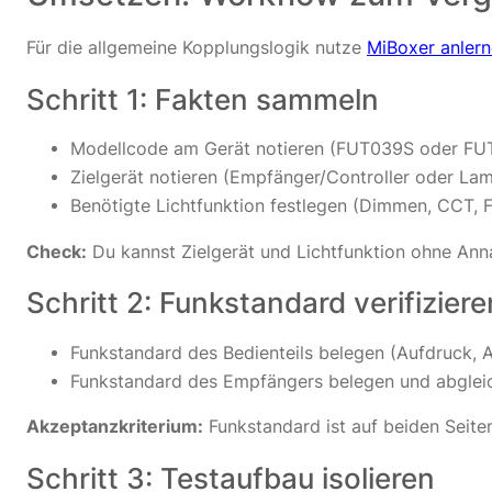
Für die allgemeine Kopplungslogik nutze
MiBoxer anler
Schritt 1: Fakten sammeln
Modellcode am Gerät notieren (FUT039S oder FU
Zielgerät notieren (Empfänger/Controller oder La
Benötigte Lichtfunktion festlegen (Dimmen, CCT, F
Check:
Du kannst Zielgerät und Lichtfunktion ohne An
Schritt 2: Funkstandard verifiziere
Funkstandard des Bedienteils belegen (Aufdruck, An
Funkstandard des Empfängers belegen und abglei
Akzeptanzkriterium:
Funkstandard ist auf beiden Seiten
Schritt 3: Testaufbau isolieren