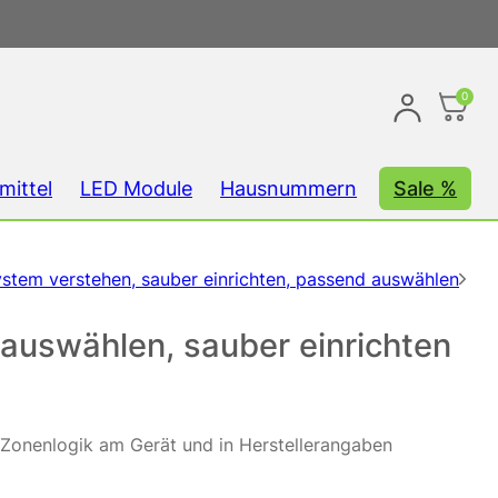
0
mittel
LED Module
Hausnummern
Sale %
tem verstehen, sauber einrichten, passend auswählen
auswählen, sauber einrichten
d Zonenlogik am Gerät und in Herstellerangaben