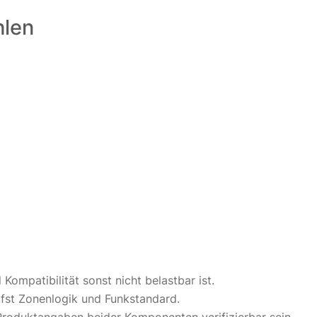
hlen
Kompatibilität sonst nicht belastbar ist.
üfst Zonenlogik und Funkstandard.