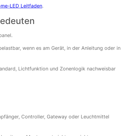
me-LED Leitfaden
.
bedeuten
panel.
elastbar, wenn es am Gerät, in der Anleitung oder in
standard, Lichtfunktion und Zonenlogik nachweisbar
pfänger, Controller, Gateway oder Leuchtmittel