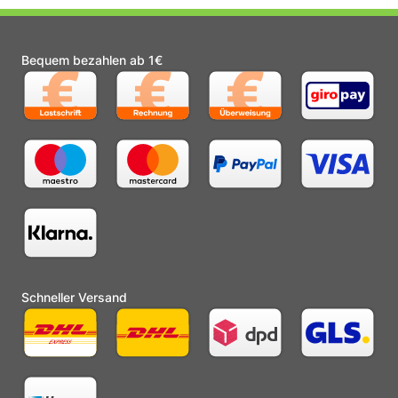
Bequem bezahlen ab 1€
Schneller Versand