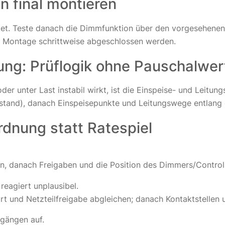
n final montieren
euchtet. Teste danach die Dimmfunktion über den vorgesehe
ale Montage schrittweise abgeschlossen werden.
ung: Prüflogik ohne Pauschalwer
er unter Last instabil wirkt, ist die Einspeise- und Leitungs
erstand), danach Einspeisepunkte und Leitungswege entlan
rdnung statt Ratespiel
danach Freigaben und die Position des Dimmers/Controllers
 reagiert unplausibel.
 und Netzteilfreigabe abgleichen; danach Kontaktstellen u
gängen auf.