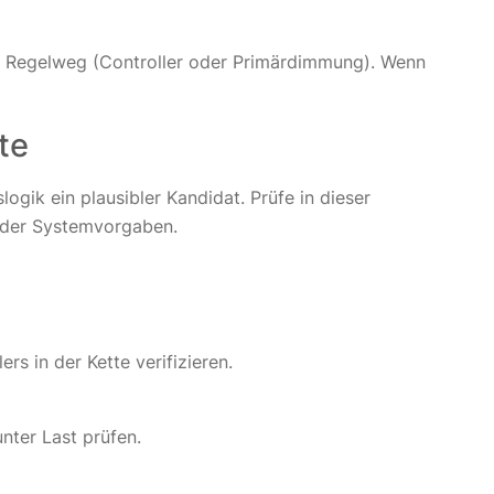
nen Regelweg (Controller oder Primärdimmung). Wenn
te
logik ein plausibler Kandidat. Prüfe in dieser
g der Systemvorgaben.
 in der Kette verifizieren.
nter Last prüfen.