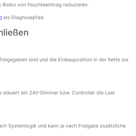
s Risiko von Feuchteeintrag reduzieren.
n
als Diagnosepfad.
hließen
reigegeben sind und die Einbauposition in der Kette zur
e steuert ein 24V-Dimmer bzw. Controller die Last
nach Systemlogik und kann je nach Freigabe zusätzliche