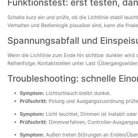
Funktionstest: erst testen, dan
Schalte kurz ein und prüfe, ob die Lichtlinie stabil l
Verhalten und Bedienlogik plausibel sind, kann die fin
Spannungsabfall und Einspeis
Wenn die Lichtlinie zum Ende hin sichtbar dunkler wird od
Reihenfolge: Kontaktstellen unter Last (Übergangswid
Troubleshooting: schnelle Eino
Symptom:
Lichtschlauch bleibt dunkel.
Prüfschritt:
Polung und Ausgangszuordnung prüfen, 
Symptom:
Licht leuchtet, Dimmen ist instabil oder
Prüfschritt:
Dimmverfahren, Controller-Ausgangsart
Symptom:
Außen treten Störungen an Enden/Über