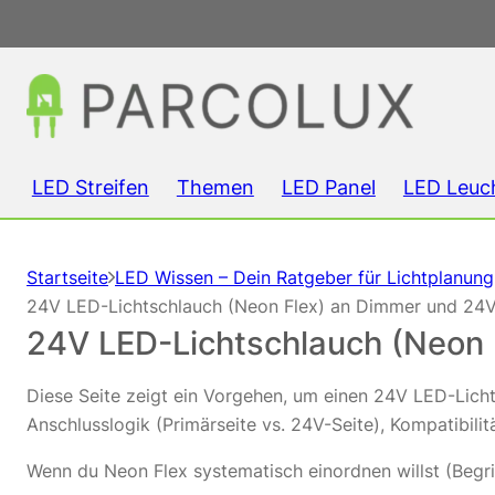
LED Streifen
Themen
LED Panel
LED Leuc
Startseite
LED Wissen – Dein Ratgeber für Lichtplanun
24V LED-Lichtschlauch (Neon Flex) an Dimmer und 24V 
24V LED-Lichtschlauch (Neon 
Diese Seite zeigt ein Vorgehen, um einen 24V LED-Licht
Anschlusslogik (Primärseite vs. 24V-Seite), Kompatibilit
Wenn du Neon Flex systematisch einordnen willst (Begrif