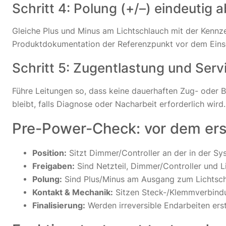
Schritt 4: Polung (+/–) eindeutig 
Gleiche Plus und Minus am Lichtschlauch mit der Kennz
Produktdokumentation der Referenzpunkt vor dem Eins
Schritt 5: Zugentlastung und Ser
Führe Leitungen so, dass keine dauerhaften Zug- oder B
bleibt, falls Diagnose oder Nacharbeit erforderlich wird.
Pre-Power-Check: vor dem ers
Position:
Sitzt Dimmer/Controller an der in der Sy
Freigaben:
Sind Netzteil, Dimmer/Controller und L
Polung:
Sind Plus/Minus am Ausgang zum Lichtsch
Kontakt & Mechanik:
Sitzen Steck-/Klemmverbindu
Finalisierung:
Werden irreversible Endarbeiten er