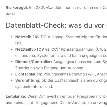
Risikoregel:
Ein 230V-Wanddimmer ist nur dann eine Op
passt.
Datenblatt-Check: was du vor 
Netzteil:
24V DC Ausgang, Systemfreigabe für den L
ist).
Netzteiltyp (CV vs. CC):
Konstantspannung (CV, 24
ein anderes Systemprinzip und kann ungeeignet se
Dimmer/Controller:
Ausgangsart passend zum Syst
Zuordnung von Eingang und Ausgang.
Lichtschlauch:
Polungskennzeichnung (+/–), Ansch
Verdrahtung:
ob der Lichtschlauch als ein durch
systemkonform sind.
Leitplanke:
Wenn Dimmverfahren oder Freigaben nicht ein
und keine nicht freigegebene Dimm-Variante zu erzwing