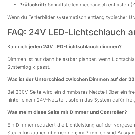
Prüfschritt:
Schnittstellen mechanisch entlasten (Z
Wenn du Fehlerbilder systematisch entlang typischer Ur
FAQ: 24V LED-Lichtschlauch a
Kann ich jeden 24V LED-Lichtschlauch dimmen?
Dimmen ist nur dann belastbar planbar, wenn Lichtschla
Systemlogik passt.
Was ist der Unterschied zwischen Dimmen auf der 23
Bei 230V-Seite wird ein dimmbares Netzteil über ein f
hinter einem 24V-Netzteil, sofern das System dafür frei
Was meint diese Seite mit Dimmer und Controller?
Ein Dimmer reduziert die Lichtleistung auf der vorgese
Steuerfunktionen übernehmen; maßgeblich sind Ausgan