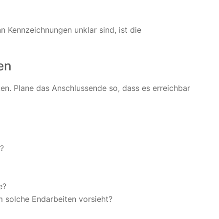
 Kennzeichnungen unklar sind, ist die
en
en. Plane das Anschlussende so, dass es erreichbar
)?
e?
 solche Endarbeiten vorsieht?