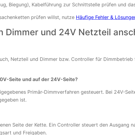
ug, Biegung), Kabelführung zur Schnittstelle prüfen und da
sachenketten prüfen willst, nutze
Häufige Fehler & Lösunge
n Dimmer und 24V Netzteil ansc
uch, Netzteil und Dimmer bzw. Controller für Dimmbetrieb f
0V-Seite und auf der 24V-Seite?
reigegebenes Primär-Dimmverfahren gesteuert. Bei 24V-Seit
gegeben ist.
henen Seite der Kette. Ein Controller steuert den Ausgang 
gsart und Freigaben.