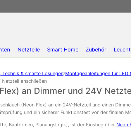
hten
Netzteile
Smart Home
Zubehör
Leucht
g, Technik & smarte Lösungen
Montageanleitungen für LED 
Netzteil anschließen
Flex) an Dimmer und 24V Netztei
schlauch (Neon Flex) an ein 24V-Netzteil und einen Dimmer
ätsprüfung und ein sicherer Funktionstest vor der finalen M
fe, Bauformen, Planungslogik), ist der Einstieg über
Neon F