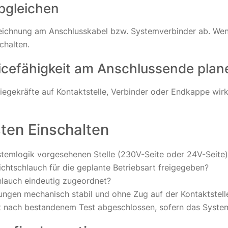
abgleichen
eichnung am Anschlusskabel bzw. Systemverbinder ab. Wenn
chalten.
vicefähigkeit am Anschlussende plan
iegekräfte auf Kontaktstelle, Verbinder oder Endkappe wirk
ten Einschalten
stemlogik vorgesehenen Stelle (230V-Seite oder 24V-Seite
ichtschlauch für die geplante Betriebsart freigegeben?
lauch eindeutig zugeordnet?
ngen mechanisch stabil und ohne Zug auf der Kontaktstell
st nach bestandenem Test abgeschlossen, sofern das System