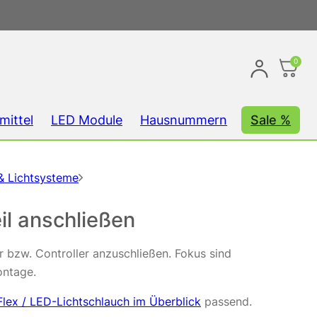
0
mittel
LED Module
Hausnummern
Sale %
& Lichtsysteme
l anschließen
 bzw. Controller anzuschließen. Fokus sind
ontage.
lex / LED-Lichtschlauch im Überblick
passend.