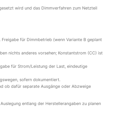
gesetzt wird und das Dimmverfahren zum Netzteil
. Freigabe für Dimmbetrieb (wenn Variante B geplant
ben nichts anderes vorsehen; Konstantstrom (CC) ist
abe für Strom/Leistung der Last, eindeutige
ngswegen, sofern dokumentiert.
und ob dafür separate Ausgänge oder Abzweige
e Auslegung entlang der Herstellerangaben zu planen