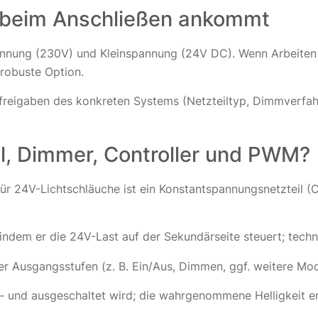
s beim Anschließen ankommt
annung (230V) und Kleinspannung (24V DC). Wenn Arbeiten a
 robuste Option.
rfreigaben des konkreten Systems (Netzteiltyp, Dimmverfa
eil, Dimmer, Controller und PWM?
24V-Lichtschläuche ist ein Konstantspannungsnetzteil (CV)
 indem er die 24V-Last auf der Sekundärseite steuert; techn
r Ausgangsstufen (z. B. Ein/Aus, Dimmen, ggf. weitere Mod
in- und ausgeschaltet wird; die wahrgenommene Helligkeit er