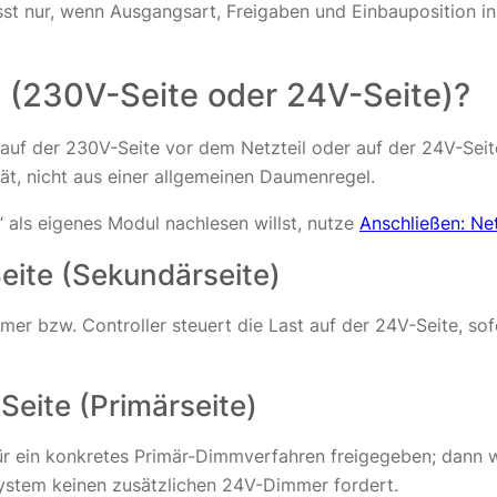
st nur, wenn Ausgangsart, Freigaben und Einbauposition i
 (230V-Seite oder 24V-Seite)?
f der 230V-Seite vor dem Netzteil oder auf der 24V-Seite 
ät, nicht aus einer allgemeinen Daumenregel.
 als eigenes Modul nachlesen willst, nutze
Anschließen: Ne
eite (Sekundärseite)
er bzw. Controller steuert die Last auf der 24V-Seite, sof
Seite (Primärseite)
für ein konkretes Primär-Dimmverfahren freigegeben; dann w
System keinen zusätzlichen 24V-Dimmer fordert.