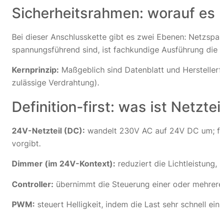
Sicherheitsrahmen: worauf e
Bei dieser Anschlusskette gibt es zwei Ebenen: Netzsp
spannungsführend sind, ist fachkundige Ausführung die
Kernprinzip:
Maßgeblich sind Datenblatt und Herstelle
zulässige Verdrahtung).
Definition-first: was ist Netzt
24V-Netzteil (DC):
wandelt 230V AC auf 24V DC um; für 
vorgibt.
Dimmer (im 24V-Kontext):
reduziert die Lichtleistung,
Controller:
übernimmt die Steuerung einer oder mehrere
PWM:
steuert Helligkeit, indem die Last sehr schnell e