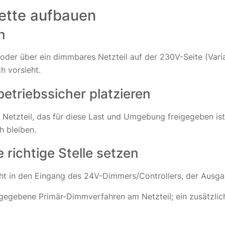
kette aufbauen
n
 oder über ein dimmbares Netzteil auf der 230V-Seite (Vari
h vorsieht.
betriebssicher platzieren
 Netzteil, das für diese Last und Umgebung freigegeben ist.
 bleiben.
 richtige Stelle setzen
t in den Eingang des 24V-Dimmers/Controllers, der Ausga
gegebene Primär-Dimmverfahren am Netzteil; ein zusätzli