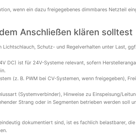
tion, wenn ein dazu freigegebenes dimmbares Netzteil ein
dem Anschließen klären solltest
ichtschlauch, Schutz- und Regelverhalten unter Last, ggf
V DC) ist für 24V-Systeme relevant, sofern Herstelleranga
in.
em (z. B. PWM bei CV-Systemen, wenn freigegeben), Freig
lussart (Systemverbinder), Hinweise zu Einspeisung/Leitu
gehender Strang oder in Segmenten betrieben werden soll 
deutig dokumentiert sind, ist es fachlich belastbarer, di
en.