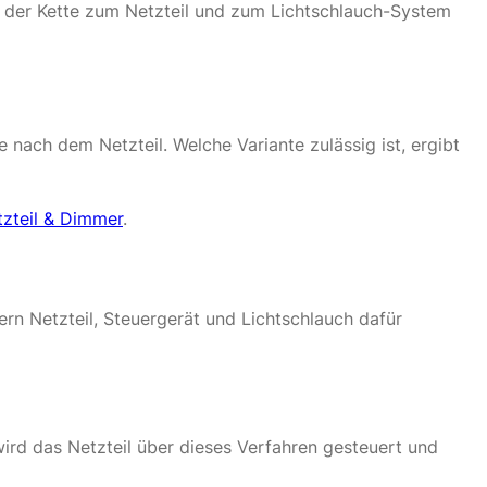
n der Kette zum Netzteil und zum Lichtschlauch-System
nach dem Netzteil. Welche Variante zulässig ist, ergibt
tzteil & Dimmer
.
ern Netzteil, Steuergerät und Lichtschlauch dafür
ird das Netzteil über dieses Verfahren gesteuert und