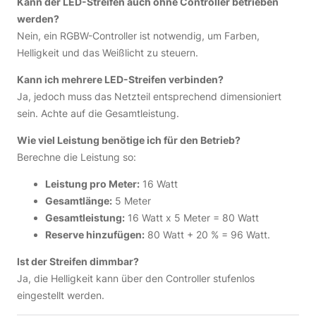
Kann der LED-Streifen auch ohne Controller betrieben
werden?
Nein, ein RGBW-Controller ist notwendig, um Farben,
Helligkeit und das Weißlicht zu steuern.
Kann ich mehrere LED-Streifen verbinden?
Ja, jedoch muss das Netzteil entsprechend dimensioniert
sein. Achte auf die Gesamtleistung.
Wie viel Leistung benötige ich für den Betrieb?
Berechne die Leistung so:
Leistung pro Meter:
16 Watt
Gesamtlänge:
5 Meter
Gesamtleistung:
16 Watt x 5 Meter = 80 Watt
Reserve hinzufügen:
80 Watt + 20 % = 96 Watt.
Ist der Streifen dimmbar?
Ja, die Helligkeit kann über den Controller stufenlos
eingestellt werden.