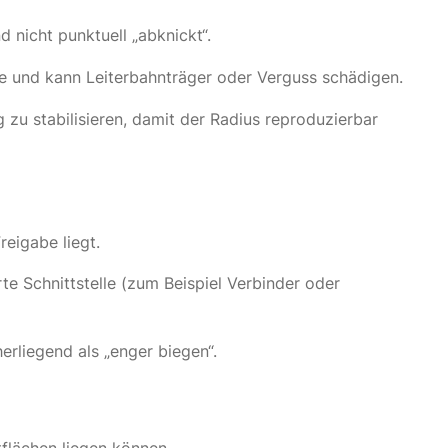
 nicht punktuell „abknickt“.
one und kann Leiterbahnträger oder Verguss schädigen.
 zu stabilisieren, damit der Radius reproduzierbar
eigabe liegt.
e Schnittstelle (zum Beispiel Verbinder oder
erliegend als „enger biegen“.