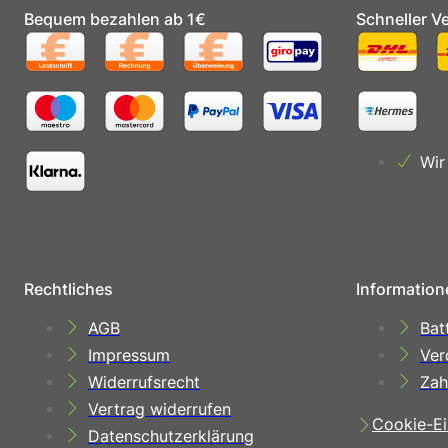
Bequem bezahlen ab 1€
Schneller V
Wir
Rechtliches
Information
AGB
Bat
Impressum
Ver
Widerrufsrecht
Zah
Vertrag widerrufen
Cookie-Ei
Datenschutzerklärung