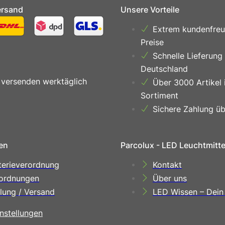
ersand
Unsere Vorteile
Extrem kundenfreu
Preise
Schnelle Lieferung
Deutschland
 versenden werktäglich
Über 3000 Artikel 
Sortiment
Sichere Zahlung üb
en
Parcolux - LED Leuchtmitt
terieverordnung
Kontakt
ordnungen
Über uns
lung / Versand
LED Wissen – Dein
nstellungen