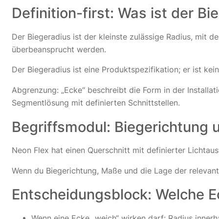
Definition-first: Was ist der B
Der Biegeradius ist der kleinste zulässige Radius, mi
überbeansprucht werden.
Der Biegeradius ist eine Produktspezifikation; er ist 
Abgrenzung: „Ecke“ beschreibt die Form in der Installat
Segmentlösung mit definierten Schnittstellen.
Begriffsmodul: Biegerichtung 
Neon Flex hat einen Querschnitt mit definierter Lichtau
Wenn du Biegerichtung, Maße und die Lage der relevante
Entscheidungsblock: Welche E
Wenn eine Ecke „weich“ wirken darf: Radius innerh