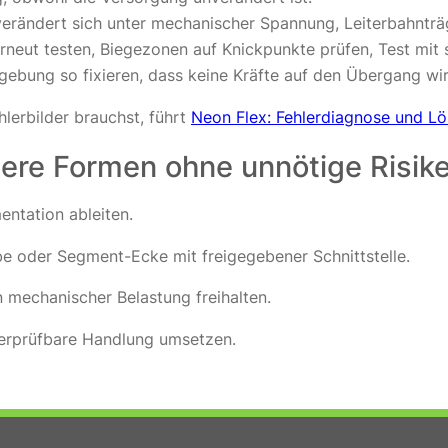
rändert sich unter mechanischer Spannung, Leiterbahnträge
eut testen, Biegezonen auf Knickpunkte prüfen, Test mit st
bung so fixieren, dass keine Kräfte auf den Übergang wirk
lerbilder brauchst, führt
Neon Flex: Fehlerdiagnose und L
bere Formen ohne unnötige Risik
ntation ableiten.
be oder Segment-Ecke mit freigegebener Schnittstelle.
 mechanischer Belastung freihalten.
berprüfbare Handlung umsetzen.