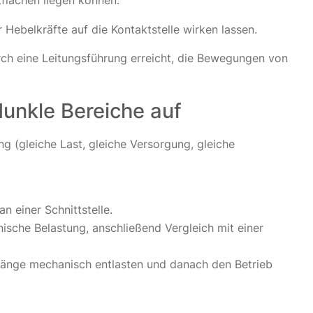
flächen liegen können.
 Hebelkräfte auf die Kontaktstelle wirken lassen.
urch eine Leitungsführung erreicht, die Bewegungen von
dunkle Bereiche auf
ng (gleiche Last, gleiche Versorgung, gleiche
 einer Schnittstelle.
sche Belastung, anschließend Vergleich mit einer
gänge mechanisch entlasten und danach den Betrieb