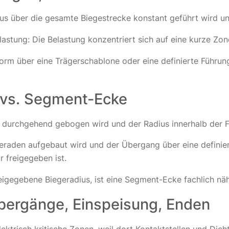
us über die gesamte Biegestrecke konstant geführt wird und
rlastung: Die Belastung konzentriert sich auf eine kurze Z
 Form über eine Trägerschablone oder eine definierte Führung
e vs. Segment-Ecke
 durchgehend gebogen wird und der Radius innerhalb der Fr
raden aufgebaut wird und der Übergang über eine definiert
r freigegeben ist.
reigegebene Biegeradius, ist eine Segment-Ecke fachlich näh
Übergänge, Einspeisung, Enden