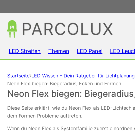
LED Streifen
Themen
LED Panel
LED Leuc
Startseite
LED Wissen – Dein Ratgeber für Lichtplanun
Neon Flex biegen: Biegeradius, Ecken und Formen
Neon Flex biegen: Biegeradiu
Diese Seite erklärt, wie du Neon Flex als LED-Lichtsch
dem Formen Probleme auftreten.
Wenn du Neon Flex als Systemfamilie zuerst einordnen w