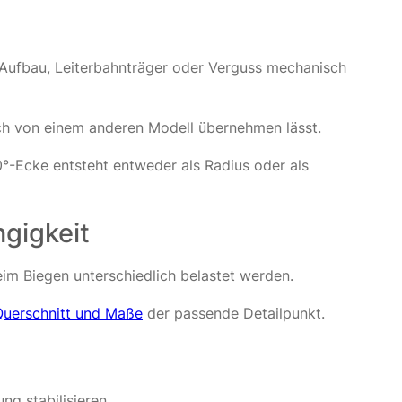
s Aufbau, Leiterbahnträger oder Verguss mechanisch
sich von einem anderen Modell übernehmen lässt.
90°-Ecke entsteht entweder als Radius oder als
gigkeit
eim Biegen unterschiedlich belastet werden.
Querschnitt und Maße
der passende Detailpunkt.
g stabilisieren.