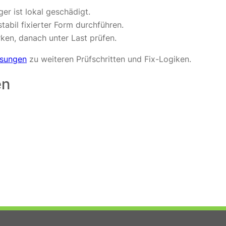
r ist lokal geschädigt.
abil fixierter Form durchführen.
en, danach unter Last prüfen.
ösungen
zu weiteren Prüfschritten und Fix-Logiken.
en