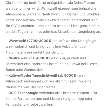
Die Lichtfarbe beeinflusst maßgeblich, wie Deine Treppe
wahrgenommen wird. Warmweiß erzeugt eine behagliche
Atmosphäre, während Neutralweiß für Klarheit und Struktur
sorgt. Wer auf maximale Flexibilität setzt, entscheidet sich
für CCT-Leuchten – damit passt sich das Licht ganz einfach
an den Tagesrhythmus oder das Material der Umgebung an.
–
Warmweiß (2700–3000 K)
schafft weiche Übergänge,
wirkt wohnlich und bringt vor allem Holzstufen oder
Naturmaterialien perfekt zur Geltung.
–
Neutralweiß (ca. 4000 K)
wirkt klar, modern und
unterstützt eine sachliche Linienführung – etwa bei Fliesen,
Beton oder Sichtestrich.
–
Kaltweiß oder Tageslichtweiß (ab 5000 K)
wirkt
futuristisch und eignet sich vor allem für sehr moderne
Räume mit viel Glas oder Metall.
–
CCT-Technologie
verbindet alles in einem System – Du
kannst Farbtemperatur und Lichtwirkung per App oder
Fernbedienung selbst wählen.