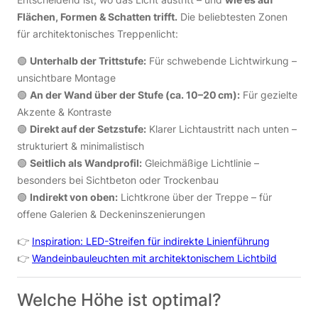
Flächen, Formen & Schatten trifft.
Die beliebtesten Zonen
für architektonisches Treppenlicht:
🟢
Unterhalb der Trittstufe:
Für schwebende Lichtwirkung –
unsichtbare Montage
🟢
An der Wand über der Stufe (ca. 10–20 cm):
Für gezielte
Akzente & Kontraste
🟢
Direkt auf der Setzstufe:
Klarer Lichtaustritt nach unten –
strukturiert & minimalistisch
🟢
Seitlich als Wandprofil:
Gleichmäßige Lichtlinie –
besonders bei Sichtbeton oder Trockenbau
🟢
Indirekt von oben:
Lichtkrone über der Treppe – für
offene Galerien & Deckeninszenierungen
👉
Inspiration: LED-Streifen für indirekte Linienführung
👉
Wandeinbauleuchten mit architektonischem Lichtbild
Welche Höhe ist optimal?