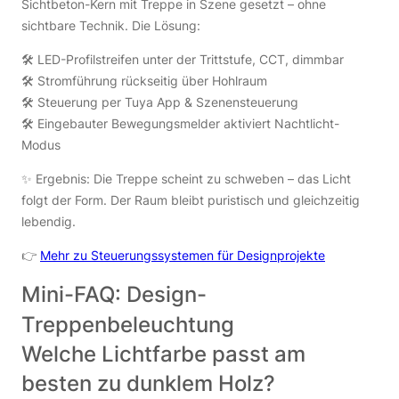
Sichtbeton-Kern mit Treppe in Szene gesetzt – ohne
sichtbare Technik. Die Lösung:
🛠 LED-Profilstreifen unter der Trittstufe, CCT, dimmbar
🛠 Stromführung rückseitig über Hohlraum
🛠 Steuerung per Tuya App & Szenensteuerung
🛠 Eingebauter Bewegungsmelder aktiviert Nachtlicht-
Modus
✨ Ergebnis: Die Treppe scheint zu schweben – das Licht
folgt der Form. Der Raum bleibt puristisch und gleichzeitig
lebendig.
👉
Mehr zu Steuerungssystemen für Designprojekte
Mini-FAQ: Design-
Treppenbeleuchtung
Welche Lichtfarbe passt am
besten zu dunklem Holz?