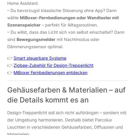
Home Assistant.
– Du bevorzugst klassische Steuerung ohne App? Dann
wähle
MiBoxer-Fernbedienungen oder Wandtaster mit
Szenenspeicher
– perfekt für Alltagsroutinen.
– Du willst, dass das Licht sich von selbst einschaltet? Dann
sind
Bewegungsmelder
mit Nachtmodus oder
Dämmerungssensor optimal.
👉
Smart steuerbare Systeme
👉
Zigbee-Zubehör für Design-Treppenlicht
👉
MiBoxer Fernbedienungen entdecken
Gehäusefarben & Materialien – auf
die Details kommt es an
Design-Treppenlicht soll sich nicht aufdrängen – sondern mit
der Umgebung harmonieren. Deshalb bietet Parcolux
Leuchten in verschiedenen Gehäusefarben, Diffusoren und
Materialien: