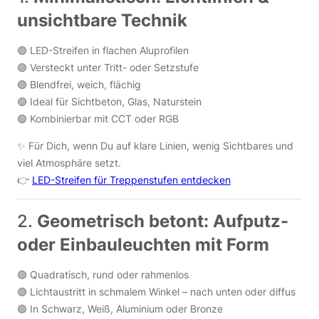
unsichtbare Technik
🟢 LED-Streifen in flachen Aluprofilen
🟢 Versteckt unter Tritt- oder Setzstufe
🟢 Blendfrei, weich, flächig
🟢 Ideal für Sichtbeton, Glas, Naturstein
🟢 Kombinierbar mit CCT oder RGB
✨ Für Dich, wenn Du auf klare Linien, wenig Sichtbares und
viel Atmosphäre setzt.
👉
LED-Streifen für Treppenstufen entdecken
2.
Geometrisch betont: Aufputz-
oder Einbauleuchten mit Form
🟢 Quadratisch, rund oder rahmenlos
🟢 Lichtaustritt in schmalem Winkel – nach unten oder diffus
🟢 In Schwarz, Weiß, Aluminium oder Bronze