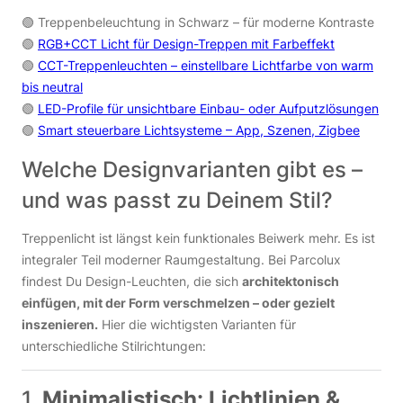
🟢
Treppenbeleuchtung in Schwarz – für moderne Kontraste
🟢
RGB+CCT Licht für Design-Treppen mit Farbeffekt
🟢
CCT-Treppenleuchten – einstellbare Lichtfarbe von warm
bis neutral
🟢
LED-Profile für unsichtbare Einbau- oder Aufputzlösungen
🟢
Smart steuerbare Lichtsysteme – App, Szenen, Zigbee
Welche Designvarianten gibt es –
und was passt zu Deinem Stil?
Treppenlicht ist längst kein funktionales Beiwerk mehr. Es ist
integraler Teil moderner Raumgestaltung. Bei Parcolux
findest Du Design-Leuchten, die sich
architektonisch
einfügen, mit der Form verschmelzen – oder gezielt
inszenieren.
Hier die wichtigsten Varianten für
unterschiedliche Stilrichtungen:
1.
Minimalistisch: Lichtlinien &