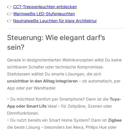
👉
CCT-Treppenleuchten entdecken
👉
Warmweiße LED-Stufenleuchten
👉
Neutralweiße Leuchten für klare Architektur
Steuerung: Wie elegant darf’s
sein?
Gerade in designorientierten Wohnkonzepten willst Du keine
sichtbaren Schalter oder technische Kompromisse.
Stattdessen wählst Du smarte Lösungen, die sich
unsichtbar in den Alltag integrieren
– ob automatisch, per
App oder per Wandtaster.
– Du möchtest Komfort per Smartphone? Dann ist die
Tuya-
App oder Smart Life
ideal – für Zeitpläne, Szenen oder
Dimmfunktionen.
– Du nutzt bereits ein Smart Home System? Dann ist
Zigbee
die beste Lösung – besonders bei Alexa, Philips Hue oder