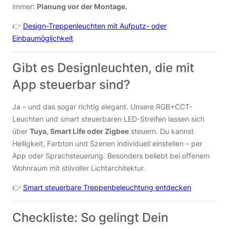
immer:
Planung vor der Montage.
👉
Design-Treppenleuchten mit Aufputz- oder
Einbaumöglichkeit
Gibt es Designleuchten, die mit
App steuerbar sind?
Ja – und das sogar richtig elegant. Unsere RGB+CCT-
Leuchten und smart steuerbaren LED-Streifen lassen sich
über
Tuya, Smart Life oder Zigbee
steuern. Du kannst
Helligkeit, Farbton und Szenen individuell einstellen – per
App oder Sprachsteuerung. Besonders beliebt bei offenem
Wohnraum mit stilvoller Lichtarchitektur.
👉
Smart steuerbare Treppenbeleuchtung entdecken
Checkliste: So gelingt Dein