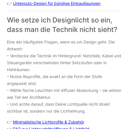
👉
Unterputz-Design für bündige Einbaulösungen
Wie setze ich Designlicht so ein,
dass man die Technik nicht sieht?
Eine der häufigsten Fragen, wenn es um Design geht. Die
Antwort:
– Verstecke die Technik im Hintergrund: Netzteile, Kabel und
Steuergeräte verschwinden hinter Setzstufen oder in
Hohlräumen.
– Nutze Aluprofile, die exakt an die Form der Stufe
angepasst sind.
– Wähle flache Leuchten mit diffuser Abdeckung – sie wirken
wie Teil der Architektur.
– Und achte darauf, dass Deine Lichtquelle nicht direkt
sichtbar ist, sondern nur die Lichtwirkung.
👉
Minimalistische Lichtprofile & Zubehör
👉
FAQ zur Lichtaustrittsöffnung & Lichtbild