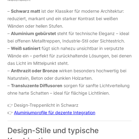
–
Schwarz matt
ist der Klassiker für moderne Architektur:
reduziert, markant und ein starker Kontrast bei weißen
Wänden oder hellen Stufen.
–
Aluminium gebürstet
steht für technische Eleganz – ideal
bei offenen Metalltreppen, Industrie-Stil oder Sichtestrich.
–
Weiß satiniert
fügt sich nahezu unsichtbar in verputzte
Wände ein – perfekt für zurückhaltende Lösungen, bei denen
das Licht im Mittelpunkt steht.
–
Anthrazit oder Bronze
wirken besonders hochwertig bei
Naturstein, Beton oder dunklen Holzarten.
–
Transluzente Diffusoren
sorgen für sanfte Lichtverteilung
ohne harte Schatten – ideal für flächige Lichtlinien.
👉
Design-Treppenlicht in Schwarz
👉
Aluminiumprofile für dezente Integration
Design-Stile und typische