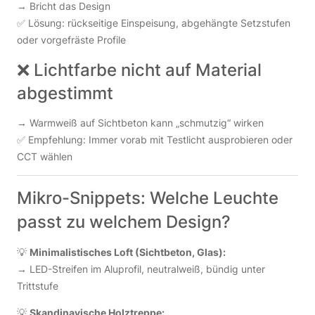
→ Bricht das Design
✅ Lösung: rückseitige Einspeisung, abgehängte Setzstufen
oder vorgefräste Profile
❌ Lichtfarbe nicht auf Material
abgestimmt
→ Warmweiß auf Sichtbeton kann „schmutzig“ wirken
✅ Empfehlung: Immer vorab mit Testlicht ausprobieren oder
CCT wählen
Mikro-Snippets: Welche Leuchte
passt zu welchem Design?
💡
Minimalistisches Loft (Sichtbeton, Glas):
→ LED-Streifen im Aluprofil, neutralweiß, bündig unter
Trittstufe
💡
Skandinavische Holztreppe: