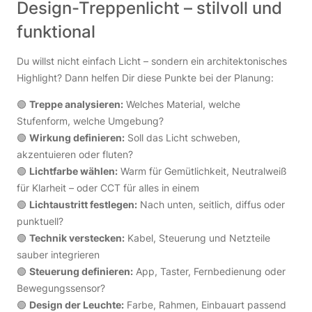
Design-Treppenlicht – stilvoll und
funktional
Du willst nicht einfach Licht – sondern ein architektonisches
Highlight? Dann helfen Dir diese Punkte bei der Planung:
🟢
Treppe analysieren:
Welches Material, welche
Stufenform, welche Umgebung?
🟢
Wirkung definieren:
Soll das Licht schweben,
akzentuieren oder fluten?
🟢
Lichtfarbe wählen:
Warm für Gemütlichkeit, Neutralweiß
für Klarheit – oder CCT für alles in einem
🟢
Lichtaustritt festlegen:
Nach unten, seitlich, diffus oder
punktuell?
🟢
Technik verstecken:
Kabel, Steuerung und Netzteile
sauber integrieren
🟢
Steuerung definieren:
App, Taster, Fernbedienung oder
Bewegungssensor?
🟢
Design der Leuchte:
Farbe, Rahmen, Einbauart passend