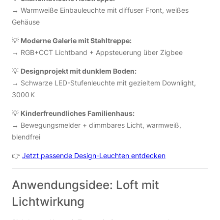
→ Warmweiße Einbauleuchte mit diffuser Front, weißes
Gehäuse
💡
Moderne Galerie mit Stahltreppe:
→ RGB+CCT Lichtband + Appsteuerung über Zigbee
💡
Designprojekt mit dunklem Boden:
→ Schwarze LED-Stufenleuchte mit gezieltem Downlight,
3000 K
💡
Kinderfreundliches Familienhaus:
→ Bewegungsmelder + dimmbares Licht, warmweiß,
blendfrei
👉
Jetzt passende Design-Leuchten entdecken
Anwendungsidee: Loft mit
Lichtwirkung