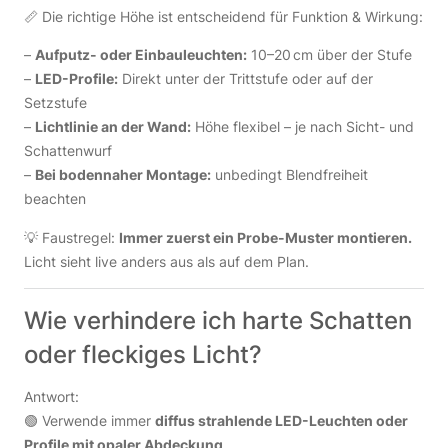
📏 Die richtige Höhe ist entscheidend für Funktion & Wirkung:
–
Aufputz- oder Einbauleuchten:
10–20 cm über der Stufe
–
LED-Profile:
Direkt unter der Trittstufe oder auf der
Setzstufe
–
Lichtlinie an der Wand:
Höhe flexibel – je nach Sicht- und
Schattenwurf
–
Bei bodennaher Montage:
unbedingt Blendfreiheit
beachten
💡 Faustregel:
Immer zuerst ein Probe-Muster montieren.
Licht sieht live anders aus als auf dem Plan.
Wie verhindere ich harte Schatten
oder fleckiges Licht?
Antwort:
🟢 Verwende immer
diffus strahlende LED-Leuchten oder
Profile mit opaler Abdeckung