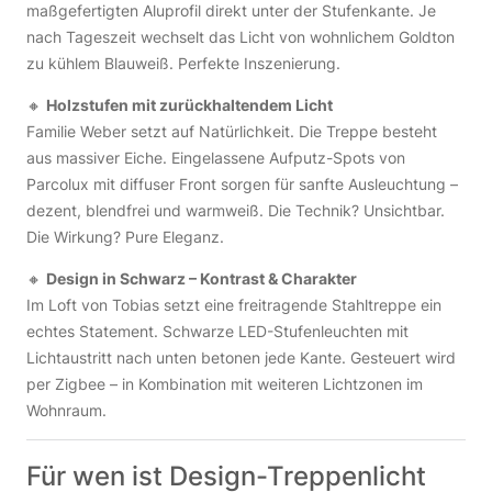
maßgefertigten Aluprofil direkt unter der Stufenkante. Je
nach Tageszeit wechselt das Licht von wohnlichem Goldton
zu kühlem Blauweiß. Perfekte Inszenierung.
🔸
Holzstufen mit zurückhaltendem Licht
Familie Weber setzt auf Natürlichkeit. Die Treppe besteht
aus massiver Eiche. Eingelassene Aufputz-Spots von
Parcolux mit diffuser Front sorgen für sanfte Ausleuchtung –
dezent, blendfrei und warmweiß. Die Technik? Unsichtbar.
Die Wirkung? Pure Eleganz.
🔸
Design in Schwarz – Kontrast & Charakter
Im Loft von Tobias setzt eine freitragende Stahltreppe ein
echtes Statement. Schwarze LED-Stufenleuchten mit
Lichtaustritt nach unten betonen jede Kante. Gesteuert wird
per Zigbee – in Kombination mit weiteren Lichtzonen im
Wohnraum.
Für wen ist Design-Treppenlicht