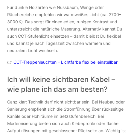
Für dunkle Holzarten wie Nussbaum, Wenge oder
Räuchereiche empfehlen wir warmweißes Licht (ca. 2700–
3000 K). Das sorgt für einen edlen, ruhigen Kontrast und
unterstreicht die natürliche Maserung. Alternativ kannst Du
auch CCT-Stufenlicht einsetzen – damit bleibst Du flexibel
und kannst je nach Tageszeit zwischen warmem und
neutralem Licht wechseln.
👉
CCT-Treppenleuchten – Lichtfarbe flexibel einstellbar
Ich will keine sichtbaren Kabel –
wie plane ich das am besten?
Ganz klar: Technik darf nicht sichtbar sein. Bei Neubau oder
Sanierung empfiehlt sich die Stromführung über rückseitige
Kanäle oder Hohlräume im Setzstufenbereich. Bei
Modernisierung bieten sich auch Klebeprofile oder flache
Aufputzlösungen mit geschlossener Rückseite an. Wichtig ist