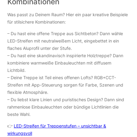
Kombinationen
Was passt zu Deinem Raum? Hier ein paar kreative Beispiele
für stilsichere Kombinationen:
– Du hast eine offene Treppe aus Sichtbeton? Dann wähle
LED-Streifen mit neutralweißem Licht, eingebettet in ein
flaches Aluprofil unter der Stufe.
– Du hast eine skandinavisch inspirierte Holztreppe? Dann
kombiniere warmweiße Einbauleuchten mit diffusem
Lichtbild.
– Deine Treppe ist Teil eines offenen Lofts? RGB+CCT-
Streifen mit App-Steuerung sorgen für Farbe, Szenen und
flexible Atmosphäre.
– Du liebst klare Linien und puristisches Design? Dann sind
rahmenlose Einbauleuchten oder bündige Lichtlinien die
beste Wahl.
👉
LED-Streifen für Treppenstufen – unsichtbar &
wirkungsvoll