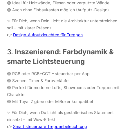
🟢 Ideal für Holzwände, Fliesen oder verputzte Wände
🟢 Auch ohne Einbaukasten möglich (Aufputz-Design)
✨ Für Dich, wenn Dein Licht die Architektur unterstreichen
soll – mit klarer Präsenz.
👉
Design-Aufputzleuchten für Treppen
3.
Inszenierend: Farbdynamik &
smarte Lichtsteuerung
🟢 RGB oder RGB+CCT – steuerbar per App
🟢 Szenen, Timer & Farbverläufe
🟢 Perfekt für moderne Lofts, Showrooms oder Treppen mit
Charakter
🟢 Mit Tuya, Zigbee oder MiBoxer kompatibel
✨ Für Dich, wenn Du Licht als gestalterisches Statement
einsetzt – mit Wow-Effekt.
👉
Smart steuerbare Treppenbeleuchtung