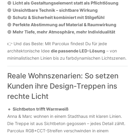
🟢
Licht als Gestaltungselement statt als Pflichtlösung
🟢
Unsichtbare Technik – sichtbare Wirkung
🟢
Schutz & Sicherheit kombiniert mit Stilgefühl
🟢
Perfekte Abstimmung auf Material & Raumwirkung
🟢
Mehr Tiefe, mehr Atmosphäre, mehr Individualität
👉 Und das Beste: Mit Parcolux findest Du für jede
architektonische Idee
die passende LED-Lösung
– von
minimalistischen Linien bis zu farbdynamischen Lichtszenen.
Reale Wohnszenarien: So setzen
Kunden ihre Design-Treppen ins
rechte Licht
🔸
Sichtbeton trifft Warmweiß
Anna & Marc wohnen in einem Stadthaus mit klaren Linien.
Die Treppe ist aus Sichtbeton gegossen – jedes Detail zählt.
Parcolux RGB+CCT-Streifen verschwinden in einem