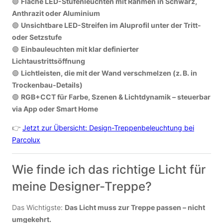
🟢
Flache LED-Stufenleuchten mit Rahmen in Schwarz,
Anthrazit oder Aluminium
🟢
Unsichtbare LED-Streifen im Aluprofil unter der Tritt-
oder Setzstufe
🟢
Einbauleuchten mit klar definierter
Lichtaustrittsöffnung
🟢
Lichtleisten, die mit der Wand verschmelzen (z. B. in
Trockenbau-Details)
🟢
RGB+CCT für Farbe, Szenen & Lichtdynamik – steuerbar
via App oder Smart Home
👉
Jetzt zur Übersicht: Design-Treppenbeleuchtung bei
Parcolux
Wie finde ich das richtige Licht für
meine Designer-Treppe?
Das Wichtigste:
Das Licht muss zur Treppe passen – nicht
umgekehrt.