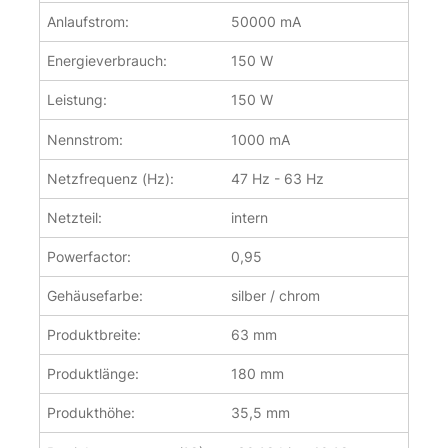
Anlaufstrom:
50000 mA
Energieverbrauch:
150 W
Leistung:
150 W
Nennstrom:
1000 mA
Netzfrequenz (Hz):
47 Hz - 63 Hz
Netzteil:
intern
Powerfactor:
0,95
Gehäusefarbe:
silber / chrom
Produktbreite:
63 mm
Produktlänge:
180 mm
Produkthöhe:
35,5 mm