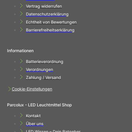
Vertrag widerrufen
Datenschutzerklärung
Echtheit von Bewertungen
Barrierefreiheitserklärung
Informationen
Batterieverordnung
Verordnungen
Zahlung / Versand
Cookie-Einstellungen
Parcolux - LED Leuchtmittel Shop
Kontakt
Über uns
LED Wissen – Dein Ratgeber