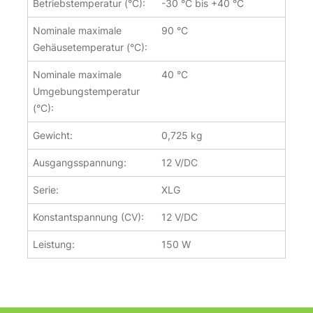
Betriebstemperatur (°C):
-30 °C bis +40 °C
Nominale maximale
90 °C
Gehäusetemperatur (°C):
Nominale maximale
40 °C
Umgebungstemperatur
(°C):
Gewicht:
0,725 kg
Ausgangsspannung:
12 V/DC
Serie:
XLG
Konstantspannung (CV):
12 V/DC
Leistung:
150 W