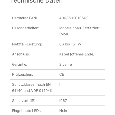
Technische Daten
Hersteller EAN:
4063592010563
Besonderheiten:
Möbeleinbau-Zertifiziert
(MM)
Netzteil-Leistung:
86 bis 151 W
Anschluss:
Kabel (offenes Ende)
Garantie:
2 Jahre
Prüfzeichen:
CE
Schutzklasse (nach EN
I
61140 und VDE 0140-1):
Schutzart (IP):
IP67
Eingebaute LEDs:
Nein