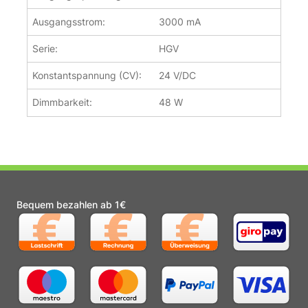
Ausgangsstrom:
3000 mA
Serie:
HGV
Konstantspannung (CV):
24 V/DC
Dimmbarkeit:
48 W
Bequem bezahlen ab 1€