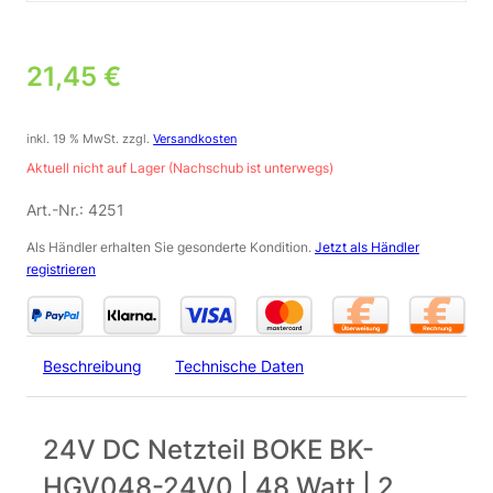
21,45
€
inkl. 19 % MwSt.
zzgl.
Versandkosten
Aktuell nicht auf Lager (Nachschub ist unterwegs)
Art.-Nr.:
4251
Als Händler erhalten Sie gesonderte Kondition.
Jetzt als Händler
registrieren
Beschreibung
Technische Daten
24V DC Netzteil BOKE BK-
HGV048-24V0 | 48 Watt | 2