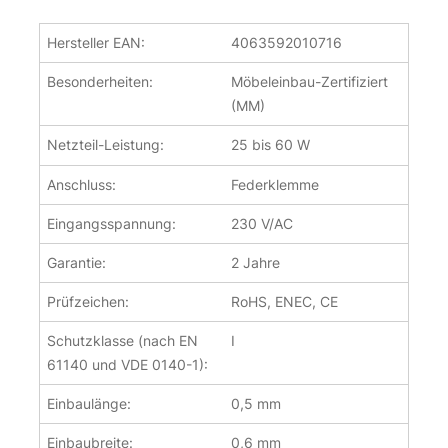
Hersteller EAN:
4063592010716
Besonderheiten:
Möbeleinbau-Zertifiziert
(MM)
Netzteil-Leistung:
25 bis 60 W
Anschluss:
Federklemme
Eingangsspannung:
230 V/AC
Garantie:
2 Jahre
Prüfzeichen:
RoHS, ENEC, CE
Schutzklasse (nach EN
I
61140 und VDE 0140-1):
Einbaulänge:
0,5 mm
Einbaubreite:
0,6 mm