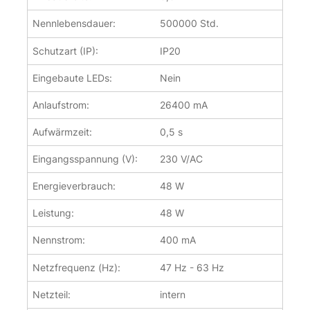
Nennlebensdauer:
500000 Std.
Schutzart (IP):
IP20
Eingebaute LEDs:
Nein
Anlaufstrom:
26400 mA
Aufwärmzeit:
0,5 s
Eingangsspannung (V):
230 V/AC
Energieverbrauch:
48 W
Leistung:
48 W
Nennstrom:
400 mA
Netzfrequenz (Hz):
47 Hz - 63 Hz
Netzteil:
intern