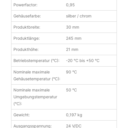
Powerfactor:
0,95
Gehäusefarbe:
silber / chrom
Produktbreite:
30 mm
Produktlänge:
245 mm
Produkthöhe:
21 mm
Betriebstemperatur (°C):
-20 °C bis +50 °C
Nominale maximale
90 °C
Gehäusetemperatur (°C):
Nominale maximale
50 °C
Umgebungstemperatur
(°C):
Gewicht:
0,197 kg
Ausgangsspannung:
24 V/DC