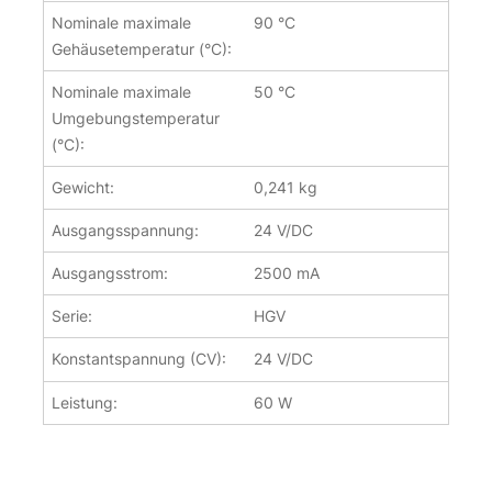
Nominale maximale
90 °C
Gehäusetemperatur (°C):
Nominale maximale
50 °C
Umgebungstemperatur
(°C):
Gewicht:
0,241 kg
Ausgangsspannung:
24 V/DC
Ausgangsstrom:
2500 mA
Serie:
HGV
Konstantspannung (CV):
24 V/DC
Leistung:
60 W