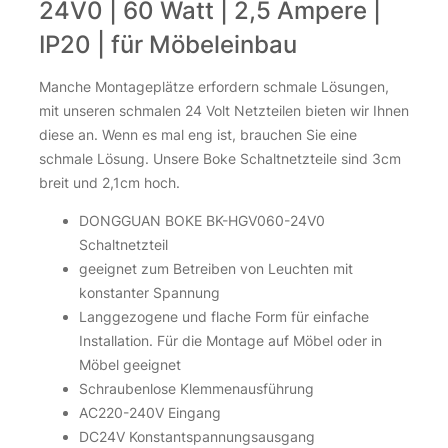
24V0 | 60 Watt | 2,5 Ampere |
IP20 | für Möbeleinbau
Manche Montageplätze erfordern schmale Lösungen,
mit unseren schmalen 24 Volt Netzteilen bieten wir Ihnen
diese an. Wenn es mal eng ist, brauchen Sie eine
schmale Lösung. Unsere Boke Schaltnetzteile sind 3cm
breit und 2,1cm hoch.
DONGGUAN BOKE BK-HGV060-24V0
Schaltnetzteil
geeignet zum Betreiben von Leuchten mit
konstanter Spannung
Langgezogene und flache Form für einfache
Installation. Für die Montage auf Möbel oder in
Möbel geeignet
Schraubenlose Klemmenausführung
AC220-240V Eingang
DC24V Konstantspannungsausgang