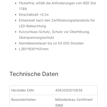
Flickerfrei, erfüllt die Anforderungen von IEEE Std
1789
Einschaltzeit <0,5s
Entwickelt nach den Zertifizierungsstandards für
LED-Beleuchtung
Kurzschluss-Schutz, Schutz vor Überhitzung,
Überspannungsschutz
Nennlebensdauer bis ca 50.000 Stunden
L285*B30*H21mm
Technische Daten
Hersteller EAN:
4063592010839
Besonderheiten:
Möbeleinbau-Zertifiziert
(MM)