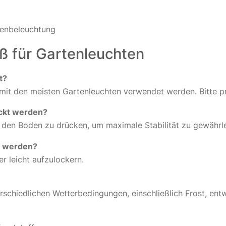
ßenbeleuchtung
ß für Gartenleuchten
t?
n mit den meisten Gartenleuchten verwendet werden. Bitte p
ückt werden?
 den Boden zu drücken, um maximale Stabilität zu gewährle
t werden?
er leicht aufzulockern.
terschiedlichen Wetterbedingungen, einschließlich Frost, ent