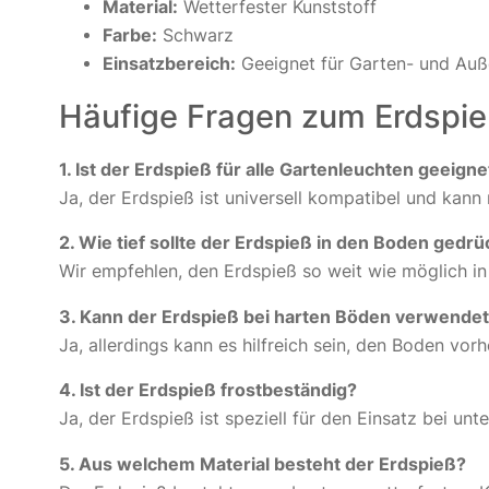
Material:
Wetterfester Kunststoff
Farbe:
Schwarz
Einsatzbereich:
Geeignet für Garten- und Au
Häufige Fragen zum Erdspie
1. Ist der Erdspieß für alle Gartenleuchten geeigne
Ja, der Erdspieß ist universell kompatibel und kan
2. Wie tief sollte der Erdspieß in den Boden gedr
Wir empfehlen, den Erdspieß so weit wie möglich in
3. Kann der Erdspieß bei harten Böden verwende
Ja, allerdings kann es hilfreich sein, den Boden vorh
4. Ist der Erdspieß frostbeständig?
Ja, der Erdspieß ist speziell für den Einsatz bei un
5. Aus welchem Material besteht der Erdspieß?