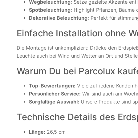
Wegbeleuchtung:
Setze gezielte Akzente ent
Spotbeleuchtung:
Highlight Pflanzen, Bäume 
Dekorative Beleuchtung:
Perfekt für stimmung
Einfache Installation ohne 
Die Montage ist unkompliziert: Drücke den Erdspieß
Leuchte auch bei Wind und Wetter an Ort und Stelle
Warum Du bei Parcolux kaufe
Top-Bewertungen:
Viele zufriedene Kunden h
Persönlicher Service:
Wir sind auch am Woche
Sorgfältige Auswahl:
Unsere Produkte sind sp
Technische Details des Erd
Länge:
26,5 cm