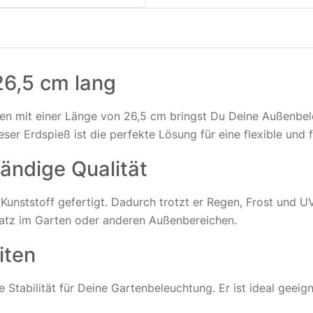
26,5 cm lang
n mit einer Länge von 26,5 cm bringst Du Deine Außenbeleuc
eser Erdspieß ist die perfekte Lösung für eine flexible und
ändige Qualität
unststoff gefertigt. Dadurch trotzt er Regen, Frost und UV-
nsatz im Garten oder anderen Außenbereichen.
iten
Stabilität für Deine Gartenbeleuchtung. Er ist ideal geeign