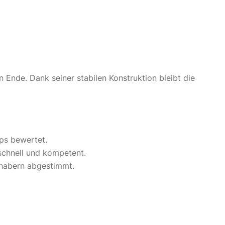
Ende. Dank seiner stabilen Konstruktion bleibt die
ps bewertet.
schnell und kompetent.
bhabern abgestimmt.