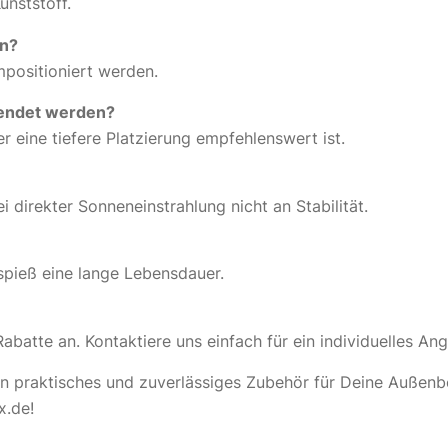
unststoff.
en?
mpositioniert werden.
wendet werden?
er eine tiefere Platzierung empfehlenswert ist.
ei direkter Sonneneinstrahlung nicht an Stabilität.
spieß eine lange Lebensdauer.
Rabatte an. Kontaktiere uns einfach für ein individuelles An
in praktisches und zuverlässiges Zubehör für Deine Außenb
x.de!