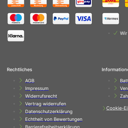
Wir
Rechtliches
Information
AGB
Bat
Impressum
Ver
Widerrufsrecht
Zah
Vertrag widerrufen
Cookie-Ei
Datenschutzerklärung
Echtheit von Bewertungen
Barrierefreiheitserklärung