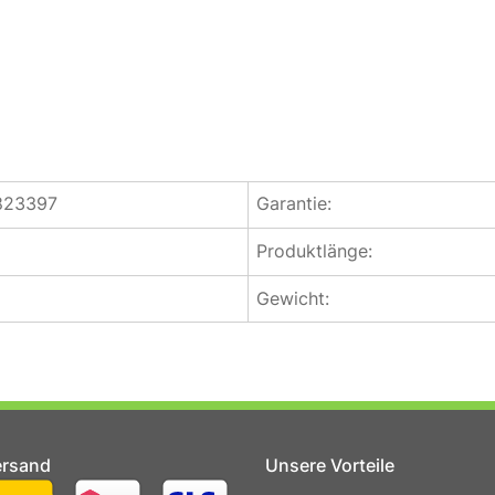
823397
Garantie:
Produktlänge:
Gewicht:
ersand
Unsere Vorteile