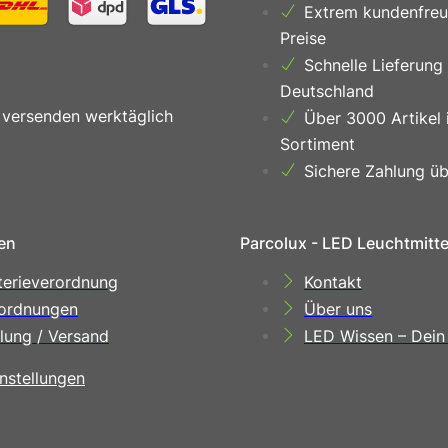
Extrem kundenfreu
Preise
Schnelle Lieferung
Deutschland
 versenden werktäglich
Über 3000 Artikel 
Sortiment
Sichere Zahlung üb
en
Parcolux - LED Leuchtmitt
terieverordnung
Kontakt
ordnungen
Über uns
lung / Versand
LED Wissen – Dein
nstellungen