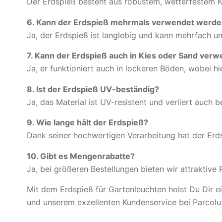
Der Erdspieß besteht aus robustem, wetterfestem K
6. Kann der Erdspieß mehrmals verwendet werd
Ja, der Erdspieß ist langlebig und kann mehrfach u
7. Kann der Erdspieß auch in Kies oder Sand ver
Ja, er funktioniert auch in lockeren Böden, wobei hi
8. Ist der Erdspieß UV-beständig?
Ja, das Material ist UV-resistent und verliert auch b
9. Wie lange hält der Erdspieß?
Dank seiner hochwertigen Verarbeitung hat der Erd
10. Gibt es Mengenrabatte?
Ja, bei größeren Bestellungen bieten wir attraktive 
Mit dem Erdspieß für Gartenleuchten holst Du Dir e
und unserem exzellenten Kundenservice bei Parcolu