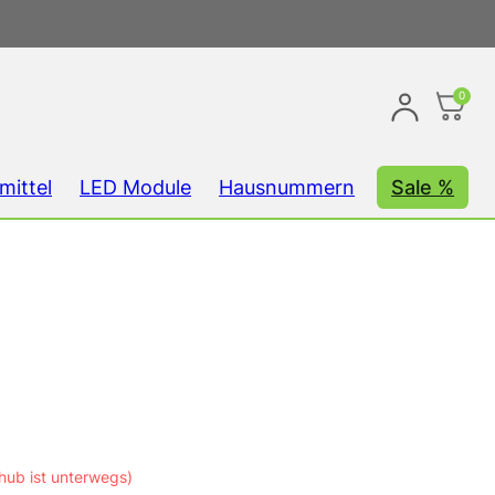
0
mittel
LED Module
Hausnummern
Sale %
hub ist unterwegs)