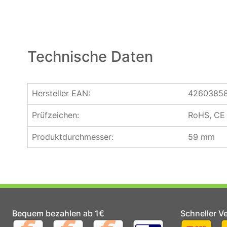
Technische Daten
Hersteller EAN:
4260385
Prüfzeichen:
RoHS, CE
Produktdurchmesser:
59 mm
Bequem bezahlen ab 1€
Schneller V