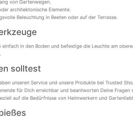
lang von Gartenwegen.
oder architektonische Elemente.
svolle Beleuchtung in Beeten oder auf der Terrasse.
Werkzeuge
 einfach in den Boden und befestige die Leuchte am oberen 
.
n solltest
aben unseren Service und unsere Produkte bei Trusted Sho
nende für Dich erreichbar und beantworten Deine Fragen 
eziell auf die Bedürfnisse von Heimwerkern und Gartenlie
spießes