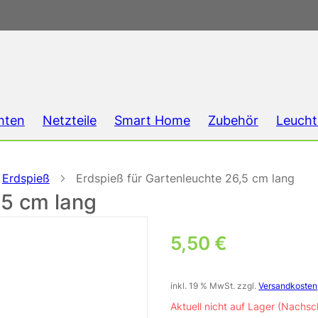
hten
Netzteile
Smart Home
Zubehör
Leucht
Erdspieß
Erdspieß für Gartenleuchte 26,5 cm lang
,5 cm lang
5,50
€
inkl. 19 % MwSt.
zzgl.
Versandkosten
Aktuell nicht auf Lager (Nachsc