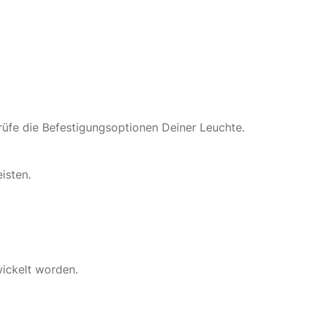
rüfe die Befestigungsoptionen Deiner Leuchte.
isten.
wickelt worden.