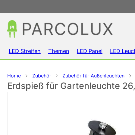
LED Streifen
Themen
LED Panel
LED Leuc
Home
Zubehör
Zubehör für Außenleuchten
Erdspieß für Gartenleuchte 26