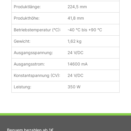
Produktlänge:
224,5 mm
Produkthöhe:
41,8 mm
Betriebstemperatur (°C):
-40 °C bis +90 °C
Gewicht:
1,62 kg
Ausgangsspannung:
24 V/DC
Ausgangsstrom:
14600 mA
Konstantspannung (CV):
24 V/DC
Leistung:
350 W
Bequem bezahlen ab 1€