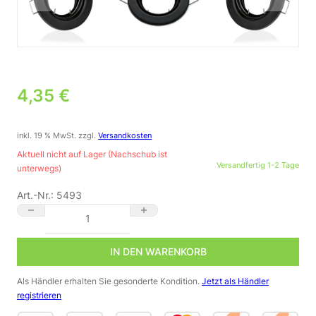
4,35
€
inkl. 19 % MwSt.
zzgl.
Versandkosten
Aktuell nicht auf Lager (Nachschub ist
Versandfertig 1-2 Tage
unterwegs)
Art.-Nr.:
5493
GU10 Einbaurahmen rund Schwarz, schwenkbar mit Sprengring
IN DEN WARENKORB
Als Händler erhalten Sie gesonderte Kondition.
Jetzt als Händler
registrieren