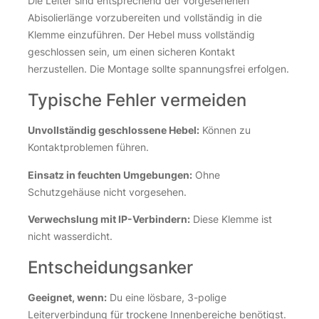
Die Leiter sind entsprechend der vorgesehenen
Abisolierlänge vorzubereiten und vollständig in die
Klemme einzuführen. Der Hebel muss vollständig
geschlossen sein, um einen sicheren Kontakt
herzustellen. Die Montage sollte spannungsfrei erfolgen.
Typische Fehler vermeiden
Unvollständig geschlossene Hebel:
Können zu
Kontaktproblemen führen.
Einsatz in feuchten Umgebungen:
Ohne
Schutzgehäuse nicht vorgesehen.
Verwechslung mit IP-Verbindern:
Diese Klemme ist
nicht wasserdicht.
Entscheidungsanker
Geeignet, wenn:
Du eine lösbare, 3-polige
Leiterverbindung für trockene Innenbereiche benötigst.