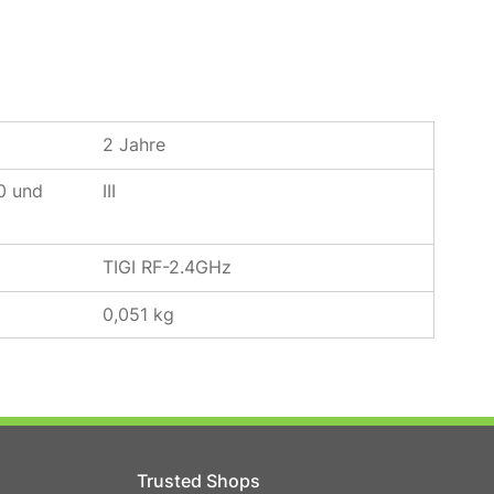
2 Jahre
0 und
III
TIGI RF-2.4GHz
0,051 kg
Trusted Shops