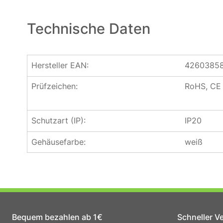
Technische Daten
Hersteller EAN:
4260385
Prüfzeichen:
RoHS, CE
Schutzart (IP):
IP20
Gehäusefarbe:
weiß
Bequem bezahlen ab 1€
Schneller V