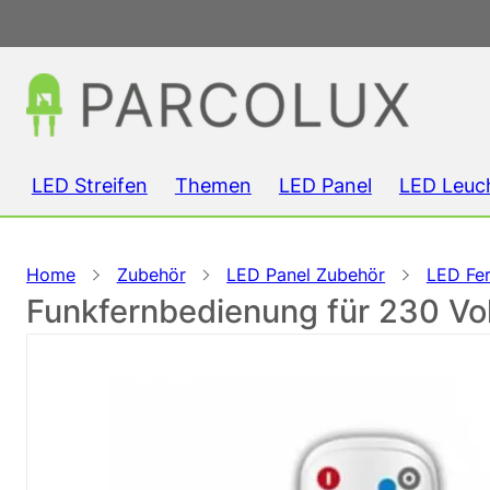
LED Streifen
Themen
LED Panel
LED Leuc
Home
Zubehör
LED Panel Zubehör
LED Fe
Funkfernbedienung für 230 Vo