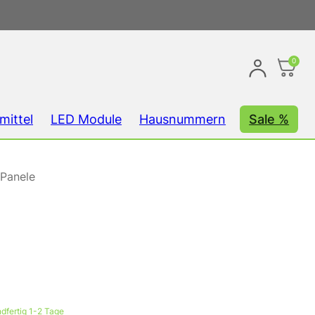
0
mittel
LED Module
Hausnummern
Sale %
 Panele
dfertig 1-2 Tage