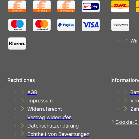
Wir
Rechtliches
Information
AGB
Bat
Impressum
Ver
Widerrufsrecht
Zah
Vertrag widerrufen
Cookie-Ei
Datenschutzerklärung
Echtheit von Bewertungen