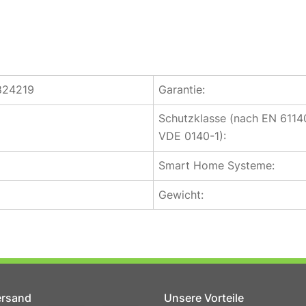
824219
Garantie:
Schutzklasse (nach EN 6114
VDE 0140-1):
Smart Home Systeme:
Gewicht:
ersand
Unsere Vorteile