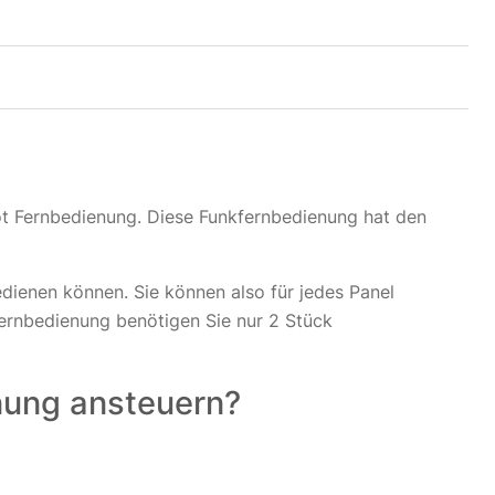
rot Fernbedienung. Diese Funkfernbedienung hat den
edienen können. Sie können also für jedes Panel
Fernbedienung benötigen Sie nur 2 Stück
nung ansteuern?