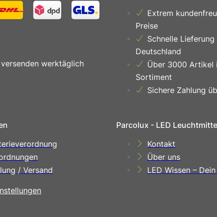
Extrem kundenfreu
Preise
Schnelle Lieferung
Deutschland
 versenden werktäglich
Über 3000 Artikel 
Sortiment
Sichere Zahlung üb
en
Parcolux - LED Leuchtmitt
terieverordnung
Kontakt
ordnungen
Über uns
lung / Versand
LED Wissen – Dein
nstellungen