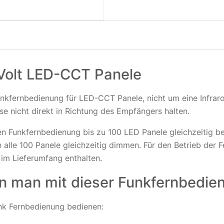
Volt LED-CCT Panele
unkfernbedienung für LED-CCT Panele, nicht um eine Infra
ese nicht direkt in Richtung des Empfängers halten.
gen Funkfernbedienung bis zu 100 LED Panele gleichzeitig b
 alle 100 Panele gleichzeitig dimmen. Für den Betrieb der 
 im Lieferumfang enthalten.
 man mit dieser Funkfernbedie
nk Fernbedienung bedienen: