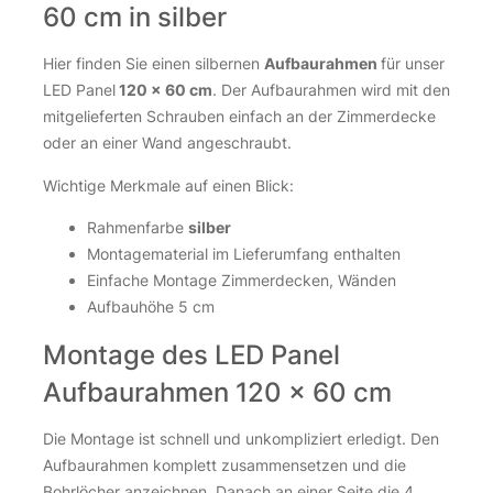
60 cm in silber
Hier finden Sie einen silbernen
Aufbaurahmen
für unser
LED Panel
120 x 60 cm
. Der Aufbaurahmen wird mit den
mitgelieferten Schrauben einfach an der Zimmerdecke
oder an einer Wand angeschraubt.
Wichtige Merkmale auf einen Blick:
Rahmenfarbe
silber
Montagematerial im Lieferumfang enthalten
Einfache Montage Zimmerdecken, Wänden
Aufbauhöhe 5 cm
Montage des LED Panel
Aufbaurahmen 120 x 60 cm
Die Montage ist schnell und unkompliziert erledigt. Den
Aufbaurahmen komplett zusammensetzen und die
Bohrlöcher anzeichnen. Danach an einer Seite die 4