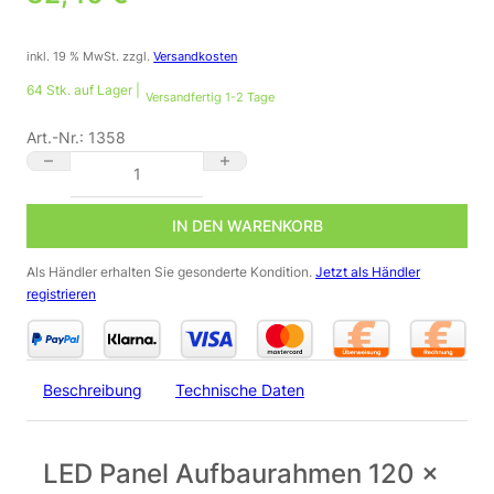
inkl. 19 % MwSt.
zzgl.
Versandkosten
64 Stk. auf Lager |
Versandfertig 1-2 Tage
Art.-Nr.:
1358
LED Panel Aufbaurahmen 120 x 60 cm in silber Menge
IN DEN WARENKORB
Als Händler erhalten Sie gesonderte Kondition.
Jetzt als Händler
registrieren
Beschreibung
Technische Daten
LED Panel Aufbaurahmen 120 x