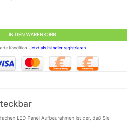
60 x 40 cm in weiß | zusammen steckbar Menge
IN DEN WARENKORB
erte Kondition.
Jetzt als Händler registrieren
teckbar
nfachen LED Panel Aufbaurahmen ist der, daß Sie