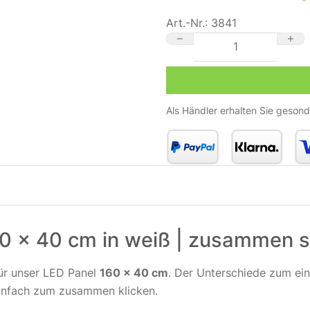
Art.-Nr.:
3841
LED Panel Aufbaurahmen 1
Als Händler erhalten Sie gesond
0 x 40 cm in weiß | zusammen s
ür unser LED Panel
160 x 40 cm
. Der Unterschiede zum ei
infach zum zusammen klicken.