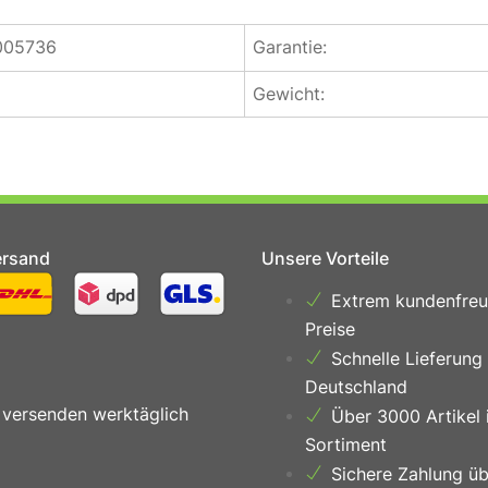
005736
Garantie:
Gewicht:
ersand
Unsere Vorteile
Extrem kundenfreu
Preise
Schnelle Lieferung
Deutschland
 versenden werktäglich
Über 3000 Artikel 
Sortiment
Sichere Zahlung üb