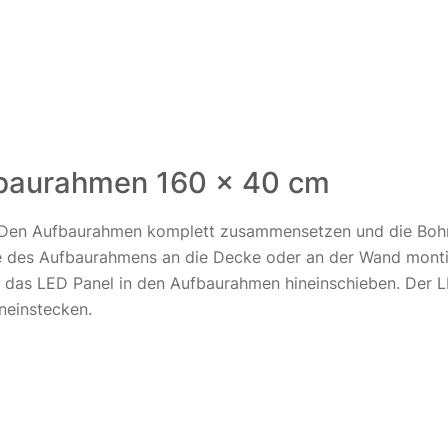
baurahmen 160 x 40 cm
t. Den Aufbaurahmen komplett zusammensetzen und die Bohr
le des Aufbaurahmens an die Decke oder an der Wand montie
zt das LED Panel in den Aufbaurahmen hineinschieben. Der 
neinstecken.