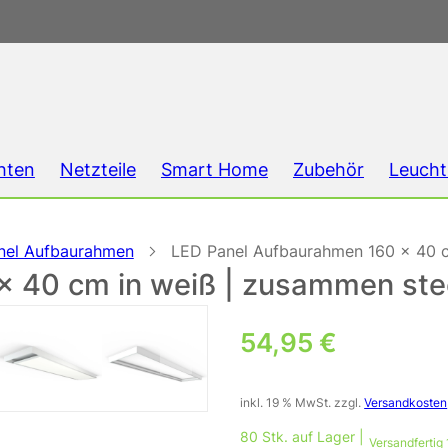
hten
Netzteile
Smart Home
Zubehör
Leucht
nel Aufbaurahmen
LED Panel Aufbaurahmen 160 x 40 c
x 40 cm in weiß | zusammen ste
54,95
€
inkl. 19 % MwSt.
zzgl.
Versandkosten
80 Stk. auf Lager |
Versandfertig