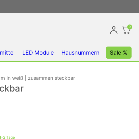
0
mittel
LED Module
Hausnummern
Sale %
m in weiß | zusammen steckbar
ckbar
 1-2 Tage