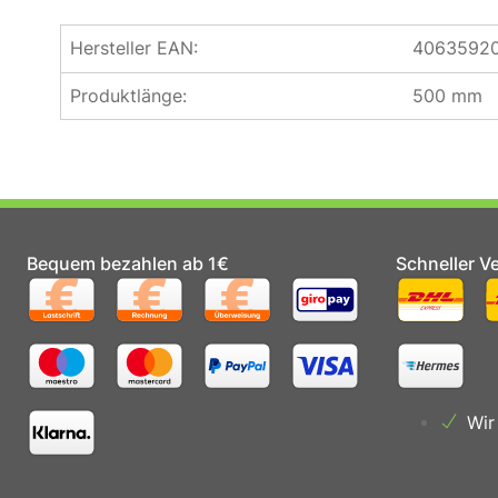
Hersteller EAN:
4063592
Produktlänge:
500 mm
Bequem bezahlen ab 1€
Schneller V
Wir