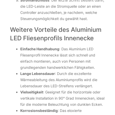
Stromanschluss
: Der letzte Schritt besteht darin,
die LED-Leiste an die Stromquelle oder an einen
Controller anzuschließen, je nachdem, welche
Steuerungsmöglichkeit du gewählt hast.
Weitere Vorteile des Aluminium
LED Fliesenprofils Innenecke
Einfache Handhabung
: Das Aluminium LED
Fliesenprofil Innenecke lässt sich schnell und
einfach montieren, auch von Personen mit
grundlegenden handwerklichen Fähigkeiten.
Lange Lebensdauer
: Durch die exzellente
Wärmeableitung des Aluminiumprofils wird die
Lebensdauer des LED-Streifens verlängert.
Vielseitigkeit
: Geeignet für die horizontale oder
vertikale Installation in 90° Grad Innenecken, ideal
für die moderne Beleuchtung von dunklen Ecken.
Korrosionsbeständig
: Das eloxierte