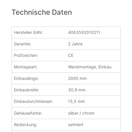
Technische Daten
Hersteller EAN:
4063592010211
Garantie:
2 Jahre
Prüfzeichen:
CE
Montageart:
Wandmontage, Einbau
Einbaulänge:
2000 mm
Einbaubreite:
30,9 mm
Einbaudurchmesser:
15,5 mm
Gehäusefarbe:
silber / chrom
Abdeckung:
satiniert