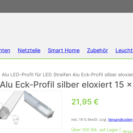
hten
Netzteile
Smart Home
Zubehör
Leucht
Alu LED-Profil für LED Streifen Alu Eck-Profil silber elo
 Alu Eck-Profil silber eloxiert 
21,95
€
inkl. 19 % MwSt.
zzgl.
Versandkosten
Über 100 Stk. auf Lager |
Versan