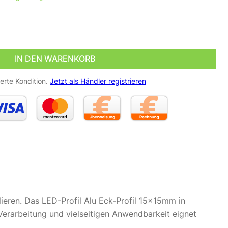
eifen Alu Eck-Profil silber eloxiert 15 x 15mm opal 200cm 
IN DEN WARENKORB
erte Kondition.
Jetzt als Händler registrieren
lieren. Das LED-Profil Alu Eck-Profil 15x15mm in
 Verarbeitung und vielseitigen Anwendbarkeit eignet