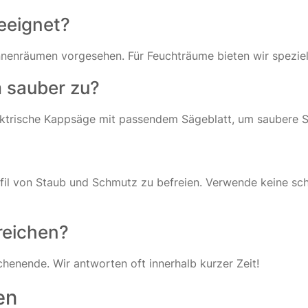
geeignet?
 Innenräumen vorgesehen. Für Feuchträume bieten wir speziell
m sauber zu?
ektrische Kappsäge mit passendem Sägeblatt, um saubere Sc
ofil von Staub und Schmutz zu befreien. Verwende keine sch
reichen?
henende. Wir antworten oft innerhalb kurzer Zeit!
en