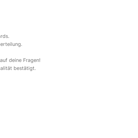
rds.
erteilung.
auf deine Fragen!
ität bestätigt.