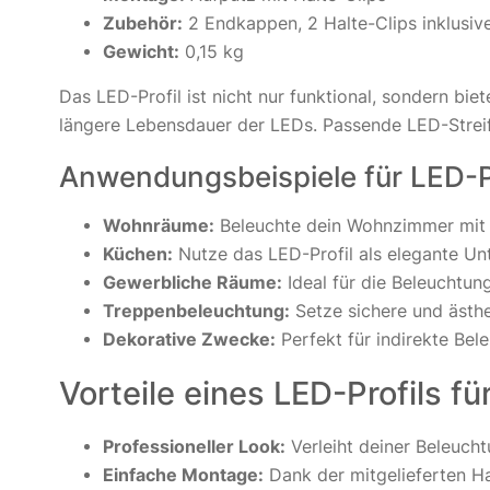
Zubehör:
2 Endkappen, 2 Halte-Clips inklusiv
Gewicht:
0,15 kg
Das LED-Profil ist nicht nur funktional, sondern bie
längere Lebensdauer der LEDs. Passende LED-Streife
Anwendungsbeispiele für LED-P
Wohnräume:
Beleuchte dein Wohnzimmer mit e
Küchen:
Nutze das LED-Profil als elegante Unt
Gewerbliche Räume:
Ideal für die Beleuchtu
Treppenbeleuchtung:
Setze sichere und ästhe
Dekorative Zwecke:
Perfekt für indirekte Bel
Vorteile eines LED-Profils f
Professioneller Look:
Verleiht deiner Beleuchtu
Einfache Montage:
Dank der mitgelieferten Hal