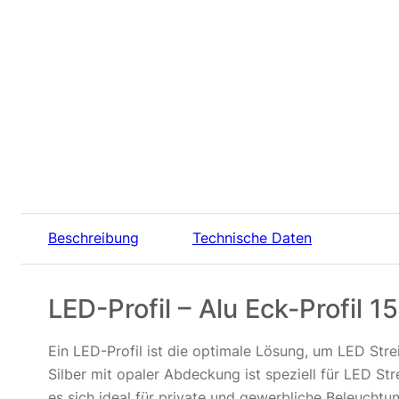
Beschreibung
Technische Daten
LED-Profil – Alu Eck-Profil
Ein LED-Profil ist die optimale Lösung, um LED Stre
Silber mit opaler Abdeckung ist speziell für LED St
es sich ideal für private und gewerbliche Beleuchtu