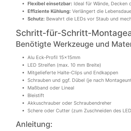
Flexibel einsetzbar:
Ideal für Wände, Decken 
Effiziente Kühlung:
Verlängert die Lebensdauer
Schutz:
Bewahrt die LEDs vor Staub und mecha
Schritt-für-Schritt-Montagea
Benötigte Werkzeuge und Materi
Alu Eck-Profil 15x15mm
LED Streifen (max. 10 mm Breite)
Mitgelieferte Halte-Clips und Endkappen
Schrauben und ggf. Dübel (je nach Montageun
Maßband oder Lineal
Bleistift
Akkuschrauber oder Schraubendreher
Schere oder Cutter (zum Zuschneiden des LED 
Anleitung: