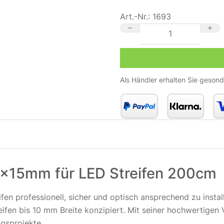
Art.-Nr.:
1693
Alu LED-Profil für LED Str
Als Händler erhalten Sie gesond
 15x15mm für LED Streifen 200cm
ifen professionell, sicher und optisch ansprechend zu instal
reifen bis 10 mm Breite konzipiert. Mit seiner hochwertigen
ngsprojekte.