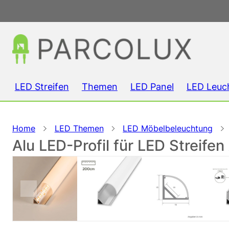
LED Streifen
Themen
LED Panel
LED Leuc
Home
LED Themen
LED Möbelbeleuchtung
Alu LED-Profil für LED Streifen