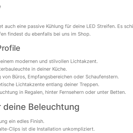
e
tet auch eine passive Kühlung für deine LED Streifen. Es sc
n findest du ebenfalls bei uns im Shop.
rofile
inem modernen und stilvollen Lichtakzent.
erbauleuchte in deiner Küche.
ng von Büros, Empfangsbereichen oder Schaufenstern.
tische Lichtakzente entlang deiner Treppen.
euchtung in Regalen, hinter Fernsehern oder unter Betten.
ür deine Beleuchtung
ng ein edles Finish.
te-Clips ist die Installation unkompliziert.