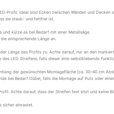
LED-Profil. Ideal sind Ecken zwischen Wänden und Decken o
s sie staub- und fettfrei ist.
s und kürze es bei Bedarf mit einer Metallsäge.
 die entsprechende Länge an.
er Länge des Profils zu. Achte darauf, nur an den markierte
 des LED Streifens, falls dieser eine selbstklebende Funkti
 entlang der gewünschten Montagefläche (ca. 30-40 cm Abs
nde bei Bedarf Dübel, falls die Montage auf Putz oder eine
rofil. Achte darauf, dass der Streifen fest sitzt und keine 
s sicher einrastet.