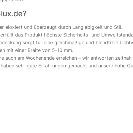
lux.de?
er eloxiert und überzeugt durch Langlebigkeit und Stil.
rfüllt das Produkt höchste Sicherheits- und Umweltstanda
deckung sorgt für eine gleichmäßige und blendfreie Lichtv
fen mit einer Breite von 5–10 mm.
s auch am Wochenende erreichen – wir antworten zeitnah 
aben sehr gute Erfahrungen gemacht und unsere hohe Qual