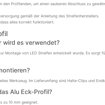
n den Profilenden, um einen sauberen Abschluss zu gewährl
ersorgung gemäß der Anleitung des Streifenherstellers.
dass alles korrekt funktioniert.
fil
ür wird es verwendet?
l zur Montage von LED Streifen entwickelt wurde. Es sorgt fü
 montieren?
elles Werkzeug. Im Lieferumfang sind Halte-Clips und Endkapp
as Alu Eck-Profil?
bis zu 10 mm geeignet.