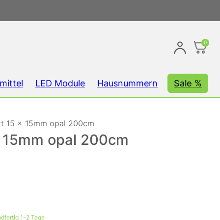
0
mittel
LED Module
Hausnummern
Sale %
xiert 15 x 15mm opal 200cm
15 x 15mm opal 200cm
dfertig 1-2 Tage