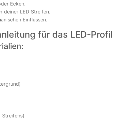
oder Ecken.
 deiner LED Streifen.
nischen Einflüssen.
nleitung für das LED-Profil
alien:
tergrund)
Streifens)