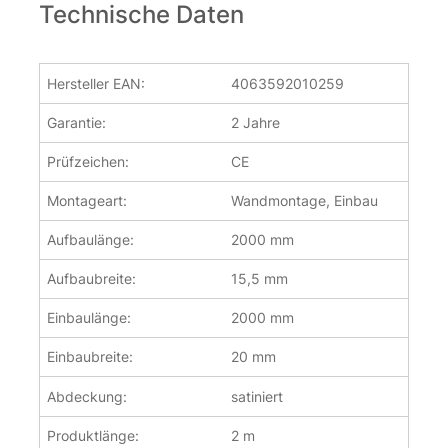
Technische Daten
Hersteller EAN:
4063592010259
Garantie:
2 Jahre
Prüfzeichen:
CE
Montageart:
Wandmontage, Einbau
Aufbaulänge:
2000 mm
Aufbaubreite:
15,5 mm
Einbaulänge:
2000 mm
Einbaubreite:
20 mm
Abdeckung:
satiniert
Produktlänge:
2 m