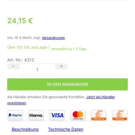
24,15
€
inkl. 19 % MwSt.
zzgl.
Versandkosten
Über 100 Stk. auf Lager |
Versandfertig 1-2 Tage
Art.-Nr.:
4312
LED Fliesen Abschluss-Profil eloxiert opal 200 cm – Perfekte Li
IN DEN WARENKORB
Als Händler erhalten Sie gesonderte Kondition.
Jetzt als Händler
registrieren
Beschreibung
Technische Daten