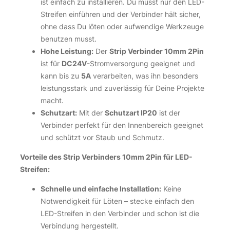
ist einfach zu installieren. Du musst nur den LED-
Streifen einführen und der Verbinder hält sicher,
ohne dass Du löten oder aufwendige Werkzeuge
benutzen musst.
Hohe Leistung:
Der
Strip Verbinder 10mm 2Pin
ist für
DC24V
-Stromversorgung geeignet und
kann bis zu
5A
verarbeiten, was ihn besonders
leistungsstark und zuverlässig für Deine Projekte
macht.
Schutzart:
Mit der
Schutzart IP20
ist der
Verbinder perfekt für den Innenbereich geeignet
und schützt vor Staub und Schmutz.
Vorteile des Strip Verbinders 10mm 2Pin für LED-
Streifen:
Schnelle und einfache Installation:
Keine
Notwendigkeit für Löten – stecke einfach den
LED-Streifen in den Verbinder und schon ist die
Verbindung hergestellt.