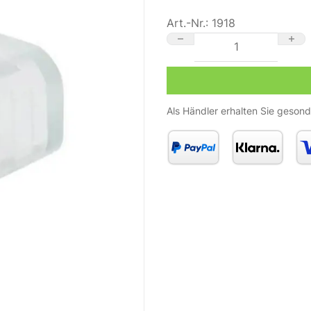
Art.-Nr.:
1918
220 Volt LED Streifen En
Als Händler erhalten Sie gesond