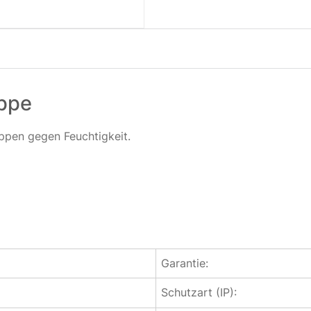
appe
ppen gegen Feuchtigkeit.
Garantie:
Schutzart (IP):