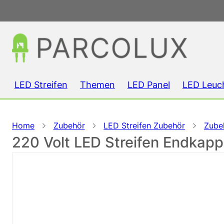
LED Streifen
Themen
LED Panel
LED Leuc
Home
Zubehör
LED Streifen Zubehör
Zubeh
220 Volt LED Streifen Endkap