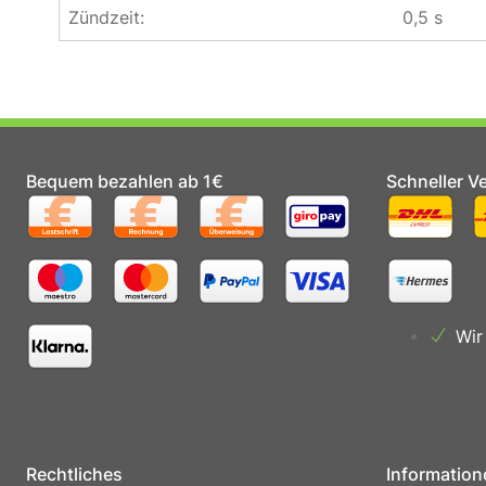
Zündzeit:
0,5 s
Bequem bezahlen ab 1€
Schneller V
Wir
Rechtliches
Information