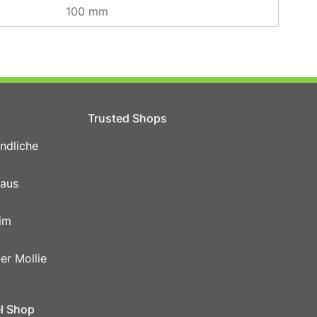
100 mm
Trusted Shops
ndliche
 aus
im
er Mollie
el Shop