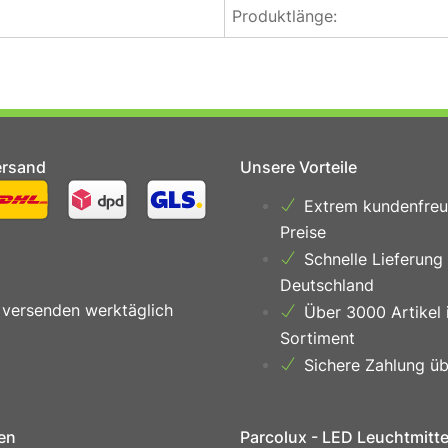
Produktlänge:
ersand
Unsere Vorteile
Extrem kundenfreu
Preise
Schnelle Lieferung
Deutschland
 versenden werktäglich
Über 3000 Artikel 
Sortiment
Sichere Zahlung üb
en
Parcolux - LED Leuchtmitt