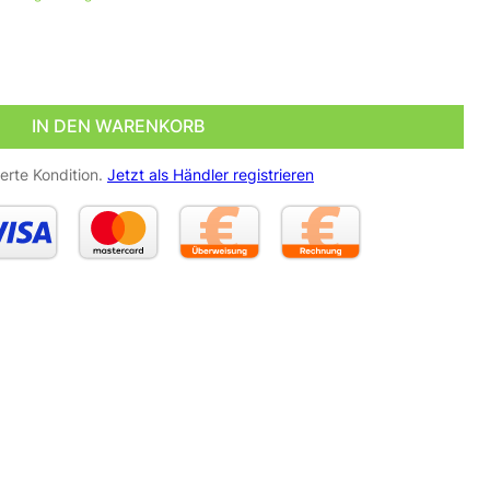
dkappe Menge
IN DEN WARENKORB
erte Kondition.
Jetzt als Händler registrieren