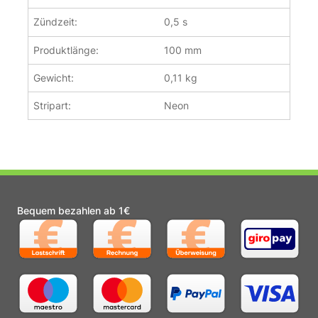
Zündzeit:
0,5 s
Produktlänge:
100 mm
Gewicht:
0,11 kg
Stripart:
Neon
Bequem bezahlen ab 1€