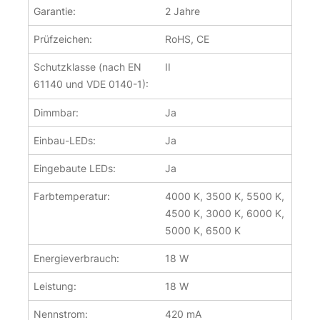
Garantie:
2 Jahre
Prüfzeichen:
RoHS, CE
Schutzklasse (nach EN
II
61140 und VDE 0140-1):
Dimmbar:
Ja
Einbau-LEDs:
Ja
Eingebaute LEDs:
Ja
Farbtemperatur:
4000 K, 3500 K, 5500 K,
4500 K, 3000 K, 6000 K,
5000 K, 6500 K
Energieverbrauch:
18 W
Leistung:
18 W
Nennstrom:
420 mA