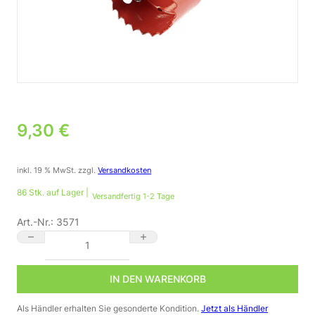
9,30
€
inkl. 19 % MwSt.
zzgl.
Versandkosten
86 Stk. auf Lager |
Versandfertig 1-2 Tage
Art.-Nr.:
3571
Lochsäge 68 mm für Gipskarton und Holz Menge
IN DEN WARENKORB
Als Händler erhalten Sie gesonderte Kondition.
Jetzt als Händler