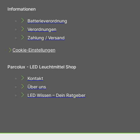
Informationen
Batterieverordnung
Verordnungen
Zahlung / Versand
Cookie-Einstellungen
Parcolux - LED Leuchtmittel Shop
Kontakt
Über uns
LED Wissen – Dein Ratgeber