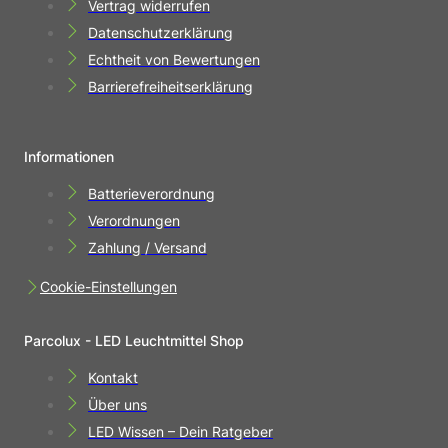
Vertrag widerrufen
Datenschutzerklärung
Echtheit von Bewertungen
Barrierefreiheitserklärung
Informationen
Batterieverordnung
Verordnungen
Zahlung / Versand
Cookie-Einstellungen
Parcolux - LED Leuchtmittel Shop
Kontakt
Über uns
LED Wissen – Dein Ratgeber