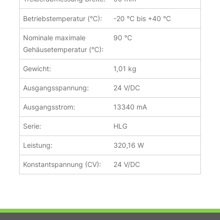
Betriebstemperatur (°C):
-20 °C bis +40 °C
Nominale maximale
90 °C
Gehäusetemperatur (°C):
Gewicht:
1,01 kg
Ausgangsspannung:
24 V/DC
Ausgangsstrom:
13340 mA
Serie:
HLG
Leistung:
320,16 W
Konstantspannung (CV):
24 V/DC