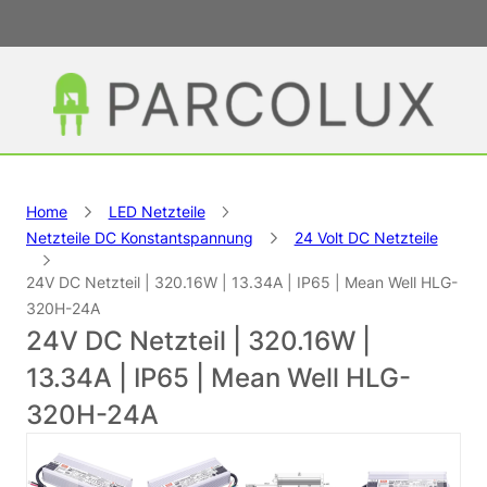
Home
LED Netzteile
Netzteile DC Konstantspannung
24 Volt DC Netzteile
24V DC Netzteil | 320.16W | 13.34A | IP65 | Mean Well HLG-
320H-24A
24V DC Netzteil | 320.16W |
13.34A | IP65 | Mean Well HLG-
320H-24A