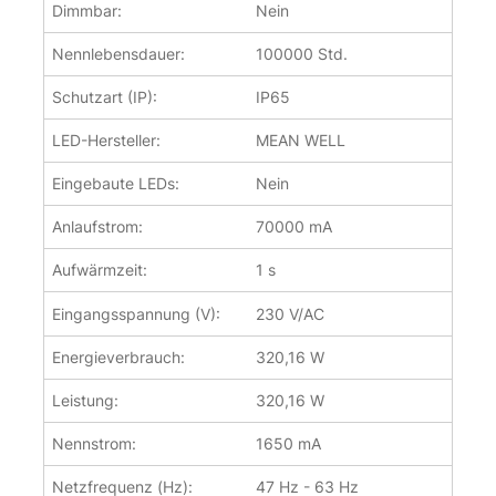
Dimmbar:
Nein
Nennlebensdauer:
100000 Std.
Schutzart (IP):
IP65
LED-Hersteller:
MEAN WELL
Eingebaute LEDs:
Nein
Anlaufstrom:
70000 mA
Aufwärmzeit:
1 s
Eingangsspannung (V):
230 V/AC
Energieverbrauch:
320,16 W
Leistung:
320,16 W
Nennstrom:
1650 mA
Netzfrequenz (Hz):
47 Hz - 63 Hz