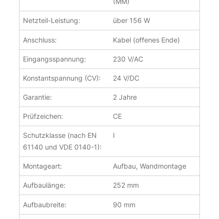
(MM)
Netzteil-Leistung:
über 156 W
Anschluss:
Kabel (offenes Ende)
Eingangsspannung:
230 V/AC
Konstantspannung (CV):
24 V/DC
Garantie:
2 Jahre
Prüfzeichen:
CE
Schutzklasse (nach EN
I
61140 und VDE 0140-1):
Montageart:
Aufbau, Wandmontage
Aufbaulänge:
252 mm
Aufbaubreite:
90 mm