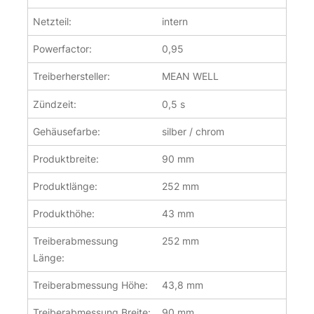
Netzteil:
intern
Powerfactor:
0,95
Treiberhersteller:
MEAN WELL
Zündzeit:
0,5 s
Gehäusefarbe:
silber / chrom
Produktbreite:
90 mm
Produktlänge:
252 mm
Produkthöhe:
43 mm
Treiberabmessung
252 mm
Länge:
Treiberabmessung Höhe:
43,8 mm
Treiberabmessung Breite:
90 mm