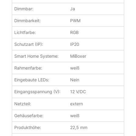
Dimmbar:
Ja
Dimmbarkeit:
PWM
Lichtfarbe:
RGB
Schutzart (IP):
IP20
Smart Home Systeme:
MiBoxer
Rahmenfarbe:
weiß
Eingebaute LEDs:
Nein
Eingangsspannung (V):
12 V/DC
Netzteil:
extern
Gehäusefarbe:
weiß
Produkthöhe:
22,5 mm