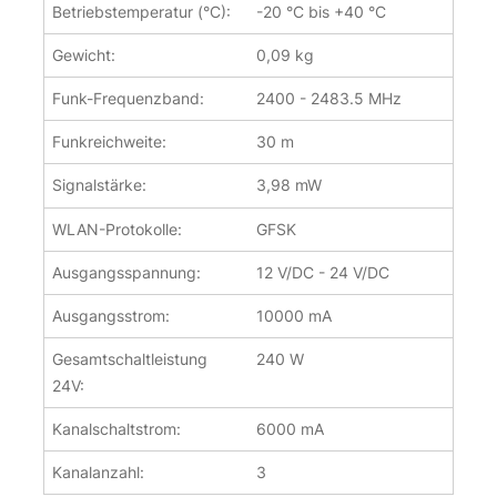
Betriebstemperatur (°C):
-20 °C bis +40 °C
Gewicht:
0,09 kg
Funk-Frequenzband:
2400 - 2483.5 MHz
Funkreichweite:
30 m
Signalstärke:
3,98 mW
WLAN-Protokolle:
GFSK
Ausgangsspannung:
12 V/DC - 24 V/DC
Ausgangsstrom:
10000 mA
Gesamtschaltleistung
240 W
24V:
Kanalschaltstrom:
6000 mA
Kanalanzahl:
3