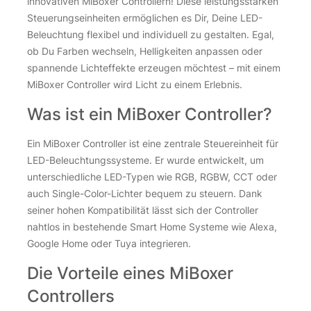
innovativen MiBoxer Controllern! Diese leistungsstarken
Steuerungseinheiten ermöglichen es Dir, Deine LED-
Beleuchtung flexibel und individuell zu gestalten. Egal,
ob Du Farben wechseln, Helligkeiten anpassen oder
spannende Lichteffekte erzeugen möchtest – mit einem
MiBoxer Controller wird Licht zu einem Erlebnis.
Was ist ein MiBoxer Controller?
Ein MiBoxer Controller ist eine zentrale Steuereinheit für
LED-Beleuchtungssysteme. Er wurde entwickelt, um
unterschiedliche LED-Typen wie RGB, RGBW, CCT oder
auch Single-Color-Lichter bequem zu steuern. Dank
seiner hohen Kompatibilität lässt sich der Controller
nahtlos in bestehende Smart Home Systeme wie Alexa,
Google Home oder Tuya integrieren.
Die Vorteile eines MiBoxer
Controllers