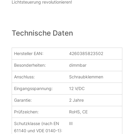
Lichtsteuerung revolutionieren!
Technische Daten
Hersteller EAN:
4260385823502
Besonderheiten:
dimmbar
Anschluss:
Schraubklemmen
Eingangsspannung:
12 V/DC
Garantie:
2 Jahre
Prüfzeichen:
RoHS, CE
Schutzklasse (nach EN
III
61140 und VDE 0140-1):