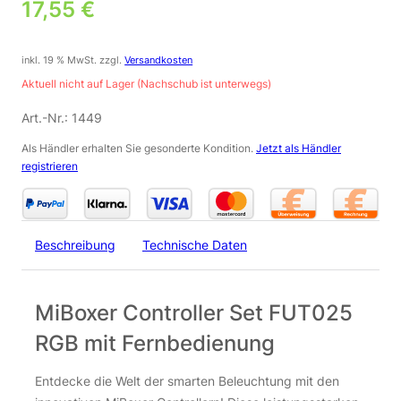
17,55
€
inkl. 19 % MwSt.
zzgl.
Versandkosten
Aktuell nicht auf Lager (Nachschub ist unterwegs)
Art.-Nr.:
1449
Als Händler erhalten Sie gesonderte Kondition.
Jetzt als Händler
registrieren
Beschreibung
Technische Daten
MiBoxer Controller Set FUT025
RGB mit Fernbedienung
Entdecke die Welt der smarten Beleuchtung mit den