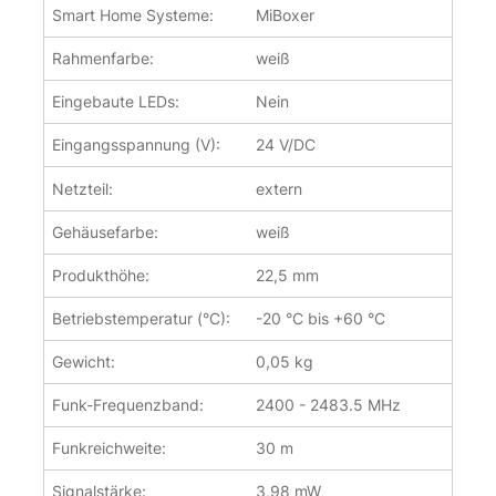
Smart Home Systeme:
MiBoxer
Rahmenfarbe:
weiß
Eingebaute LEDs:
Nein
Eingangsspannung (V):
24 V/DC
Netzteil:
extern
Gehäusefarbe:
weiß
Produkthöhe:
22,5 mm
Betriebstemperatur (°C):
-20 °C bis +60 °C
Gewicht:
0,05 kg
Funk-Frequenzband:
2400 - 2483.5 MHz
Funkreichweite:
30 m
Signalstärke:
3,98 mW