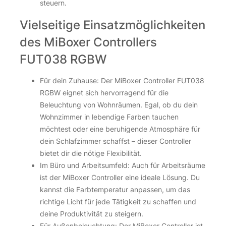
steuern.
Vielseitige Einsatzmöglichkeiten
des MiBoxer Controllers
FUT038 RGBW
Für dein Zuhause: Der MiBoxer Controller FUT038
RGBW eignet sich hervorragend für die
Beleuchtung von Wohnräumen. Egal, ob du dein
Wohnzimmer in lebendige Farben tauchen
möchtest oder eine beruhigende Atmosphäre für
dein Schlafzimmer schaffst – dieser Controller
bietet dir die nötige Flexibilität.
Im Büro und Arbeitsumfeld: Auch für Arbeitsräume
ist der MiBoxer Controller eine ideale Lösung. Du
kannst die Farbtemperatur anpassen, um das
richtige Licht für jede Tätigkeit zu schaffen und
deine Produktivität zu steigern.
Für Außenbeleuchtung: Der MiBoxer Controller ist