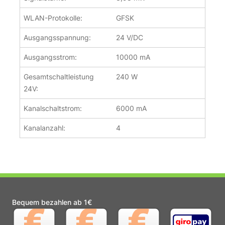
WLAN-Protokolle:
GFSK
Ausgangsspannung:
24 V/DC
Ausgangsstrom:
10000 mA
Gesamtschaltleistung
240 W
24V:
Kanalschaltstrom:
6000 mA
Kanalanzahl:
4
Bequem bezahlen ab 1€