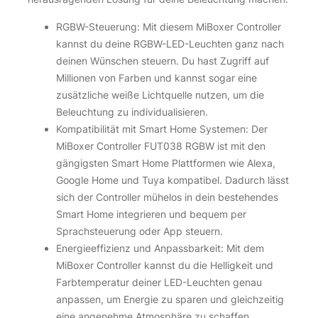
RGBW-Steuerung: Mit diesem MiBoxer Controller
kannst du deine RGBW-LED-Leuchten ganz nach
deinen Wünschen steuern. Du hast Zugriff auf
Millionen von Farben und kannst sogar eine
zusätzliche weiße Lichtquelle nutzen, um die
Beleuchtung zu individualisieren.
Kompatibilität mit Smart Home Systemen: Der
MiBoxer Controller FUT038 RGBW ist mit den
gängigsten Smart Home Plattformen wie Alexa,
Google Home und Tuya kompatibel. Dadurch lässt
sich der Controller mühelos in dein bestehendes
Smart Home integrieren und bequem per
Sprachsteuerung oder App steuern.
Energieeffizienz und Anpassbarkeit: Mit dem
MiBoxer Controller kannst du die Helligkeit und
Farbtemperatur deiner LED-Leuchten genau
anpassen, um Energie zu sparen und gleichzeitig
eine angenehme Atmosphäre zu schaffen.