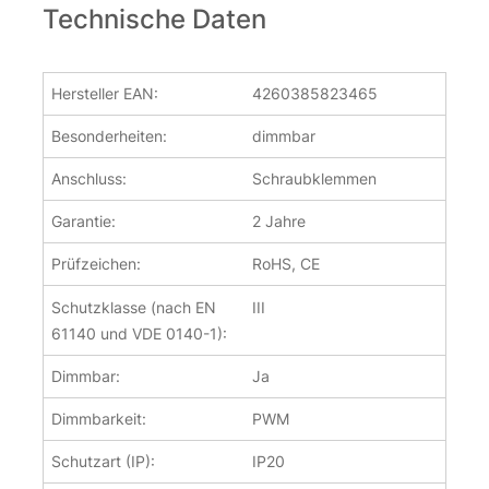
Technische Daten
Hersteller EAN:
4260385823465
Besonderheiten:
dimmbar
Anschluss:
Schraubklemmen
Garantie:
2 Jahre
Prüfzeichen:
RoHS, CE
Schutzklasse (nach EN
III
61140 und VDE 0140-1):
Dimmbar:
Ja
Dimmbarkeit:
PWM
Schutzart (IP):
IP20