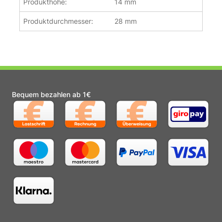
Produkthöhe:
14 mm
Produktdurchmesser:
28 mm
Bequem bezahlen ab 1€