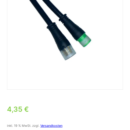
4,35
€
inkl. 19 % MwSt.
zzgl.
Versandkosten