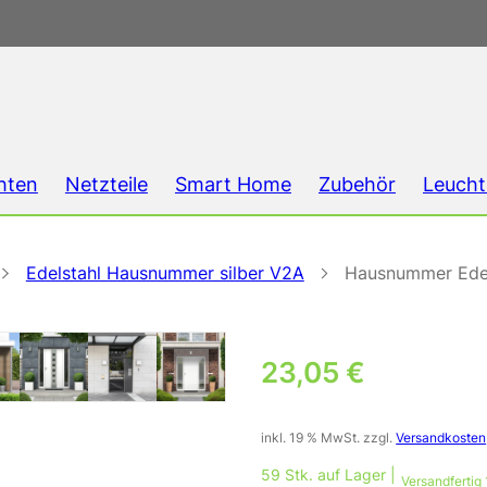
hten
Netzteile
Smart Home
Zubehör
Leucht
Edelstahl Hausnummer silber V2A
Hausnummer Edel
23,05
€
inkl. 19 % MwSt.
zzgl.
Versandkosten
59 Stk. auf Lager |
Versandfertig