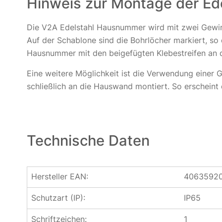
Hinweis zur Montage der E
Die V2A Edelstahl Hausnummer wird mit zwei Gewind
Auf der Schablone sind die Bohrlöcher markiert, so
Hausnummer mit den beigefügten Klebestreifen an d
Eine weitere Möglichkeit ist die Verwendung einer G
schließlich an die Hauswand montiert. So erschei
Technische Daten
Hersteller EAN:
4063592
Schutzart (IP):
IP65
Schriftzeichen:
1