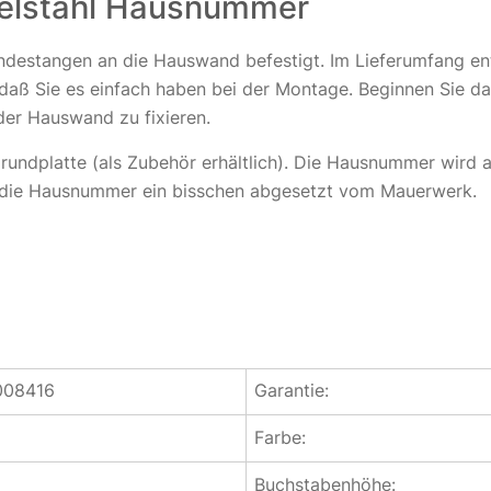
delstahl Hausnummer
estangen an die Hauswand befestigt. Im Lieferumfang enth
 daß Sie es einfach haben bei der Montage. Beginnen Sie da
er Hauswand zu fixieren.
rundplatte (als Zubehör erhältlich). Die Hausnummer wird a
nt die Hausnummer ein bisschen abgesetzt vom Mauerwerk.
008416
Garantie:
Farbe:
Buchstabenhöhe: