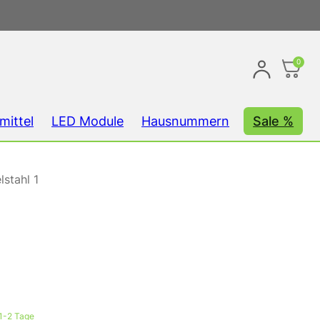
0
mittel
LED Module
Hausnummern
Sale %
stahl 1
 1-2 Tage