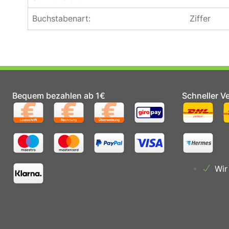
Buchstabenart:
Ziffer
Bequem bezahlen ab 1€
Schneller V
Wir