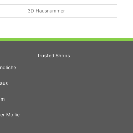
3D Hausnummer
Trusted Shops
ndliche
 aus
im
er Mollie