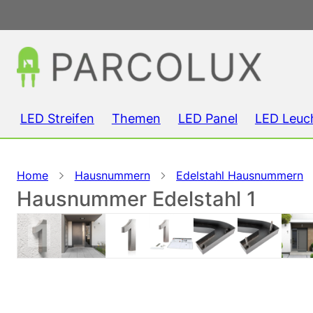
LED Streifen
Themen
LED Panel
LED Leuc
Home
Hausnummern
Edelstahl Hausnummern
Hausnummer Edelstahl 1