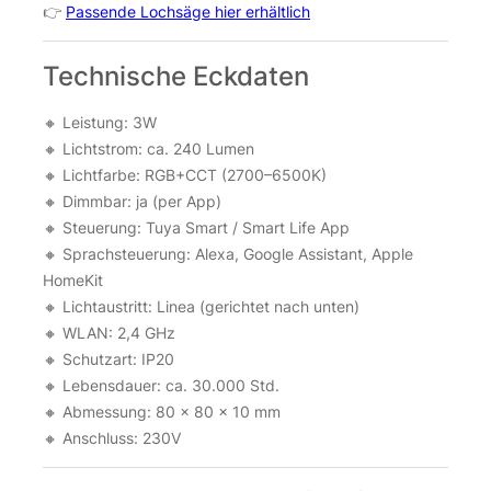
👉
Passende Lochsäge hier erhältlich
Technische Eckdaten
🔸 Leistung: 3W
🔸 Lichtstrom: ca. 240 Lumen
🔸 Lichtfarbe: RGB+CCT (2700–6500K)
🔸 Dimmbar: ja (per App)
🔸 Steuerung: Tuya Smart / Smart Life App
🔸 Sprachsteuerung: Alexa, Google Assistant, Apple
HomeKit
🔸 Lichtaustritt: Linea (gerichtet nach unten)
🔸 WLAN: 2,4 GHz
🔸 Schutzart: IP20
🔸 Lebensdauer: ca. 30.000 Std.
🔸 Abmessung: 80 × 80 × 10 mm
🔸 Anschluss: 230V