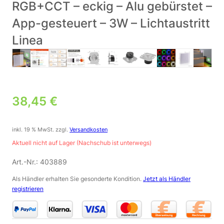
RGB+CCT – eckig – Alu gebürstet –
App-gesteuert – 3W – Lichtaustritt
Linea
38,45
€
inkl. 19 % MwSt.
zzgl.
Versandkosten
Aktuell nicht auf Lager (Nachschub ist unterwegs)
Art.-Nr.:
403889
Als Händler erhalten Sie gesonderte Kondition.
Jetzt als Händler
registrieren