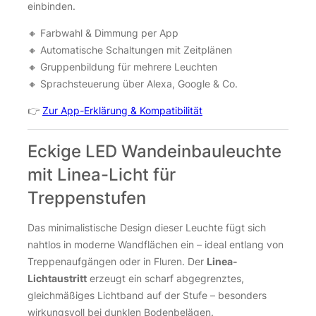
einbinden.
🔸 Farbwahl & Dimmung per App
🔸 Automatische Schaltungen mit Zeitplänen
🔸 Gruppenbildung für mehrere Leuchten
🔸 Sprachsteuerung über Alexa, Google & Co.
👉
Zur App-Erklärung & Kompatibilität
Eckige LED Wandeinbauleuchte
mit Linea-Licht für
Treppenstufen
Das minimalistische Design dieser Leuchte fügt sich
nahtlos in moderne Wandflächen ein – ideal entlang von
Treppenaufgängen oder in Fluren. Der
Linea-
Lichtaustritt
erzeugt ein scharf abgegrenztes,
gleichmäßiges Lichtband auf der Stufe – besonders
wirkungsvoll bei dunklen Bodenbelägen.