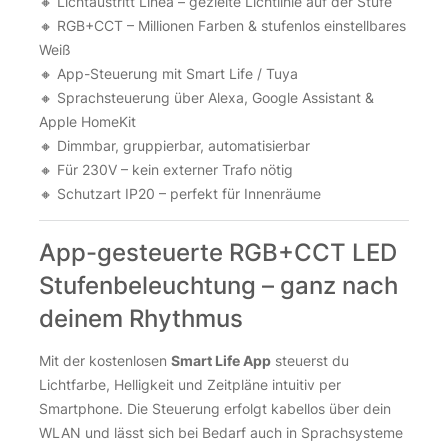
🔸 Lichtaustritt Linea – gezielte Lichtlinie auf der Stufe
🔸 RGB+CCT – Millionen Farben & stufenlos einstellbares
Weiß
🔸 App-Steuerung mit Smart Life / Tuya
🔸 Sprachsteuerung über Alexa, Google Assistant &
Apple HomeKit
🔸 Dimmbar, gruppierbar, automatisierbar
🔸 Für 230V – kein externer Trafo nötig
🔸 Schutzart IP20 – perfekt für Innenräume
App-gesteuerte RGB+CCT LED
Stufenbeleuchtung – ganz nach
deinem Rhythmus
Mit der kostenlosen
Smart Life App
steuerst du
Lichtfarbe, Helligkeit und Zeitpläne intuitiv per
Smartphone. Die Steuerung erfolgt kabellos über dein
WLAN und lässt sich bei Bedarf auch in Sprachsysteme