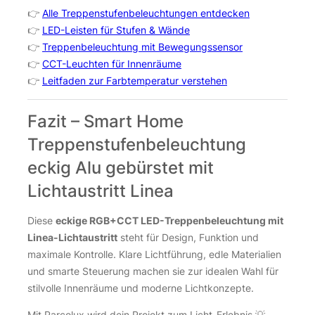
👉
Alle Treppenstufenbeleuchtungen entdecken
👉
LED-Leisten für Stufen & Wände
👉
Treppenbeleuchtung mit Bewegungssensor
👉
CCT-Leuchten für Innenräume
👉
Leitfaden zur Farbtemperatur verstehen
Fazit – Smart Home
Treppenstufenbeleuchtung
eckig Alu gebürstet mit
Lichtaustritt Linea
Diese
eckige RGB+CCT LED-Treppenbeleuchtung mit
Linea-Lichtaustritt
steht für Design, Funktion und
maximale Kontrolle. Klare Lichtführung, edle Materialien
und smarte Steuerung machen sie zur idealen Wahl für
stilvolle Innenräume und moderne Lichtkonzepte.
Mit Parcolux wird dein Projekt zum Licht-Erlebnis 💡