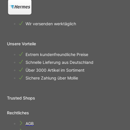
Wir versenden werktäglich
Unsere Vorteile
Extrem kundenfreundliche Preise
Schnelle Lieferung aus Deutschland
Über 3000 Artikel im Sortiment
Sichere Zahlung über Mollie
Trusted Shops
Rechtliches
AGB