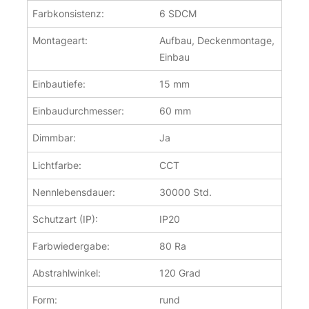
Farbkonsistenz:
6 SDCM
Montageart:
Aufbau, Deckenmontage,
Einbau
Einbautiefe:
15 mm
Einbaudurchmesser:
60 mm
Dimmbar:
Ja
Lichtfarbe:
CCT
Nennlebensdauer:
30000 Std.
Schutzart (IP):
IP20
Farbwiedergabe:
80 Ra
Abstrahlwinkel:
120 Grad
Form:
rund