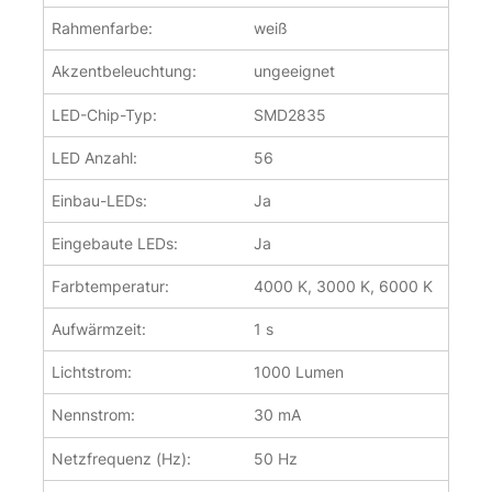
Rahmenfarbe:
weiß
Akzentbeleuchtung:
ungeeignet
LED-Chip-Typ:
SMD2835
LED Anzahl:
56
Einbau-LEDs:
Ja
Eingebaute LEDs:
Ja
Farbtemperatur:
4000 K, 3000 K, 6000 K
Aufwärmzeit:
1 s
Lichtstrom:
1000 Lumen
Nennstrom:
30 mA
Netzfrequenz (Hz):
50 Hz