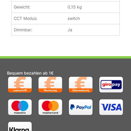
Gewicht:
0,15 kg
CCT Modus:
switch
Dimmbar:
Ja
Bequem bezahlen ab 1€