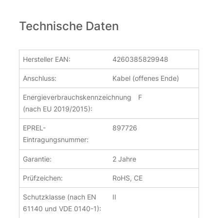
Technische Daten
Hersteller EAN:
4260385829948
Anschluss:
Kabel (offenes Ende)
Energieverbrauchskennzeichnung
F
(nach EU 2019/2015):
EPREL-
897726
Eintragungsnummer:
Garantie:
2 Jahre
Prüfzeichen:
RoHS, CE
Schutzklasse (nach EN
II
61140 und VDE 0140-1):