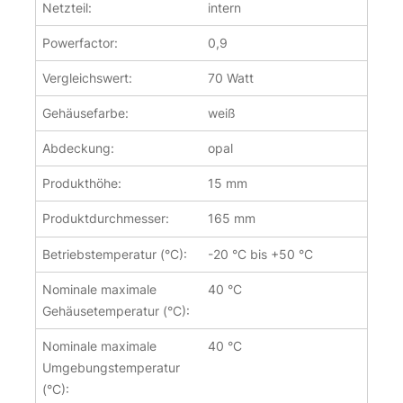
Netzteil:
intern
Powerfactor:
0,9
Vergleichswert:
70 Watt
Gehäusefarbe:
weiß
Abdeckung:
opal
Produkthöhe:
15 mm
Produktdurchmesser:
165 mm
Betriebstemperatur (°C):
-20 °C bis +50 °C
Nominale maximale
40 °C
Gehäusetemperatur (°C):
Nominale maximale
40 °C
Umgebungstemperatur
(°C):