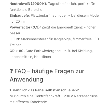
Neutralweiß (4000 K):
Tageslichtähnlich, perfekt für
funktionale Bereiche
Einbautiefe:
Platzbedarf nach oben – bei diesem Modell
nur 20 mm
Powerfactor (0,9):
Zeigt die Energieeffizienz – höher =
besser
LiFud:
Markenhersteller für langlebige, flimmerfreie LED-
Treiber
CRI ≥ 80:
Gute Farbwiedergabe – z. B. bei Kleidung,
Lebensmitteln, Hauttönen
❓ FAQ – häufige Fragen zur
Anwendung
1. Kann ich das Panel selbst anschließen?
Nur durch eine Elektrofachkraft – 230 V Netzanschluss
mit offenem Kabelende.