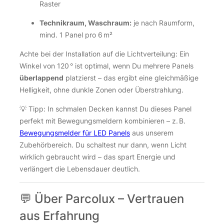
Raster
Technikraum, Waschraum:
je nach Raumform,
mind. 1 Panel pro 6 m²
Achte bei der Installation auf die Lichtverteilung: Ein
Winkel von 120 ° ist optimal, wenn Du mehrere Panels
überlappend
platzierst – das ergibt eine gleichmäßige
Helligkeit, ohne dunkle Zonen oder Überstrahlung.
💡 Tipp: In schmalen Decken kannst Du dieses Panel
perfekt mit Bewegungsmeldern kombinieren – z. B.
Bewegungsmelder für LED Panels
aus unserem
Zubehörbereich. Du schaltest nur dann, wenn Licht
wirklich gebraucht wird – das spart Energie und
verlängert die Lebensdauer deutlich.
💬 Über Parcolux – Vertrauen
aus Erfahrung