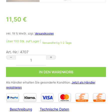
11,50
€
inkl. 19 % MwSt.
zzgl.
Versandkosten
Über 100 Stk. auf Lager |
Versandfertig 1-2 Tage
Art.-Nr.:
4707
🌟 LED Einbau Panel eckig weiß – 9 W, 4000 K, 145×145 mm Me
IN DEN WARENKORB
Als Händler erhalten Sie gesonderte Kondition.
Jetzt als Händler
registrieren
Beschreibung
Technische Daten