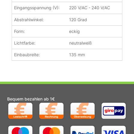
Eingangsspannung (V):
220 V/AC - 240 V/AC
Abstrahlwinkel:
120 Grad
Form:
eckig
Lichtfarbe:
neutralweiß
Einbaubreite:
135 mm
Bequem bezahlen ab 1€