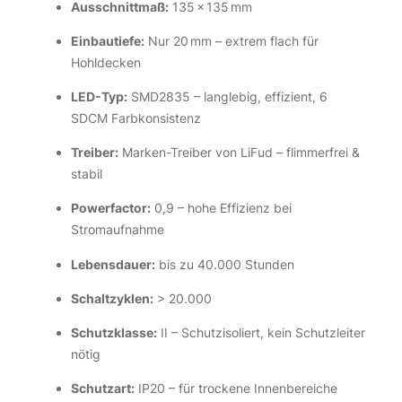
Ausschnittmaß:
135 × 135 mm
Einbautiefe:
Nur 20 mm – extrem flach für
Hohldecken
LED-Typ:
SMD2835 – langlebig, effizient, 6
SDCM Farbkonsistenz
Treiber:
Marken-Treiber von LiFud – flimmerfrei &
stabil
Powerfactor:
0,9 – hohe Effizienz bei
Stromaufnahme
Lebensdauer:
bis zu 40.000 Stunden
Schaltzyklen:
> 20.000
Schutzklasse:
II – Schutzisoliert, kein Schutzleiter
nötig
Schutzart:
IP20 – für trockene Innenbereiche