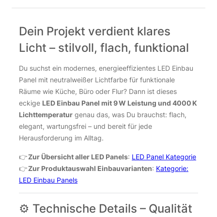
Dein Projekt verdient klares
Licht – stilvoll, flach, funktional
Du suchst ein modernes, energieeffizientes LED Einbau
Panel mit neutralweißer Lichtfarbe für funktionale
Räume wie Küche, Büro oder Flur? Dann ist dieses
eckige
LED Einbau Panel mit 9 W Leistung und 4000 K
Lichttemperatur
genau das, was Du brauchst: flach,
elegant, wartungsfrei – und bereit für jede
Herausforderung im Alltag.
👉
Zur Übersicht aller LED Panels
:
LED Panel Kategorie
👉
Zur Produktauswahl Einbauvarianten
:
Kategorie:
LED Einbau Panels
⚙️ Technische Details – Qualität