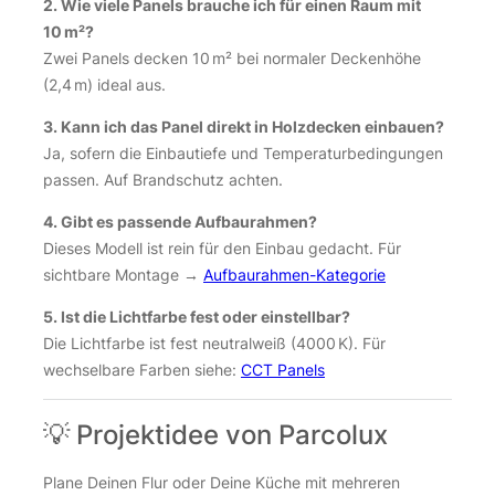
2. Wie viele Panels brauche ich für einen Raum mit
10 m²?
Zwei Panels decken 10 m² bei normaler Deckenhöhe
(2,4 m) ideal aus.
3. Kann ich das Panel direkt in Holzdecken einbauen?
Ja, sofern die Einbautiefe und Temperaturbedingungen
passen. Auf Brandschutz achten.
4. Gibt es passende Aufbaurahmen?
Dieses Modell ist rein für den Einbau gedacht. Für
sichtbare Montage →
Aufbaurahmen-Kategorie
5. Ist die Lichtfarbe fest oder einstellbar?
Die Lichtfarbe ist fest neutralweiß (4000 K). Für
wechselbare Farben siehe:
CCT Panels
💡 Projektidee von Parcolux
Plane Deinen Flur oder Deine Küche mit mehreren