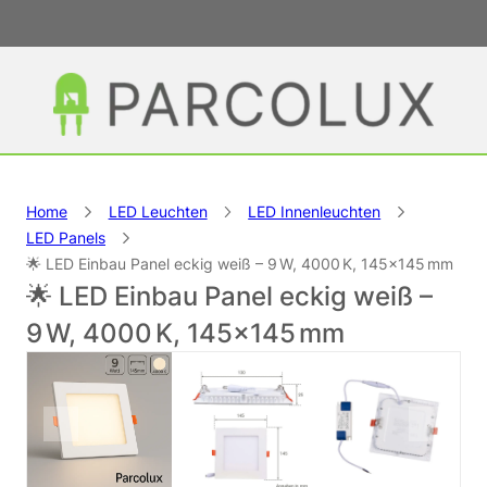
Home
LED Leuchten
LED Innenleuchten
LED Panels
🌟 LED Einbau Panel eckig weiß – 9 W, 4000 K, 145×145 mm
🌟 LED Einbau Panel eckig weiß –
9 W, 4000 K, 145×145 mm