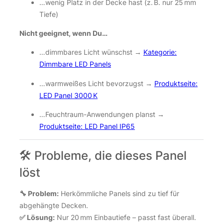
…wenig Platz in der Decke hast (z. B. nur 25 mm
Tiefe)
Nicht geeignet, wenn Du…
…dimmbares Licht wünschst →
Kategorie:
Dimmbare LED Panels
…warmweißes Licht bevorzugst →
Produktseite:
LED Panel 3000 K
…Feuchtraum-Anwendungen planst →
Produktseite: LED Panel IP65
🛠️ Probleme, die dieses Panel
löst
🔧 Problem:
Herkömmliche Panels sind zu tief für
abgehängte Decken.
✅ Lösung:
Nur 20 mm Einbautiefe – passt fast überall.