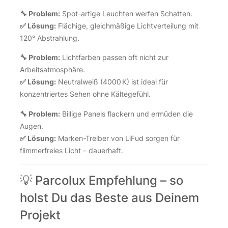
🔧 Problem:
Spot-artige Leuchten werfen Schatten.
✅ Lösung:
Flächige, gleichmäßige Lichtverteilung mit
120° Abstrahlung.
🔧 Problem:
Lichtfarben passen oft nicht zur
Arbeitsatmosphäre.
✅ Lösung:
Neutralweiß (4000 K) ist ideal für
konzentriertes Sehen ohne Kältegefühl.
🔧 Problem:
Billige Panels flackern und ermüden die
Augen.
✅ Lösung:
Marken-Treiber von LiFud sorgen für
flimmerfreies Licht – dauerhaft.
💡 Parcolux Empfehlung – so
holst Du das Beste aus Deinem
Projekt