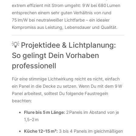
extrem effizient mit Strom umgeht: 9 W bei 680 Lumen
entsprechen einem sehr guten Verhältnis von rund
75 lm/W bei neutralweißer Lichtfarbe – ein idealer
Kompromiss aus Leistung, Lebensdauer und Qualität.
💡 Projektidee & Lichtplanung:
So gelingt Dein Vorhaben
professionell
Für eine stimmige Lichtwirkung reicht es nicht, einfach
ein Panel in die Decke zu setzen. Wenn Du mit dem 9 W
Panel arbeitest, solltest Du folgende Faustregeln
beachten:
Flure bis 5 m Länge:
2 Panels im Abstand von je
1,5–2 m
Küche 12–15 m²:
3 bis 4 Panels im gleichmäßigen