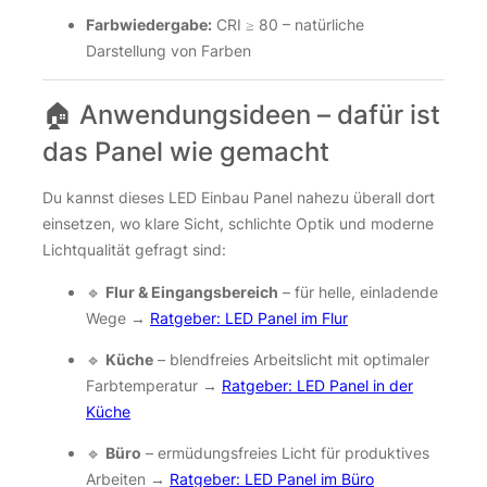
Farbwiedergabe:
CRI ≥ 80 – natürliche
Darstellung von Farben
🏠 Anwendungsideen – dafür ist
das Panel wie gemacht
Du kannst dieses LED Einbau Panel nahezu überall dort
einsetzen, wo klare Sicht, schlichte Optik und moderne
Lichtqualität gefragt sind:
🔹
Flur & Eingangsbereich
– für helle, einladende
Wege →
Ratgeber: LED Panel im Flur
🔹
Küche
– blendfreies Arbeitslicht mit optimaler
Farbtemperatur →
Ratgeber: LED Panel in der
Küche
🔹
Büro
– ermüdungsfreies Licht für produktives
Arbeiten →
Ratgeber: LED Panel im Büro