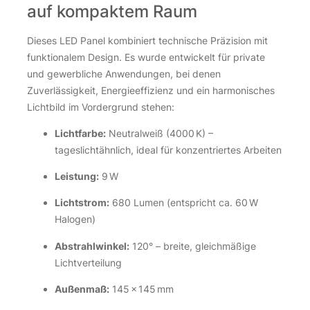
auf kompaktem Raum
Dieses LED Panel kombiniert technische Präzision mit
funktionalem Design. Es wurde entwickelt für private
und gewerbliche Anwendungen, bei denen
Zuverlässigkeit, Energieeffizienz und ein harmonisches
Lichtbild im Vordergrund stehen:
Lichtfarbe:
Neutralweiß (4000 K) –
tageslichtähnlich, ideal für konzentriertes Arbeiten
Leistung:
9 W
Lichtstrom:
680 Lumen (entspricht ca. 60 W
Halogen)
Abstrahlwinkel:
120° – breite, gleichmäßige
Lichtverteilung
Außenmaß:
145 × 145 mm